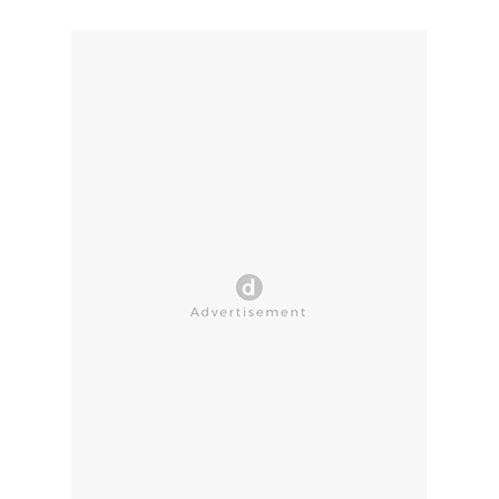
CLOSE AD