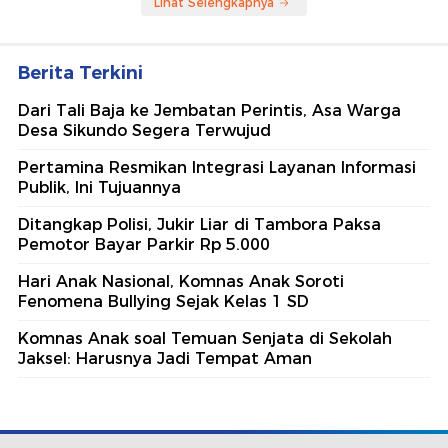
Lihat Selengkapnya
Berita Terkini
Dari Tali Baja ke Jembatan Perintis, Asa Warga
Desa Sikundo Segera Terwujud
Pertamina Resmikan Integrasi Layanan Informasi
Publik, Ini Tujuannya
Ditangkap Polisi, Jukir Liar di Tambora Paksa
Pemotor Bayar Parkir Rp 5.000
Hari Anak Nasional, Komnas Anak Soroti
Fenomena Bullying Sejak Kelas 1 SD
Komnas Anak soal Temuan Senjata di Sekolah
Jaksel: Harusnya Jadi Tempat Aman