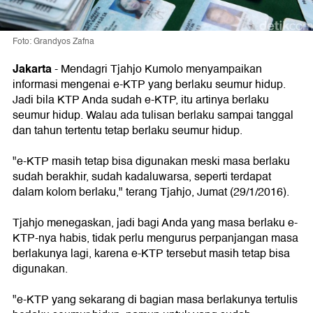
Foto: Grandyos Zafna
Jakarta
-
Mendagri Tjahjo Kumolo menyampaikan
informasi mengenai e-KTP yang berlaku seumur hidup.
Jadi bila KTP Anda sudah e-KTP, itu artinya berlaku
seumur hidup. Walau ada tulisan berlaku sampai tanggal
dan tahun tertentu tetap berlaku seumur hidup.
"e-KTP masih tetap bisa digunakan meski masa berlaku
sudah berakhir, sudah kadaluwarsa, seperti terdapat
dalam kolom berlaku," terang Tjahjo, Jumat (29/1/2016).
Tjahjo menegaskan, jadi bagi Anda yang masa berlaku e-
KTP-nya habis, tidak perlu mengurus perpanjangan masa
berlakunya lagi, karena e-KTP tersebut masih tetap bisa
digunakan.
"e-KTP yang sekarang di bagian masa berlakunya tertulis