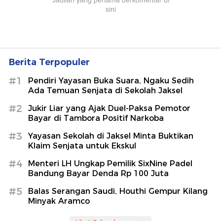
Berita Terpopuler
#1
Pendiri Yayasan Buka Suara, Ngaku Sedih
Ada Temuan Senjata di Sekolah Jaksel
#2
Jukir Liar yang Ajak Duel-Paksa Pemotor
Bayar di Tambora Positif Narkoba
#3
Yayasan Sekolah di Jaksel Minta Buktikan
Klaim Senjata untuk Ekskul
#4
Menteri LH Ungkap Pemilik SixNine Padel
Bandung Bayar Denda Rp 100 Juta
#5
Balas Serangan Saudi, Houthi Gempur Kilang
Minyak Aramco