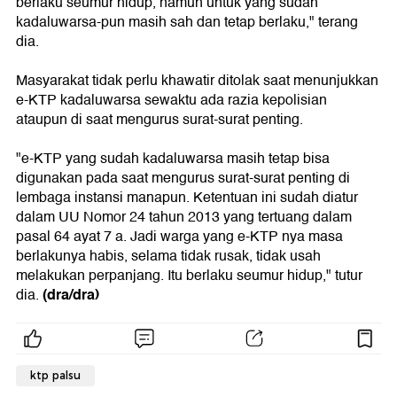
berlaku seumur hidup, namun untuk yang sudah
kadaluwarsa-pun masih sah dan tetap berlaku," terang
dia.
Masyarakat tidak perlu khawatir ditolak saat menunjukkan
e-KTP kadaluwarsa sewaktu ada razia kepolisian
ataupun di saat mengurus surat-surat penting.
"e-KTP yang sudah kadaluwarsa masih tetap bisa
digunakan pada saat mengurus surat-surat penting di
lembaga instansi manapun. Ketentuan ini sudah diatur
dalam UU Nomor 24 tahun 2013 yang tertuang dalam
pasal 64 ayat 7 a. Jadi warga yang e-KTP nya masa
berlakunya habis, selama tidak rusak, tidak usah
melakukan perpanjang. Itu berlaku seumur hidup," tutur
(dra/dra)
dia.
ktp palsu