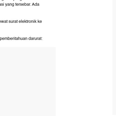
asi yang tersebar. Ada
at surat elektronik ke
pemberitahuan darurat: