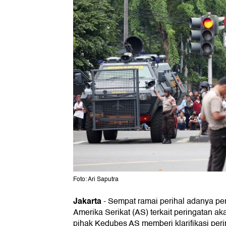
Foto: Ari Saputra
Jakarta
-
Sempat ramai perihal adanya pe
Amerika Serikat (AS) terkait peringatan ak
pihak Kedubes AS memberi klarifikasi peri