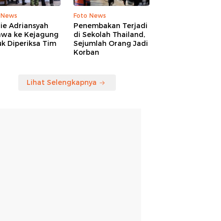
 News
Foto News
ie Adriansyah
Penembakan Terjadi
awa ke Kejagung
di Sekolah Thailand,
k Diperiksa Tim
Sejumlah Orang Jadi
Korban
Lihat Selengkapnya