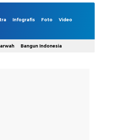
tra
Infografis
Foto
Video
Marwah
Bangun Indonesia