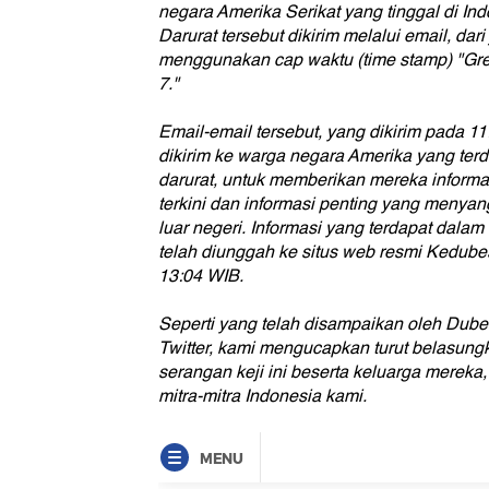
negara Amerika Serikat yang tinggal di In
Darurat tersebut dikirim melalui email, dar
menggunakan cap waktu (time stamp) "Gr
7."
Email-email tersebut, yang dikirim pada 1
dikirim ke warga negara Amerika yang terd
darurat, untuk memberikan mereka infor
terkini dan informasi penting yang menya
luar negeri. Informasi yang terdapat dalam
telah diunggah ke situs web resmi Kedub
13:04 WIB.
Seperti yang telah disampaikan oleh Dube
Twitter, kami mengucapkan turut belasun
serangan keji ini beserta keluarga merek
mitra-mitra Indonesia kami.