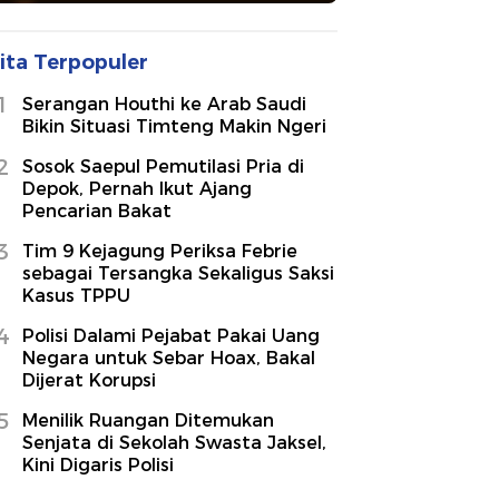
ita Terpopuler
1
Serangan Houthi ke Arab Saudi
Bikin Situasi Timteng Makin Ngeri
2
Sosok Saepul Pemutilasi Pria di
Depok, Pernah Ikut Ajang
Pencarian Bakat
3
Tim 9 Kejagung Periksa Febrie
sebagai Tersangka Sekaligus Saksi
Kasus TPPU
4
Polisi Dalami Pejabat Pakai Uang
Negara untuk Sebar Hoax, Bakal
Dijerat Korupsi
5
Menilik Ruangan Ditemukan
Senjata di Sekolah Swasta Jaksel,
Kini Digaris Polisi