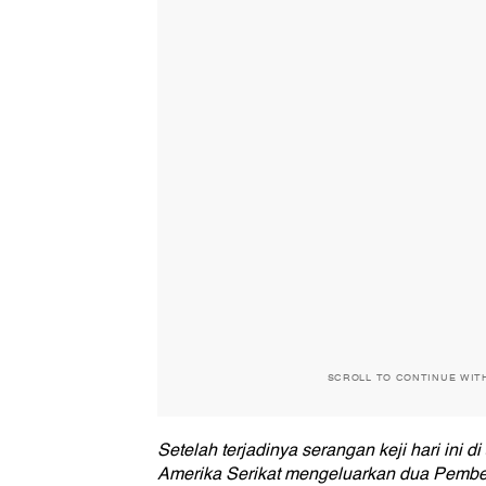
SCROLL TO CONTINUE WIT
Setelah terjadinya serangan keji hari ini d
Amerika Serikat mengeluarkan dua Pember