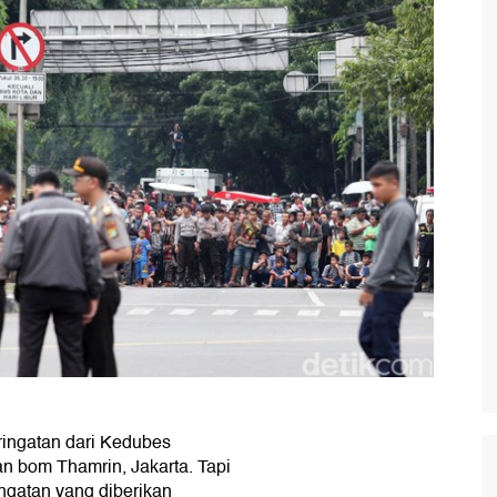
ringatan dari Kedubes
an bom Thamrin, Jakarta. Tapi
ngatan yang diberikan