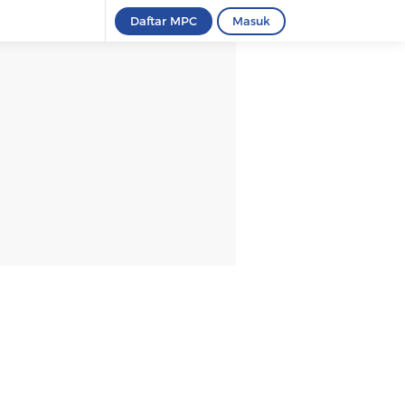
Daftar MPC
Masuk