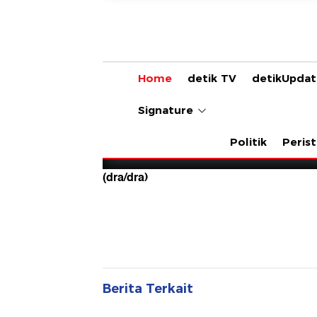
(dra/dra)
Berita Terkait