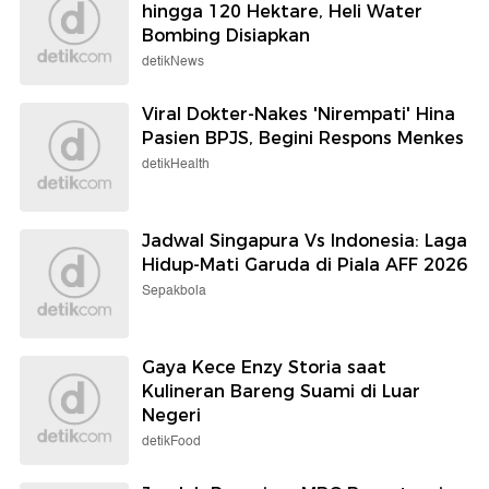
hingga 120 Hektare, Heli Water
Bombing Disiapkan
detikNews
Viral Dokter-Nakes 'Nirempati' Hina
Pasien BPJS, Begini Respons Menkes
detikHealth
Jadwal Singapura Vs Indonesia: Laga
Hidup-Mati Garuda di Piala AFF 2026
Sepakbola
Gaya Kece Enzy Storia saat
Kulineran Bareng Suami di Luar
Negeri
detikFood