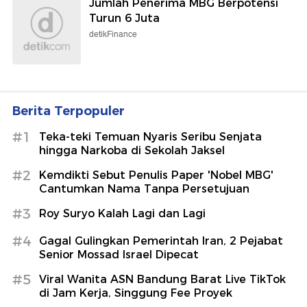
Jumlah Penerima MBG Berpotensi
Turun 6 Juta
detikFinance
Berita Terpopuler
#1
Teka-teki Temuan Nyaris Seribu Senjata
hingga Narkoba di Sekolah Jaksel
#2
Kemdikti Sebut Penulis Paper 'Nobel MBG'
Cantumkan Nama Tanpa Persetujuan
#3
Roy Suryo Kalah Lagi dan Lagi
#4
Gagal Gulingkan Pemerintah Iran, 2 Pejabat
Senior Mossad Israel Dipecat
#5
Viral Wanita ASN Bandung Barat Live TikTok
di Jam Kerja, Singgung Fee Proyek