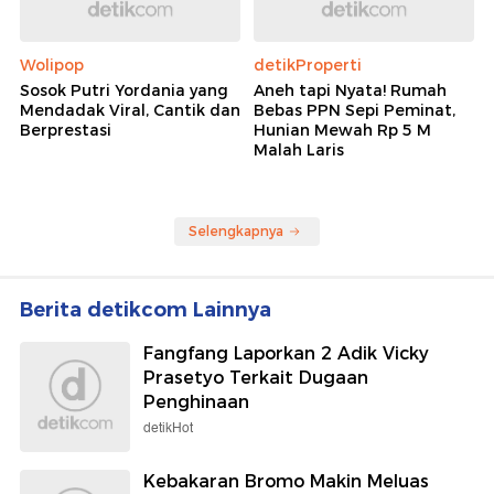
Wolipop
detikProperti
Sosok Putri Yordania yang
Aneh tapi Nyata! Rumah
Mendadak Viral, Cantik dan
Bebas PPN Sepi Peminat,
Berprestasi
Hunian Mewah Rp 5 M
Malah Laris
Selengkapnya
Berita detikcom Lainnya
Fangfang Laporkan 2 Adik Vicky
Prasetyo Terkait Dugaan
Penghinaan
detikHot
Kebakaran Bromo Makin Meluas