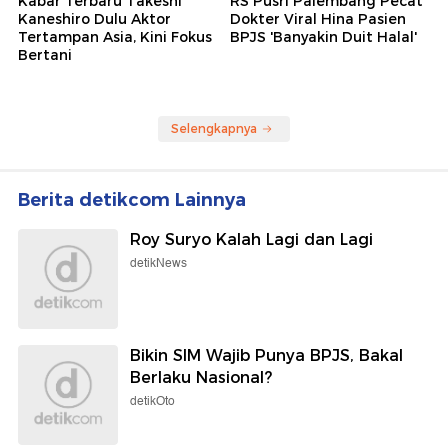
Kabar Terbaru Takeshi
RS Pusri Palembang Pecat
Kaneshiro Dulu Aktor
Dokter Viral Hina Pasien
Tertampan Asia, Kini Fokus
BPJS 'Banyakin Duit Halal'
Bertani
Selengkapnya
Berita detikcom Lainnya
Roy Suryo Kalah Lagi dan Lagi
detikNews
Bikin SIM Wajib Punya BPJS, Bakal
Berlaku Nasional?
detikOto