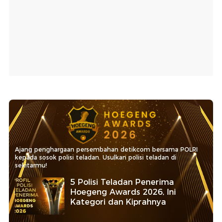
Ajang penghargaan persembahan detikcom bersama POLRI
kepada sosok polisi teladan. Usulkan polisi teladan di
sekitarmu!
5 Polisi Teladan Penerima
Hoegeng Awards 2026, Ini
Kategori dan Kiprahnya