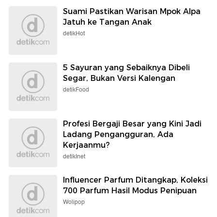
Suami Pastikan Warisan Mpok Alpa
Jatuh ke Tangan Anak
detikHot
5 Sayuran yang Sebaiknya Dibeli
Segar, Bukan Versi Kalengan
detikFood
Profesi Bergaji Besar yang Kini Jadi
Ladang Pengangguran, Ada
Kerjaanmu?
detikInet
Influencer Parfum Ditangkap, Koleksi
700 Parfum Hasil Modus Penipuan
Wolipop