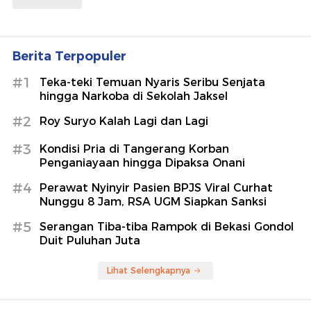
Berita Terpopuler
#1
Teka-teki Temuan Nyaris Seribu Senjata
hingga Narkoba di Sekolah Jaksel
#2
Roy Suryo Kalah Lagi dan Lagi
#3
Kondisi Pria di Tangerang Korban
Penganiayaan hingga Dipaksa Onani
#4
Perawat Nyinyir Pasien BPJS Viral Curhat
Nunggu 8 Jam, RSA UGM Siapkan Sanksi
#5
Serangan Tiba-tiba Rampok di Bekasi Gondol
Duit Puluhan Juta
Lihat Selengkapnya