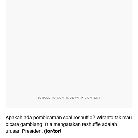
SCROLL TO CONTINUE WITH CONTENT
Apakah ada pembicaraan soal reshuffle? Wiranto tak mau
bicara gamblang. Dia mengatakan reshuffle adalah
(tor/tor)
urusan Presiden.