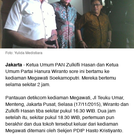
Foto: Yulida Medistiara
Jakarta
-
Ketua Umum PAN Zulkifli Hasan dan Ketua
Umum Partai Hanura Wiranto sore ini bertamu ke
kediaman Megawati Soekarnoputri. Mereka bertemu
selama sekitar 2 jam.
Pantauan detikcom kediaman Megawati, Jl Teuku Umar,
Menteng, Jakarta Pusat, Selasa (17/11/2015), Wiranto dan
Zulkifli Hasan tiba sekitar pukul 16.30 WIB. Dua jam
setelah itu, sekitar pukul 18.30 WIB, pertemuan pun
berakhir dan dua tokoh tersebut keluar dari kediaman
Megawati ditemani oleh Sekjen PDIP Hasto Kristiyanto.