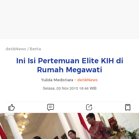
detikNews
Berita
Ini Isi Pertemuan Elite KIH di
Rumah Megawati
Yulida Medistiara -
detikNews
Selasa, 03 Nov 2015 18:46 WIB