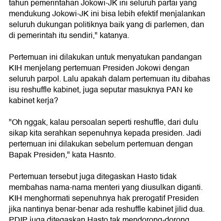
tahun pemerintahan Jokowi-JK ini seluruh partai yang
mendukung Jokowi-JK ini bisa lebih efektif menjalankan
seluruh dukungan politiknya baik yang di parlemen, dan
di pemerintah itu sendiri," katanya.
Pertemuan ini dilakukan untuk menyatukan pandangan
KIH menjelang pertemuan Presiden Jokowi dengan
seluruh parpol. Lalu apakah dalam pertemuan itu dibahas
isu reshuffle kabinet, juga seputar masuknya PAN ke
kabinet kerja?
"Oh nggak, kalau persoalan seperti reshuffle, dari dulu
sikap kita serahkan sepenuhnya kepada presiden. Jadi
pertemuan ini dilakukan sebelum pertemuan dengan
Bapak Presiden," kata Hasnto.
Pertemuan tersebut juga ditegaskan Hasto tidak
membahas nama-nama menteri yang diusulkan diganti.
KIH menghormati sepenuhnya hak prerogatif Presiden
jika nantinya benar-benar ada reshuffle kabinet jilid dua.
PDIP juga ditegaskan Hasto tak mendorong-dorong