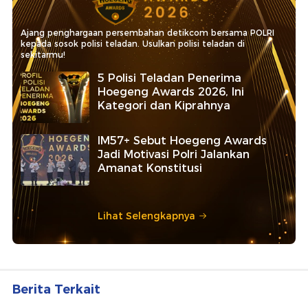
Ajang penghargaan persembahan detikcom bersama POLRI
kepada sosok polisi teladan. Usulkan polisi teladan di
sekitarmu!
5 Polisi Teladan Penerima
Hoegeng Awards 2026, Ini
Kategori dan Kiprahnya
IM57+ Sebut Hoegeng Awards
Jadi Motivasi Polri Jalankan
Amanat Konstitusi
Lihat Selengkapnya
Berita Terkait