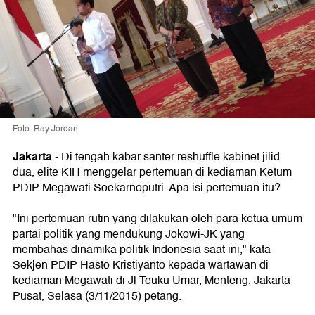
Foto: Ray Jordan
Jakarta
-
Di tengah kabar santer reshuffle kabinet jilid
dua, elite KIH menggelar pertemuan di kediaman Ketum
PDIP Megawati Soekarnoputri. Apa isi pertemuan itu?
"Ini pertemuan rutin yang dilakukan oleh para ketua umum
partai politik yang mendukung Jokowi-JK yang
membahas dinamika politik Indonesia saat ini," kata
Sekjen PDIP Hasto Kristiyanto kepada wartawan di
kediaman Megawati di Jl Teuku Umar, Menteng, Jakarta
Pusat, Selasa (3/11/2015) petang.