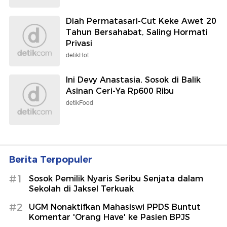
Diah Permatasari-Cut Keke Awet 20
Tahun Bersahabat, Saling Hormati
Privasi
detikHot
Ini Devy Anastasia, Sosok di Balik
Asinan Ceri-Ya Rp600 Ribu
detikFood
Berita Terpopuler
#1
Sosok Pemilik Nyaris Seribu Senjata dalam
Sekolah di Jaksel Terkuak
#2
UGM Nonaktifkan Mahasiswi PPDS Buntut
Komentar 'Orang Have' ke Pasien BPJS