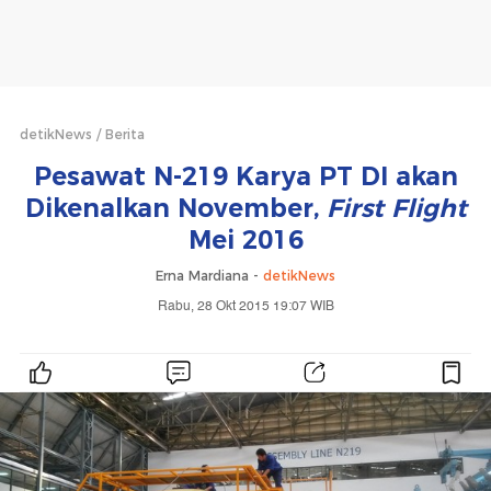
detikNews
Berita
Pesawat N-219 Karya PT DI akan
Dikenalkan November,
First Flight
Mei 2016
Erna Mardiana -
detikNews
Rabu, 28 Okt 2015 19:07 WIB