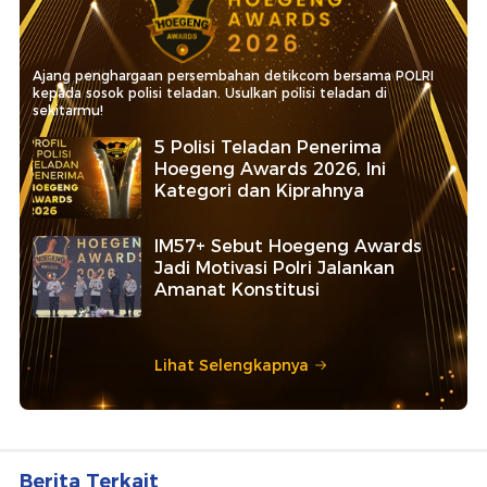
Ajang penghargaan persembahan detikcom bersama POLRI
kepada sosok polisi teladan. Usulkan polisi teladan di
sekitarmu!
5 Polisi Teladan Penerima
Hoegeng Awards 2026, Ini
Kategori dan Kiprahnya
IM57+ Sebut Hoegeng Awards
Jadi Motivasi Polri Jalankan
Amanat Konstitusi
Lihat Selengkapnya
Berita Terkait