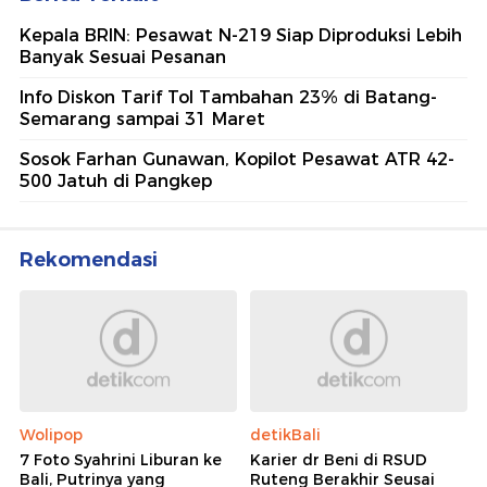
Kepala BRIN: Pesawat N-219 Siap Diproduksi Lebih
Banyak Sesuai Pesanan
Info Diskon Tarif Tol Tambahan 23% di Batang-
Semarang sampai 31 Maret
Sosok Farhan Gunawan, Kopilot Pesawat ATR 42-
500 Jatuh di Pangkep
Rekomendasi
Wolipop
detikBali
7 Foto Syahrini Liburan ke
Karier dr Beni di RSUD
Bali, Putrinya yang
Ruteng Berakhir Seusai