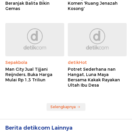
Beranjak Balita Bikin
Komen 'Ruang Jenazah
Gemas
Kosong'
Sepakbola
detikHot
Man City Jual Tijjani
Potret Sederhana nan
Reijnders, Buka Harga
Hangat, Luna Maya
Mulai Rp 1,3 Triliun
Bersama Kakak Rayakan
Ultah Ibu Desa
Selengkapnya
Berita detikcom Lainnya