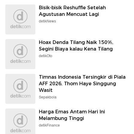
Bisik-bisik Reshuffle Setelah
Agustusan Mencuat Lagi
detikNews
Hoax Denda Tilang Naik 150%,
Segini Biaya kalau Kena Tilang
detikOto
Timnas Indonesia Tersingkir di Piala
AFF 2026, Thom Haye Singgung
Wasit
Sepakbola
Harga Emas Antam Hari Ini
Melambung Tinggi
detikFinance