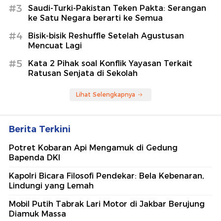
#3
Saudi-Turki-Pakistan Teken Pakta: Serangan
ke Satu Negara berarti ke Semua
#4
Bisik-bisik Reshuffle Setelah Agustusan
Mencuat Lagi
#5
Kata 2 Pihak soal Konflik Yayasan Terkait
Ratusan Senjata di Sekolah
Lihat Selengkapnya
Berita Terkini
Potret Kobaran Api Mengamuk di Gedung
Bapenda DKI
Kapolri Bicara Filosofi Pendekar: Bela Kebenaran,
Lindungi yang Lemah
Mobil Putih Tabrak Lari Motor di Jakbar Berujung
Diamuk Massa