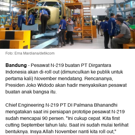
Foto: Erna Mardiana/detikcom
Bandung
-
Pesawat N-219 buatan PT Dirgantara
Indonesia akan di-roll out (dimunculkan ke publik untuk
pertama kali) November mendatang. Rencananya,
Presiden Joko Widodo akan hadir menyaksikan pesawat
buatan anak bangsa itu.
Chief Engineering N-219 PT DI Palmana Bhanandhi
mengatakan saat ini persiapan prototipe pesawat N-219
sudah mencapai 90 persen. "Ini cukup cepat. Kita first
cutting September tahun lalu. Saat ini sudah mulai terlihat
bentuknya. Insya Allah November nanti kita roll out,"