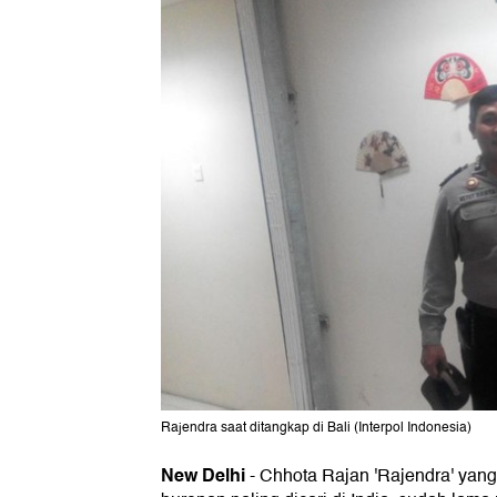
Rajendra saat ditangkap di Bali (Interpol Indonesia)
New Delhi
- Chhota Rajan 'Rajendra' yang