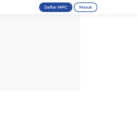
Daftar MPC
Masuk