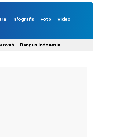
tra
Infografis
Foto
Video
Marwah
Bangun Indonesia