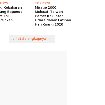
 News
Foto News
ng Kebakaran
Mirage 2000
ung Bapenda
Melesat, Taiwan
Mulai
Pamer Kekuatan
rsihkan
Udara dalam Latihan
Han Kuang 2026
Lihat Selengkapnya