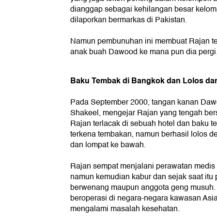
dianggap sebagai kehilangan besar kelo
dilaporkan bermarkas di Pakistan.
Namun pembunuhan ini membuat Rajan teru
anak buah Dawood ke mana pun dia pergi
Baku Tembak di Bangkok dan Lolos dar
Pada September 2000, tangan kanan Daw
Shakeel, mengejar Rajan yang tengah ber
Rajan terlacak di sebuah hotel dan baku t
terkena tembakan, namun berhasil lolos d
dan lompat ke bawah.
Rajan sempat menjalani perawatan medis d
namun kemudian kabur dan sejak saat itu p
berwenang maupun anggota geng musuh. 
beroperasi di negara-negara kawasan Asi
mengalami masalah kesehatan.