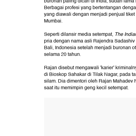
buronan paling dicari di India, sudah lama 
Berbagai profesi yang bertentangan denga
yang diawali dengan menjadi penjual tiket 
Mumbai.
Seperti dilansir media setempat,
The India
pria dengan nama asli Rajendra Sadashiv N
Bali, Indonesia setelah menjadi buronan ot
selama 20 tahun.
Rajan disebut mengawali 'karier' kriminaln
di Bioskop Sahakar di Tilak Nagar, pada 
silam. Dia dimentori oleh Rajan Mahadev 
saat itu memimpin geng kecil setempat.