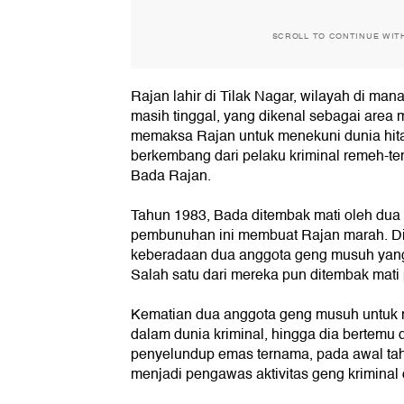
SCROLL TO CONTINUE WIT
Rajan lahir di Tilak Nagar, wilayah di man
masih tinggal, yang dikenal sebagai area m
memaksa Rajan untuk menekuni dunia hit
berkembang dari pelaku kriminal remeh-t
Bada Rajan.
Tahun 1983, Bada ditembak mati oleh du
pembunuhan ini membuat Rajan marah. Di
keberadaan dua anggota geng musuh ya
Salah satu dari mereka pun ditembak mati p
Kematian dua anggota geng musuh untuk
dalam dunia kriminal, hingga dia bertem
penyelundup emas ternama, pada awal tah
menjadi pengawas aktivitas geng kriminal