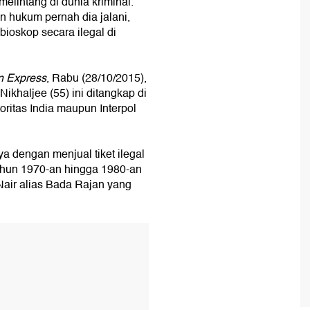
melintang di dunia kriminal.
n hukum pernah dia jalani,
bioskop secara ilegal di
n Express
, Rabu (28/10/2015),
ikhaljee (55) ini ditangkap di
oritas India maupun Interpol
ya dengan menjual tiket ilegal
tahun 1970-an hingga 1980-an
Nair alias Bada Rajan yang