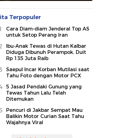
ita Terpopuler
1
Cara Diam-diam Jenderal Top AS
untuk Setop Perang Iran
2
Ibu-Anak Tewas di Hutan Kalbar
Diduga Dibunuh Perampok, Duit
Rp 135 Juta Raib
3
Saepul Incar Korban Mutilasi saat
Tahu Foto dengan Motor PCX
4
5 Jasad Pendaki Gunung yang
Tewas Tahun Lalu Telah
Ditemukan
5
Pencuri di Jakbar Sempat Mau
Balikin Motor Curian Saat Tahu
Wajahnya Viral