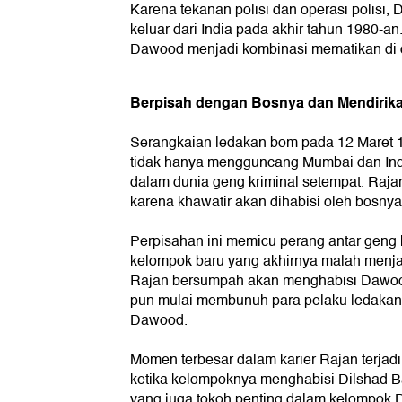
Karena tekanan polisi dan operasi polisi
keluar dari India pada akhir tahun 1980-a
Dawood menjadi kombinasi mematikan di 
Berpisah dengan Bosnya dan Mendirika
Serangkaian ledakan bom pada 12 Maret 
tidak hanya mengguncang Mumbai dan Indi
dalam dunia geng kriminal setempat. Raj
karena khawatir akan dihabisi oleh bosnya 
Perpisahan ini memicu perang antar geng
kelompok baru yang akhirnya malah men
Rajan bersumpah akan menghabisi Dawoo
pun mulai membunuh para pelaku ledakan
Dawood.
Momen terbesar dalam karier Rajan terjadi
ketika kelompoknya menghabisi Dilshad B
yang juga tokoh penting dalam kelompok