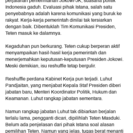
perjalanan pemerintahan Jokowi-JK, suasana politik
Indonesia gaduh. Evaluasi pihak Istana, salah satu
penyebabnya adalah karena komunikasi yang buruk ke
rakyat. Kerja-kerja pemerintah dinilai tak tersiarkan
dengan baik. Dibentuklah Tim Komunikasi Presiden,
Teten masuk ke dalamnya.
Kegaduhan pun berkurang. Teten cukup berperan aktif
menyampaikan hasil-hasil kerja pemerintah dan
menerjemahkan keputusan-keputusan Presiden Jokowi.
Meski demikian, isu reshuffle tetap bergulir.
Reshuffle perdana Kabinet Kerja pun terjadi. Luhut
Pandjaitan, yang menjabat Kepala Staf Presiden diberi
jabatan baru, Menteri Koordinator Politik, Hukum dan
Keamanan. Luhut rangkap jabatan sementara.
Namun rangkap jabatan Luhut tak dibiarkan berjalan
terlalu lama, pengganti dicari, dipilihlah Teten Masduki.
Belum ada penjelasan dari pihak Istana soal alasan
pemilihan Teten. Namun yang jelas, tugas berat menanti