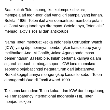
Saat kuliah Teten sering ikut kelompok diskusi,
mempelajari teori-teori dari yang kiri sampai yang kanan.
Sekitar 1985, Teten ikut aksi demontrasi membela petani
di Garut yang tanahnya dirampas. Setelahnya, Teten aktif
menjadi aktivis sosial dan antikorupsi.
Nama Teten mencuat ketika Indonesia Corruption Watch
(ICW) yang dipimpinnya membongkar kasus suap yang
melibatkan Andi M Ghalib, Jaksa Agung pada masa
pemerintahan BJ Habibie. Inilah pertama kalinya dalam
sejarah sebuah lembaga seperti ICW bisa memaksa
seorang pejabat tinggi negara turun dari jabatannya.
Berkat kegigihannya mengungkap kasus tersebut, Teten
dianugerahi Suardi Tasrif Award 1999.
Tak lama kemudian Teten keluar dari ICW dan bergabung
ke Transparency International Indonesia (TII). Teten
menjadi sekjen.