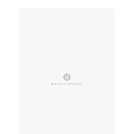
CLOSE AD