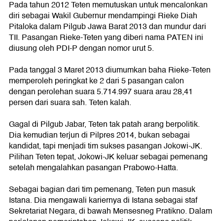
Pada tahun 2012 Teten memutuskan untuk mencalonkan
diri sebagai Wakil Gubernur mendampingi Rieke Diah
Pitaloka dalam Pilgub Jawa Barat 2013 dan mundur dari
TII. Pasangan Rieke-Teten yang diberi nama PATEN ini
diusung oleh PDI-P dengan nomor urut 5.
Pada tanggal 3 Maret 2013 diumumkan baha Rieke-Teten
memperoleh peringkat ke 2 dari 5 pasangan calon
dengan perolehan suara 5.714.997 suara arau 28,41
persen dari suara sah. Teten kalah.
Gagal di Pilgub Jabar, Teten tak patah arang berpolitik.
Dia kemudian terjun di Pilpres 2014, bukan sebagai
kandidat, tapi menjadi tim sukses pasangan Jokowi-JK.
Pilihan Teten tepat, Jokowi-JK keluar sebagai pemenang
setelah mengalahkan pasangan Prabowo-Hatta.
Sebagai bagian dari tim pemenang, Teten pun masuk
Istana. Dia mengawali kariernya di Istana sebagai staf
Sekretariat Negara, di bawah Mensesneg Pratikno. Dalam