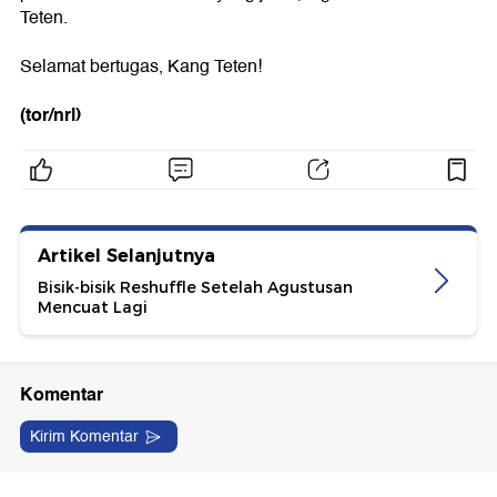
Teten.
Selamat bertugas, Kang Teten!
(tor/nrl)
Artikel Selanjutnya
Bisik-bisik Reshuffle Setelah Agustusan
Mencuat Lagi