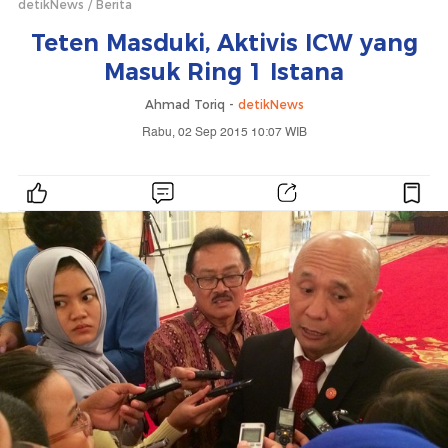
detikNews
Berita
Teten Masduki, Aktivis ICW yang
Masuk Ring 1 Istana
Ahmad Toriq -
detikNews
Rabu, 02 Sep 2015 10:07 WIB