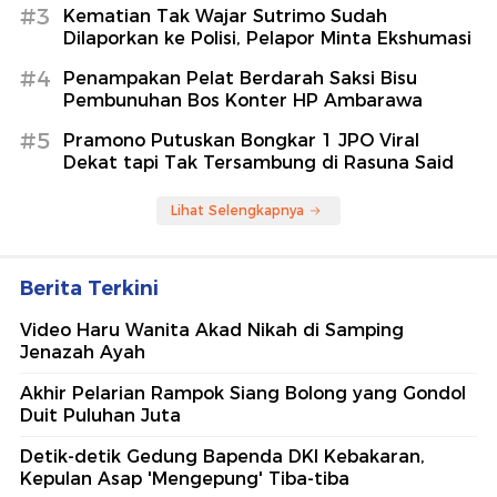
#3
Kematian Tak Wajar Sutrimo Sudah
Dilaporkan ke Polisi, Pelapor Minta Ekshumasi
#4
Penampakan Pelat Berdarah Saksi Bisu
Pembunuhan Bos Konter HP Ambarawa
#5
Pramono Putuskan Bongkar 1 JPO Viral
Dekat tapi Tak Tersambung di Rasuna Said
Lihat Selengkapnya
Berita Terkini
Video Haru Wanita Akad Nikah di Samping
Jenazah Ayah
Akhir Pelarian Rampok Siang Bolong yang Gondol
Duit Puluhan Juta
Detik-detik Gedung Bapenda DKI Kebakaran,
Kepulan Asap 'Mengepung' Tiba-tiba