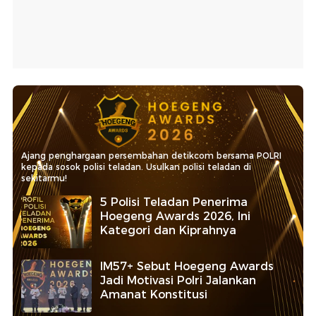
Ajang penghargaan persembahan detikcom bersama POLRI
kepada sosok polisi teladan. Usulkan polisi teladan di
sekitarmu!
5 Polisi Teladan Penerima
Hoegeng Awards 2026, Ini
Kategori dan Kiprahnya
IM57+ Sebut Hoegeng Awards
Jadi Motivasi Polri Jalankan
Amanat Konstitusi