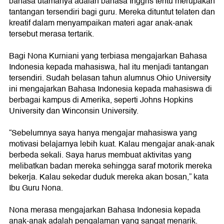
bahasa utamanya adalah bahasa Inggris tentu merupakan
tantangan tersendiri bagi guru. Mereka dituntut telaten dan
kreatif dalam menyampaikan materi agar anak-anak
tersebut merasa tertarik.
Bagi Nona Kurniani yang terbiasa mengajarkan Bahasa
Indonesia kepada mahasiswa, hal itu menjadi tantangan
tersendiri. Sudah belasan tahun alumnus Ohio University
ini mengajarkan Bahasa Indonesia kepada mahasiswa di
berbagai kampus di Amerika, seperti Johns Hopkins
University dan Winconsin University.
“Sebelumnya saya hanya mengajar mahasiswa yang
motivasi belajarnya lebih kuat. Kalau mengajar anak-anak
berbeda sekali. Saya harus membuat aktivitas yang
melibatkan badan mereka sehingga saraf motorik mereka
bekerja. Kalau sekedar duduk mereka akan bosan,” kata
Ibu Guru Nona.
Nona merasa mengajarkan Bahasa Indonesia kepada
anak-anak adalah pengalaman yang sangat menarik.