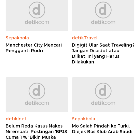
Sepakbola
detikTravel
Manchester City Mencari
Digigit Ular Saat Traveling?
Pengganti Rodri
Jangan Disedot atau
Diikat, Ini yang Harus
Dilakukan
detikInet
Sepakbola
Belum Reda Kasus Nakes
Mo Salah Pindah ke Turki,
Nirempati, Postingan 'BPJS
Diejek Bos Klub Arab Saudi
Cuma 1%' Bikin Murka