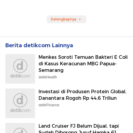
Selengkapnya
Berita detikcom Lainnya
Menkes Soroti Temuan Bakteri E Coli
di Kasus Keracunan MBG Papua-
Semarang
detikHealth
Investasi di Produsen Protein Global,
Danantara Rogoh Rp 44,6 Triliun
detikFinance
Land Cruiser FJ Belum Dijual, tapi
Sudah Diborong Jusuf Hamka 61