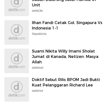
Unit
detikOto
Ilhan Fandi Cetak Gol, Singapura Vs
Indonesia 1-1
Sepakbola
Suami Nikita Willy Imami Sholat
Jumat di Kanada, Netizen: Masya
Allah
detikInet
Doktif Sebut Rilis BPOM Jadi Bukti
Kuat Pelanggaran Richard Lee
detikHot