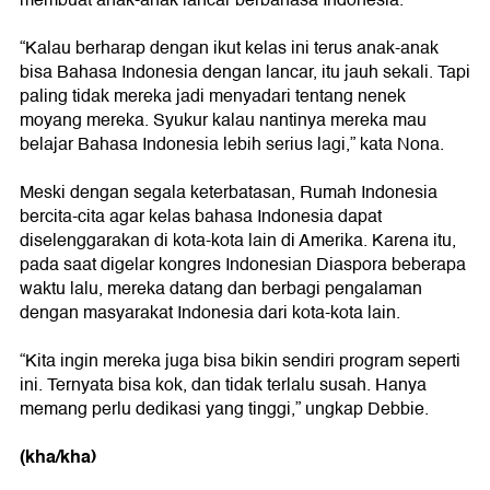
membuat anak-anak lancar berbahasa Indonesia.
“Kalau berharap dengan ikut kelas ini terus anak-anak
bisa Bahasa Indonesia dengan lancar, itu jauh sekali. Tapi
paling tidak mereka jadi menyadari tentang nenek
moyang mereka. Syukur kalau nantinya mereka mau
belajar Bahasa Indonesia lebih serius lagi,” kata Nona.
Meski dengan segala keterbatasan, Rumah Indonesia
bercita-cita agar kelas bahasa Indonesia dapat
diselenggarakan di kota-kota lain di Amerika. Karena itu,
pada saat digelar kongres Indonesian Diaspora beberapa
waktu lalu, mereka datang dan berbagi pengalaman
dengan masyarakat Indonesia dari kota-kota lain.
“Kita ingin mereka juga bisa bikin sendiri program seperti
ini. Ternyata bisa kok, dan tidak terlalu susah. Hanya
memang perlu dedikasi yang tinggi,” ungkap Debbie.
(kha/kha)