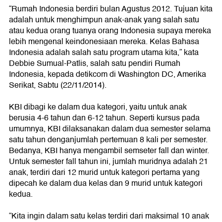
“Rumah Indonesia berdiri bulan Agustus 2012. Tujuan kita
adalah untuk menghimpun anak-anak yang salah satu
atau kedua orang tuanya orang Indonesia supaya mereka
lebih mengenal keindonesiaan mereka. Kelas Bahasa
Indonesia adalah salah satu program utama kita,” kata
Debbie Sumual-Patlis, salah satu pendiri Rumah
Indonesia, kepada detikcom di Washington DC, Amerika
Serikat, Sabtu (22/11/2014).
KBI dibagi ke dalam dua kategori, yaitu untuk anak
berusia 4-6 tahun dan 6-12 tahun. Seperti kursus pada
umumnya, KBI dilaksanakan dalam dua semester selama
satu tahun denganjumlah pertemuan 8 kali per semester.
Bedanya, KBI hanya mengambil semseter fall dan winter.
Untuk semester fall tahun ini, jumlah muridnya adalah 21
anak, terdiri dari 12 murid untuk kategori pertama yang
dipecah ke dalam dua kelas dan 9 murid untuk kategori
kedua.
“Kita ingin dalam satu kelas terdiri dari maksimal 10 anak