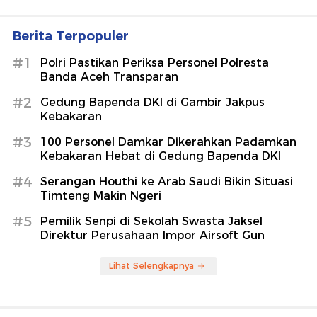
Berita Terpopuler
#1
Polri Pastikan Periksa Personel Polresta
Banda Aceh Transparan
#2
Gedung Bapenda DKI di Gambir Jakpus
Kebakaran
#3
100 Personel Damkar Dikerahkan Padamkan
Kebakaran Hebat di Gedung Bapenda DKI
#4
Serangan Houthi ke Arab Saudi Bikin Situasi
Timteng Makin Ngeri
#5
Pemilik Senpi di Sekolah Swasta Jaksel
Direktur Perusahaan Impor Airsoft Gun
Lihat Selengkapnya