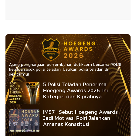
Ajang penghargaan persembahan detikcom bersama POLRI
kepada sosok polisi teladan. Usulkan polisi teladan di
sekitarmu!
5 Polisi Teladan Penerima
Hoegeng Awards 2026, Ini
Kategori dan Kiprahnya
IM57+ Sebut Hoegeng Awards
Jadi Motivasi Polri Jalankan
Amanat Konstitusi