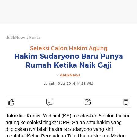
detikNews
Berita
Seleksi Calon Hakim Agung
Hakim Sudaryono Baru Punya
Rumah Ketika Naik Gaji
-
detikNews
Jumat, 18 Jul 2014 14:29 WIB
Jakarta
-
Komisi Yudisial (KY) meloloskan 5 calon hakim
agung ke seleksi tingkat DPR. Salah satu hakim yang
diloloskan KY ialah hakim Is Sudaryono yang kini
menjabat Ketua Pengadilan Tata Usaha Negara Medan