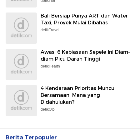
detikInet
Bali Bersiap Punya ART dan Water
Taxi, Proyek Mulai Dibahas
detikTravel
Awas! 6 Kebiasaan Sepele Ini Diam-
diam Picu Darah Tinggi
detikHealth
4 Kendaraan Prioritas Muncul
Bersamaan, Mana yang
Didahulukan?
detikOto
Berita Terpopuler