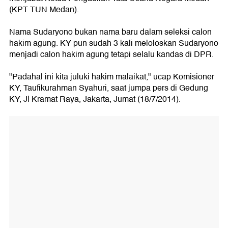
(KPT TUN Medan).
Nama Sudaryono bukan nama baru dalam seleksi calon
hakim agung. KY pun sudah 3 kali meloloskan Sudaryono
menjadi calon hakim agung tetapi selalu kandas di DPR.
"Padahal ini kita juluki hakim malaikat," ucap Komisioner
KY, Taufikurahman Syahuri, saat jumpa pers di Gedung
KY, Jl Kramat Raya, Jakarta, Jumat (18/7/2014).