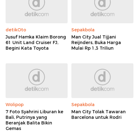
detikOto
Sepakbola
Jusuf Hamka Klaim Borong
Man City Jual Tijjani
61 Unit Land Cruiser FJ,
Reijnders, Buka Harga
Begini Kata Toyota
Mulai Rp 1,3 Triliun
Wolipop
Sepakbola
7 Foto Syahrini Liburan ke
Man City Tolak Tawaran
Bali, Putrinya yang
Barcelona untuk Rodri
Beranjak Balita Bikin
Gemas