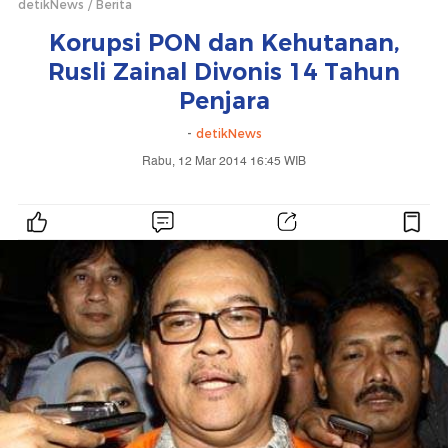
detikNews
Berita
Korupsi PON dan Kehutanan,
Rusli Zainal Divonis 14 Tahun
Penjara
-
detikNews
Rabu, 12 Mar 2014 16:45 WIB