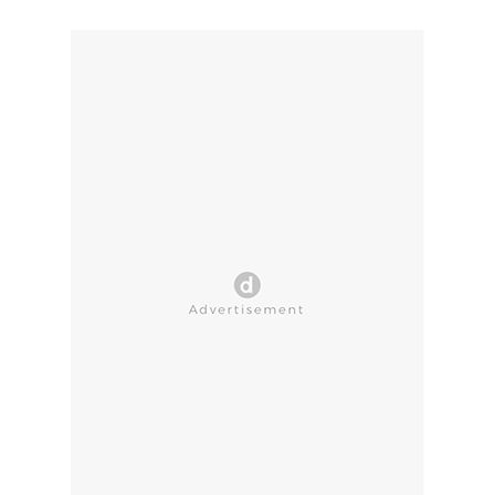
CLOSE AD