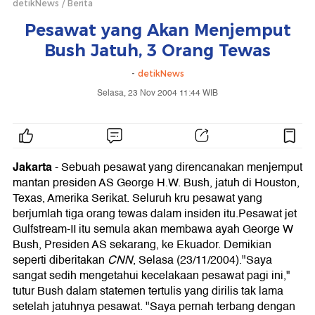
detikNews
Berita
Pesawat yang Akan Menjemput
Bush Jatuh, 3 Orang Tewas
-
detikNews
Selasa, 23 Nov 2004 11:44 WIB
Jakarta
-
Sebuah pesawat yang direncanakan menjemput
mantan presiden AS George H.W. Bush, jatuh di Houston,
Texas, Amerika Serikat. Seluruh kru pesawat yang
berjumlah tiga orang tewas dalam insiden itu.Pesawat jet
Gulfstream-II itu semula akan membawa ayah George W
Bush, Presiden AS sekarang, ke Ekuador. Demikian
seperti diberitakan
CNN
, Selasa (23/11/2004)."Saya
sangat sedih mengetahui kecelakaan pesawat pagi ini,"
tutur Bush dalam statemen tertulis yang dirilis tak lama
setelah jatuhnya pesawat. "Saya pernah terbang dengan