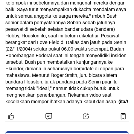
kelompok ini sebelumnya dan mengenal mereka dengan
baik. Saya turut menyampaikan dukacita mendalam saya
untuk semua anggota keluarga mereka," imbuh Bush
senior dalam pernyataannya.Sebab-sebab jatuhnya
pesawat di sebelah selatan bandar udara (bandara)
Hobby, Houston itu, saat ini belum diketahui. Pesawat
berangkat dari Love Field di Dallas dan jatuh pada Senin
(22/11/2004) sekitar pukul 06.00 waktu setempat. Badan
Penerbangan Federal saat ini tengah menyelidiki insiden
tersebut. Bush pun membatalkan kunjungannya ke
Ekuador, dimana ia seharusnya berpidato di depan para
mahasiswa. Menurut Roger Smith, juru bicara sistem
bandara Houston, jarak pandang pada Senin pagi itu
memang tidak "ideal," namun tidak cukup buruk untuk
menghentikan penerbangan. Rekaman video saat
(ita/)
kecelakaan memperlihatkan adanya kabut dan asap.