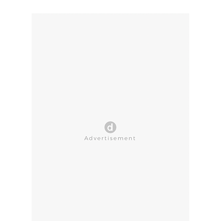
CLOSE AD