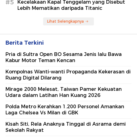
#5
Kecelakaan Kapal Tenggelam yang Disebut
Lebih Mematikan daripada Titanic
Lihat Selengkapnya
Berita Terkini
Pria di Sultra Open BO Sesama Jenis lalu Bawa
Kabur Motor Teman Kencan
Kompolnas Wanti-wanti Propaganda Kekerasan di
Ruang Digital Dilarang
Mirage 2000 Melesat, Taiwan Pamer Kekuatan
Udara dalam Latihan Han Kuang 2026
Polda Metro Kerahkan 1.200 Personel Amankan
Laga Chelsea Vs Milan di GBK
Kisah Siti, Rela Anaknya Tinggal di Asrama demi
Sekolah Rakyat