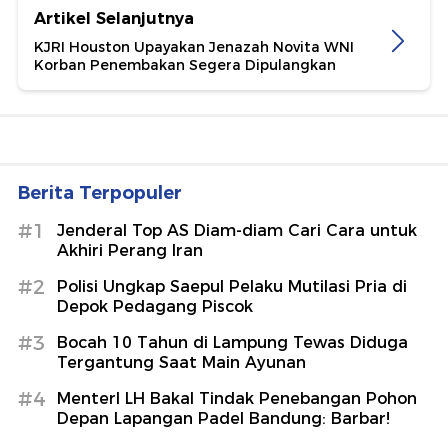
Artikel Selanjutnya
KJRI Houston Upayakan Jenazah Novita WNI
Korban Penembakan Segera Dipulangkan
Berita Terpopuler
#1
Jenderal Top AS Diam-diam Cari Cara untuk
Akhiri Perang Iran
#2
Polisi Ungkap Saepul Pelaku Mutilasi Pria di
Depok Pedagang Piscok
#3
Bocah 10 Tahun di Lampung Tewas Diduga
Tergantung Saat Main Ayunan
#4
MenterI LH Bakal Tindak Penebangan Pohon
Depan Lapangan Padel Bandung: Barbar!