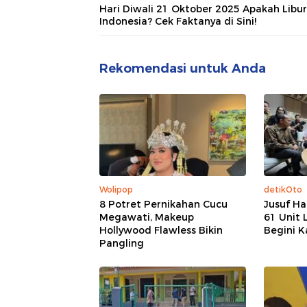
Hari Diwali 21 Oktober 2025 Apakah Libur
Indonesia? Cek Faktanya di Sini!
Rekomendasi untuk Anda
Wolipop
detikOto
8 Potret Pernikahan Cucu
Jusuf H
Megawati, Makeup
61 Unit 
Hollywood Flawless Bikin
Begini K
Pangling