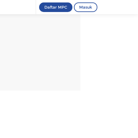
Daftar MPC
Masuk