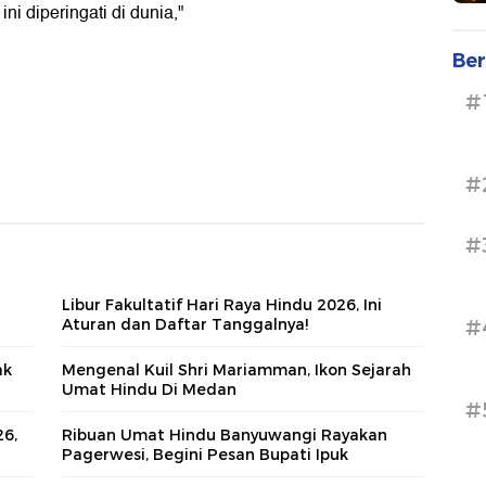
ni diperingati di dunia,"
Ber
#
#
#
n
Libur Fakultatif Hari Raya Hindu 2026, Ini
Aturan dan Daftar Tanggalnya!
#
ak
Mengenal Kuil Shri Mariamman, Ikon Sejarah
Umat Hindu Di Medan
#
26,
Ribuan Umat Hindu Banyuwangi Rayakan
Pagerwesi, Begini Pesan Bupati Ipuk