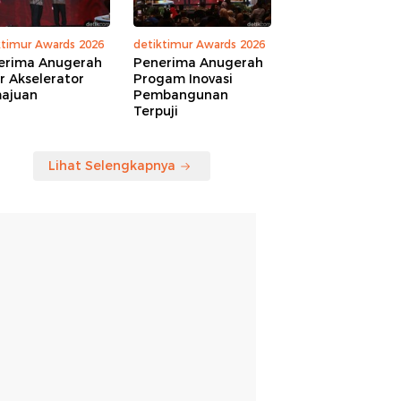
ktimur Awards 2026
detiktimur Awards 2026
erima Anugerah
Penerima Anugerah
r Akselerator
Progam Inovasi
ajuan
Pembangunan
Terpuji
Lihat Selengkapnya