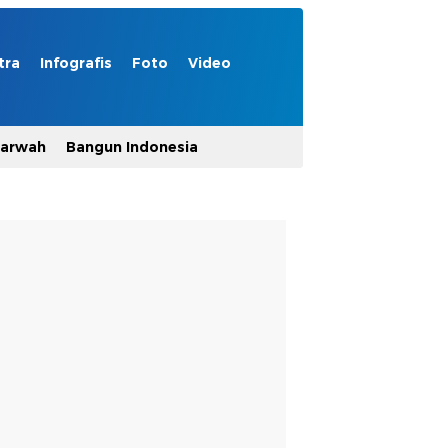
tra
Infografis
Foto
Video
Marwah
Bangun Indonesia