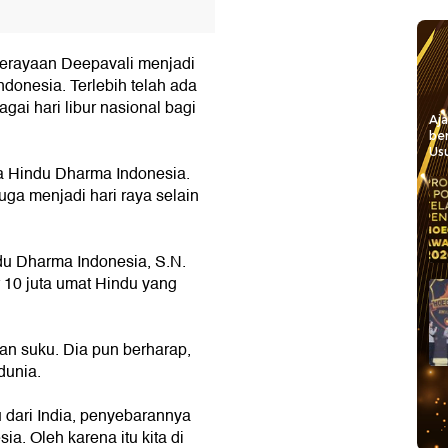
 perayaan Deepavali menjadi
donesia. Terlebih telah ada
gai hari libur nasional bagi
Aj
be
Usu
a Hindu Dharma Indonesia.
ga menjadi hari raya selain
u Dharma Indonesia, S.N.
 10 juta umat Hindu yang
dan suku. Dia pun berharap,
dunia.
 dari India, penyebarannya
ia. Oleh karena itu kita di