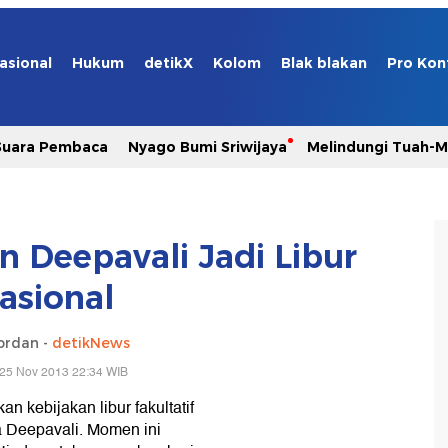
asional
Hukum
detikX
Kolom
Blak blakan
Pro Kon
Suara Pembaca
Nyago Bumi Sriwijaya
Melindungi Tuah-
n Deepavali Jadi Libur
asional
ordan -
detikNews
 25 Nov 2013 22:34 WIB
 kebijakan libur fakultatif
a Deepavali. Momen ini