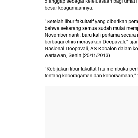
dianggap sebagai keleluasaan bagi umat 
besar keagamaannya.
"Setelah libur fakultatif yang diberikan p
bahwa sekarang semua sudah mulai memp
November nanti, baru kali pertama secara 
berbagai etnis merayakan Deepavali," uja
Nasional Deepavali, AS Kobalen dalam ke
wartawan, Senin (25/11/2013).
"Kebijakan libur fakultatif itu membuka per
tentang keberagaman dan kebersamaan,"