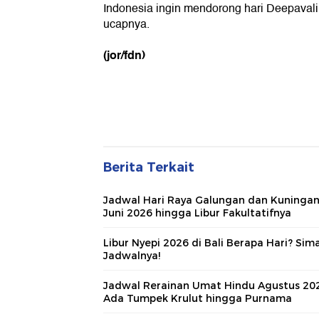
Indonesia ingin mendorong hari Deepavali i
ucapnya.
(jor/fdn)
Berita Terkait
Jadwal Hari Raya Galungan dan Kuninga
Juni 2026 hingga Libur Fakultatifnya
Libur Nyepi 2026 di Bali Berapa Hari? Sim
Jadwalnya!
Jadwal Rerainan Umat Hindu Agustus 20
Ada Tumpek Krulut hingga Purnama