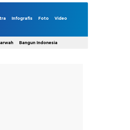
tra
Infografis
Foto
Video
Marwah
Bangun Indonesia