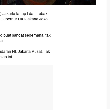
 Jakarta tahap I dari Lebak
 Gubernur DKI Jakarta Joko
dibuat sangat sederhana, tak
ya.
ndaran HI, Jakarta Pusat. Tak
an ini.