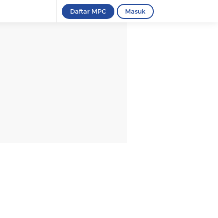
Daftar MPC
Masuk