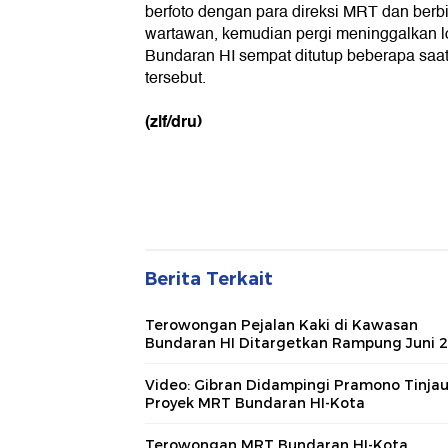
berfoto dengan para direksi MRT dan ber
wartawan, kemudian pergi meninggalkan lok
Bundaran HI sempat ditutup beberapa saa
tersebut.
(zlf/dru)
Berita Terkait
Terowongan Pejalan Kaki di Kawasan
Bundaran HI Ditargetkan Rampung Juni 
Video: Gibran Didampingi Pramono Tinja
Proyek MRT Bundaran HI-Kota
Terowongan MRT Bundaran HI-Kota