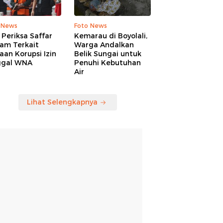
 News
Foto News
Periksa Saffar
Kemarau di Boyolali,
am Terkait
Warga Andalkan
an Korupsi Izin
Belik Sungai untuk
ggal WNA
Penuhi Kebutuhan
Air
Lihat Selengkapnya