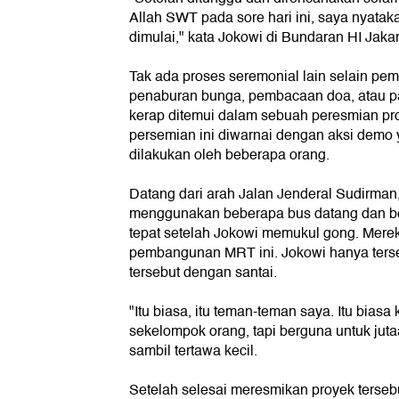
Allah SWT pada sore hari ini, saya nyat
dimulai," kata Jokowi di Bundaran HI Jakar
Tak ada proses seremonial lain selain pe
penaburan bunga, pembacaan doa, atau p
kerap ditemui dalam sebuah peresmian proye
persemian ini diwarnai dengan aksi demo 
dilakukan oleh beberapa orang.
Datang dari arah Jalan Jenderal Sudirma
menggunakan beberapa bus datang dan be
tepat setelah Jokowi memukul gong. Mere
pembangunan MRT ini. Jokowi hanya ter
tersebut dengan santai.
"Itu biasa, itu teman-teman saya. Itu biasa
sekelompok orang, tapi berguna untuk juta
sambil tertawa kecil.
Setelah selesai meresmikan proyek terse