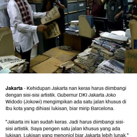
Jakarta
-
Kehidupan Jakarta nan keras harus diimbangi
dengan sisi-sisi artistik. Gubernur DKI Jakarta Joko
Widodo (Jokowi) mengimpikan ada satu jalan khusus di
Ibu kota yang dihiasi lukisan, biar mirip Barcelona.
"Jakarta ini kan sudah keras. Jadi harus diimbangi sisi-
sisi artistik. Saya pengen satu jalan khusus yang ada
lukisan. Lukisan yang menonjol biar Jakarta lebih lunak,"