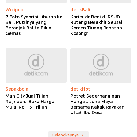
Wolipop
detikBali
7 Foto Syahrini Liburan ke
Karier dr Beni di RSUD
Bali, Putrinya yang
Ruteng Berakhir Seusai
Beranjak Balita Bikin
Komen 'Ruang Jenazah
Gemas
Kosong'
Sepakbola
detikHot
Man City Jual Tijjani
Potret Sederhana nan
Reijnders, Buka Harga
Hangat, Luna Maya
Mulai Rp 1,3 Triliun
Bersama Kakak Rayakan
Ultah Ibu Desa
Selengkapnya