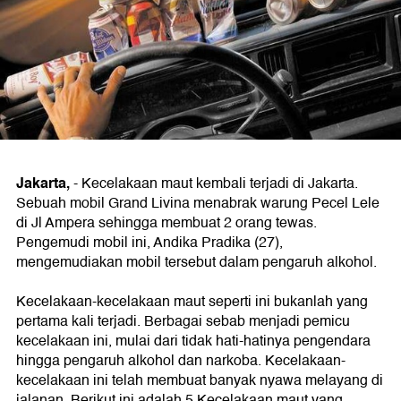
Jakarta,
- Kecelakaan maut kembali terjadi di Jakarta.
Sebuah mobil Grand Livina menabrak warung Pecel Lele
di Jl Ampera sehingga membuat 2 orang tewas.
Pengemudi mobil ini, Andika Pradika (27),
mengemudiakan mobil tersebut dalam pengaruh alkohol.
Kecelakaan-kecelakaan maut seperti ini bukanlah yang
pertama kali terjadi. Berbagai sebab menjadi pemicu
kecelakaan ini, mulai dari tidak hati-hatinya pengendara
hingga pengaruh alkohol dan narkoba. Kecelakaan-
kecelakaan ini telah membuat banyak nyawa melayang di
jalanan. Berikut ini adalah 5 Kecelakaan maut yang