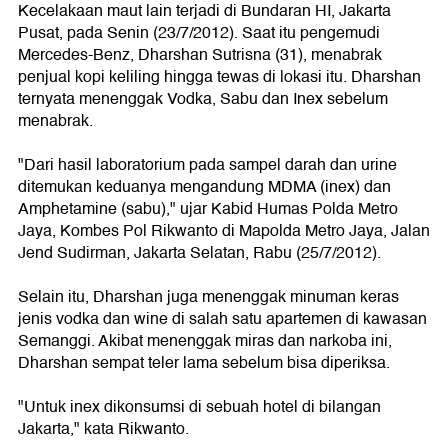
Kecelakaan maut lain terjadi di Bundaran HI, Jakarta
Pusat, pada Senin (23/7/2012). Saat itu pengemudi
Mercedes-Benz, Dharshan Sutrisna (31), menabrak
penjual kopi keliling hingga tewas di lokasi itu. Dharshan
ternyata menenggak Vodka, Sabu dan Inex sebelum
menabrak.
"Dari hasil laboratorium pada sampel darah dan urine
ditemukan keduanya mengandung MDMA (inex) dan
Amphetamine (sabu)," ujar Kabid Humas Polda Metro
Jaya, Kombes Pol Rikwanto di Mapolda Metro Jaya, Jalan
Jend Sudirman, Jakarta Selatan, Rabu (25/7/2012).
Selain itu, Dharshan juga menenggak minuman keras
jenis vodka dan wine di salah satu apartemen di kawasan
Semanggi. Akibat menenggak miras dan narkoba ini,
Dharshan sempat teler lama sebelum bisa diperiksa.
"Untuk inex dikonsumsi di sebuah hotel di bilangan
Jakarta," kata Rikwanto.