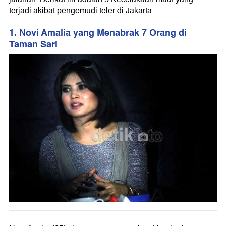
terjadi akibat pengemudi teler di Jakarta.
1. Novi Amalia yang Menabrak 7 Orang di
Taman Sari