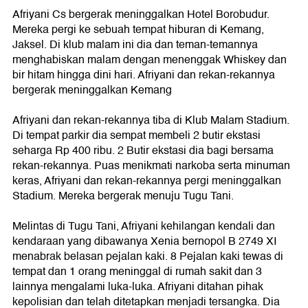
Afriyani Cs bergerak meninggalkan Hotel Borobudur.
Mereka pergi ke sebuah tempat hiburan di Kemang,
Jaksel. Di klub malam ini dia dan teman-temannya
menghabiskan malam dengan menenggak Whiskey dan
bir hitam hingga dini hari. Afriyani dan rekan-rekannya
bergerak meninggalkan Kemang
Afriyani dan rekan-rekannya tiba di Klub Malam Stadium.
Di tempat parkir dia sempat membeli 2 butir ekstasi
seharga Rp 400 ribu. 2 Butir ekstasi dia bagi bersama
rekan-rekannya. Puas menikmati narkoba serta minuman
keras, Afriyani dan rekan-rekannya pergi meninggalkan
Stadium. Mereka bergerak menuju Tugu Tani.
Melintas di Tugu Tani, Afriyani kehilangan kendali dan
kendaraan yang dibawanya Xenia bernopol B 2749 XI
menabrak belasan pejalan kaki. 8 Pejalan kaki tewas di
tempat dan 1 orang meninggal di rumah sakit dan 3
lainnya mengalami luka-luka. Afriyani ditahan pihak
kepolisian dan telah ditetapkan menjadi tersangka. Dia