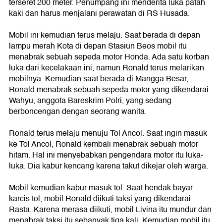
terseret 200 meter. Penumpang ini menderita luka patah
kaki dan harus menjalani perawatan di RS Husada.
Mobil ini kemudian terus melaju. Saat berada di depan
lampu merah Kota di depan Stasiun Beos mobil itu
menabrak sebuah sepeda motor Honda. Ada satu korban
luka dari kecelakaan ini, namun Ronald terus melarikan
mobilnya. Kemudian saat berada di Mangga Besar,
Ronald menabrak sebuah sepeda motor yang dikendarai
Wahyu, anggota Bareskrim Polri, yang sedang
berboncengan dengan seorang wanita.
Ronald terus melaju menuju Tol Ancol. Saat ingin masuk
ke Tol Ancol, Ronald kembali menabrak sebuah motor
hitam. Hal ini menyebabkan pengendara motor itu luka-
luka. Dia kabur kencang karena takut dikejar oleh warga.
Mobil kemudian kabur masuk tol. Saat hendak bayar
karcis tol, mobil Ronald diikuti taksi yang dikendarai
Rasta. Karena merasa diikuti, mobil Livina itu mundur dan
menabrak taksi itu sebanyak tiga kali. Kemudian mobil itu