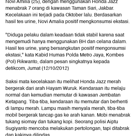
Novi Amilia (25), dengan menggunakan Honda Jazz
menabrak 7 orang di kawasan Taman Sari, Jakbar.
Kecelakaan ini terjadi pada Oktober lalu. Berdasarkan
hasil tes urine, Novi Amalia positif mengkonsumsi ekstasi.
"Diduga pelaku dalam keadaan tidak stabil karena saat
mengemudi hanya menggunakan BH dan celana dalam.
Hasil tes urine, yang bersangkutan positif mengonsumsi
ekstasi," kata Kabid Humas Polda Metro Jaya, Kombes
(Pol) Rikwanto, dalam pesan singkatnya kepada
detikcom, Jumat (12/10/2012)
Saksi mata kecelakaan itu melihat Honda Jazz merah
bergerak dari arah Hayam Wuruk. Kendaraan itu melaju
normal dan kemudian memutar di kawasan Jembatan
Ketapang. Tiba-tiba, kendaraan itu memutar dan berhenti
di lampu merah. Lampu masih menyala merah, tiba-tiba
mobil bergerak tancap gas ke arah kanan. Mobi menabrak
tukang siomay dan tukang kopi. Seorang polisi Aiptu
Sugiyanto mencoba melakukan pertolongan, tapi ditabrak
dan kakinya dilindas.