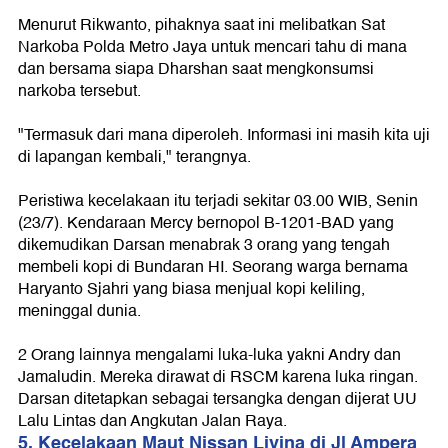
Menurut Rikwanto, pihaknya saat ini melibatkan Sat
Narkoba Polda Metro Jaya untuk mencari tahu di mana
dan bersama siapa Dharshan saat mengkonsumsi
narkoba tersebut.
"Termasuk dari mana diperoleh. Informasi ini masih kita uji
di lapangan kembali," terangnya.
Peristiwa kecelakaan itu terjadi sekitar 03.00 WIB, Senin
(23/7). Kendaraan Mercy bernopol B-1201-BAD yang
dikemudikan Darsan menabrak 3 orang yang tengah
membeli kopi di Bundaran HI. Seorang warga bernama
Haryanto Sjahri yang biasa menjual kopi keliling,
meninggal dunia.
2 Orang lainnya mengalami luka-luka yakni Andry dan
Jamaludin. Mereka dirawat di RSCM karena luka ringan.
Darsan ditetapkan sebagai tersangka dengan dijerat UU
Lalu Lintas dan Angkutan Jalan Raya.
5. Kecelakaan Maut Nissan Livina di Jl Ampera