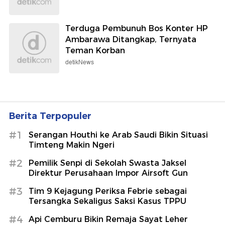
Terduga Pembunuh Bos Konter HP
Ambarawa Ditangkap, Ternyata
Teman Korban
detikNews
Berita Terpopuler
#1
Serangan Houthi ke Arab Saudi Bikin Situasi
Timteng Makin Ngeri
#2
Pemilik Senpi di Sekolah Swasta Jaksel
Direktur Perusahaan Impor Airsoft Gun
#3
Tim 9 Kejagung Periksa Febrie sebagai
Tersangka Sekaligus Saksi Kasus TPPU
#4
Api Cemburu Bikin Remaja Sayat Leher