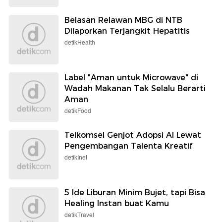
Belasan Relawan MBG di NTB
Dilaporkan Terjangkit Hepatitis
detikHealth
Label "Aman untuk Microwave" di
Wadah Makanan Tak Selalu Berarti
Aman
detikFood
Telkomsel Genjot Adopsi AI Lewat
Pengembangan Talenta Kreatif
detikInet
5 Ide Liburan Minim Bujet, tapi Bisa
Healing Instan buat Kamu
detikTravel