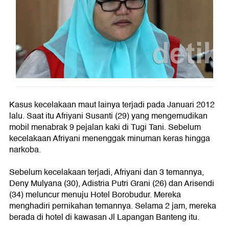
Kasus kecelakaan maut lainya terjadi pada Januari 2012
lalu. Saat itu Afriyani Susanti (29) yang mengemudikan
mobil menabrak 9 pejalan kaki di Tugi Tani. Sebelum
kecelakaan Afriyani menenggak minuman keras hingga
narkoba.
Sebelum kecelakaan terjadi, Afriyani dan 3 temannya,
Deny Mulyana (30), Adistria Putri Grani (26) dan Arisendi
(34) meluncur menuju Hotel Borobudur. Mereka
menghadiri pernikahan temannya. Selama 2 jam, mereka
berada di hotel di kawasan Jl Lapangan Banteng itu.