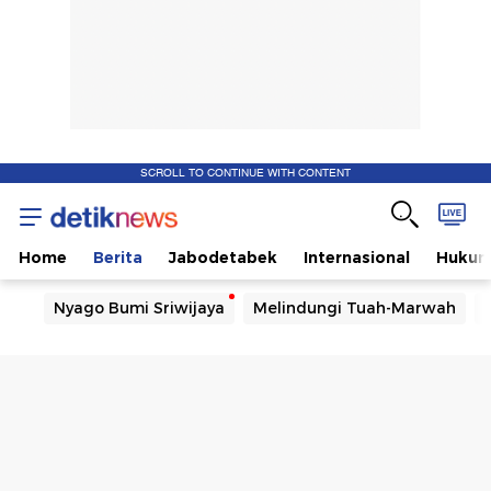
SCROLL TO CONTINUE WITH CONTENT
Home
Berita
Jabodetabek
Internasional
Huku
Nyago Bumi Sriwijaya
Melindungi Tuah-Marwah