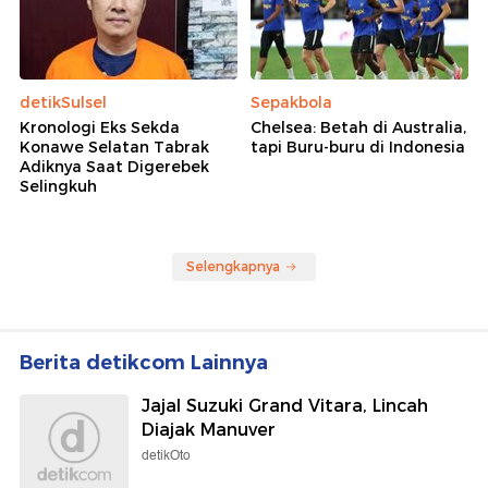
detikSulsel
Sepakbola
Kronologi Eks Sekda
Chelsea: Betah di Australia,
Konawe Selatan Tabrak
tapi Buru-buru di Indonesia
Adiknya Saat Digerebek
Selingkuh
Selengkapnya
Berita detikcom Lainnya
Jajal Suzuki Grand Vitara, Lincah
Diajak Manuver
detikOto