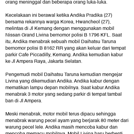
orang meninggal dan beberapa orang luka-luka.
Kecelakaan ini berawal ketika Andika Pradika (27)
bersama rekannya warga Korea, Hwancheol (27),
melintas di Jl Kemang dengan menggunakan mobil
Nissan Grand Livina bernomor polisi B 1796 KFL. Saat
itu, Andika menabrak sebuah mobil Daihatsu Taruna
bernomor polisi B 8162 RR yang akan keluar dari tempat
parkir Cafe Piccadilly, Kemang. Andika kemudian kabur
ke Jl Ampera Raya, Jakarta Selatan.
Pengemudi mobil Daihatsu Taruna kemudian mengejar
Livina yang dikemudian Andika. Andika kabur dengan
mematikan lampu depan mobilnya. Saat kabur Andika
menabrak 3 motor yang sedang parkir di tempat tambal
ban di Jl Ampera.
Meski menabrak, motor mobil terus dipacu sehingga
menabrak warung pecel ayam yang berjarak 80 meter dari
warung pecel lele. Andika masih mencoba kabur dan
mencoba memacu mobilnya. Mobil Livina baru berhenti