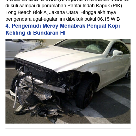
diikuti sampai di perumahan Pantai Indah Kapuk (PIK)
Long Beach Blok A, Jakarta Utara. Hingga akhirnya
pengendara ugal-ugalan ini dibekuk pukul 06.15 WIB
4. Pengemudi Mercy Menabrak Penjual Kopi
Keliling di Bundaran HI