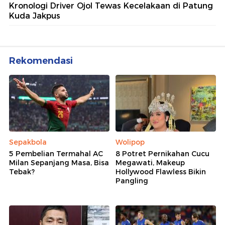
Kronologi Driver Ojol Tewas Kecelakaan di Patung
Kuda Jakpus
Rekomendasi
Sepakbola
Wolipop
5 Pembelian Termahal AC
8 Potret Pernikahan Cucu
Milan Sepanjang Masa, Bisa
Megawati, Makeup
Tebak?
Hollywood Flawless Bikin
Pangling