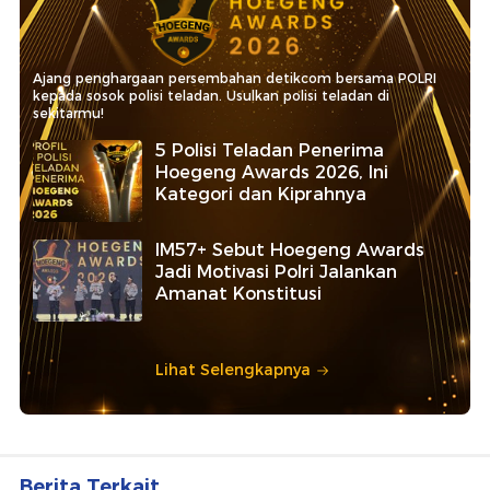
Ajang penghargaan persembahan detikcom bersama POLRI
kepada sosok polisi teladan. Usulkan polisi teladan di
sekitarmu!
5 Polisi Teladan Penerima
Hoegeng Awards 2026, Ini
Kategori dan Kiprahnya
IM57+ Sebut Hoegeng Awards
Jadi Motivasi Polri Jalankan
Amanat Konstitusi
Lihat Selengkapnya
Berita Terkait