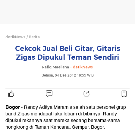
detikNews
Berita
Cekcok Jual Beli Gitar, Gitaris
Zigas Dipukul Teman Sendiri
Rafiq Maeilana -
detikNews
Selasa, 04 Des 2012 19:55 WIB
Bogor
-
Randy Aditya Maramis salah satu personel grup
band Zigas mendapat luka lebam di bibirnya. Randy
dipukul rekannya saat mereka sedang bersama-sama
nongkrong di Taman Kencana, Sempur, Bogor.