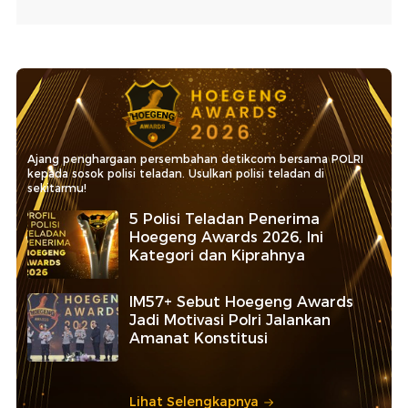
Ajang penghargaan persembahan detikcom bersama POLRI
kepada sosok polisi teladan. Usulkan polisi teladan di
sekitarmu!
5 Polisi Teladan Penerima
Hoegeng Awards 2026, Ini
Kategori dan Kiprahnya
IM57+ Sebut Hoegeng Awards
Jadi Motivasi Polri Jalankan
Amanat Konstitusi
Lihat Selengkapnya