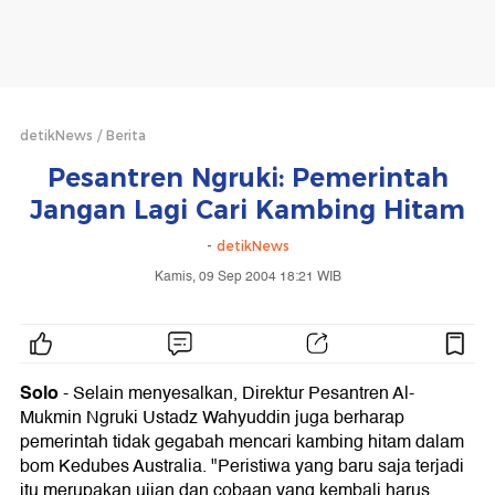
detikNews
Berita
Pesantren Ngruki: Pemerintah
Jangan Lagi Cari Kambing Hitam
-
detikNews
Kamis, 09 Sep 2004 18:21 WIB
Solo
-
Selain menyesalkan, Direktur Pesantren Al-
Mukmin Ngruki Ustadz Wahyuddin juga berharap
pemerintah tidak gegabah mencari kambing hitam dalam
bom Kedubes Australia. "Peristiwa yang baru saja terjadi
itu merupakan ujian dan cobaan yang kembali harus