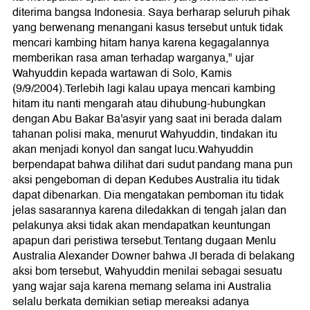
diterima bangsa Indonesia. Saya berharap seluruh pihak
yang berwenang menangani kasus tersebut untuk tidak
mencari kambing hitam hanya karena kegagalannya
memberikan rasa aman terhadap warganya," ujar
Wahyuddin kepada wartawan di Solo, Kamis
(9/9/2004).Terlebih lagi kalau upaya mencari kambing
hitam itu nanti mengarah atau dihubung-hubungkan
dengan Abu Bakar Ba'asyir yang saat ini berada dalam
tahanan polisi maka, menurut Wahyuddin, tindakan itu
akan menjadi konyol dan sangat lucu.Wahyuddin
berpendapat bahwa dilihat dari sudut pandang mana pun
aksi pengeboman di depan Kedubes Australia itu tidak
dapat dibenarkan. Dia mengatakan pemboman itu tidak
jelas sasarannya karena diledakkan di tengah jalan dan
pelakunya aksi tidak akan mendapatkan keuntungan
apapun dari peristiwa tersebut.Tentang dugaan Menlu
Australia Alexander Downer bahwa JI berada di belakang
aksi bom tersebut, Wahyuddin menilai sebagai sesuatu
yang wajar saja karena memang selama ini Australia
selalu berkata demikian setiap mereaksi adanya