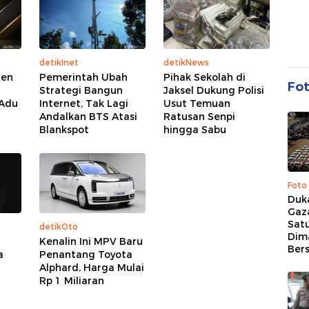
detikInet
detikNews
den
Pemerintah Ubah
Pihak Sekolah di
Fo
Strategi Bangun
Jaksel Dukung Polisi
 Adu
Internet, Tak Lagi
Usut Temuan
Andalkan BTS Atasi
Ratusan Senpi
Blankspot
hingga Sabu
Foto
Duk
Gaz
Sat
detikOto
Dim
Kenalin Ini MPV Baru
Ber
a
Penantang Toyota
Alphard, Harga Mulai
Rp 1 Miliaran