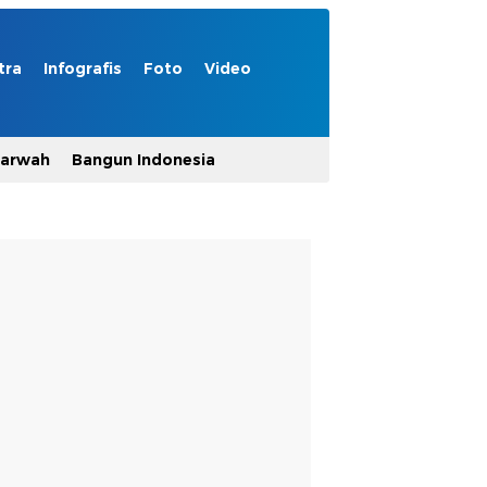
tra
Infografis
Foto
Video
Marwah
Bangun Indonesia