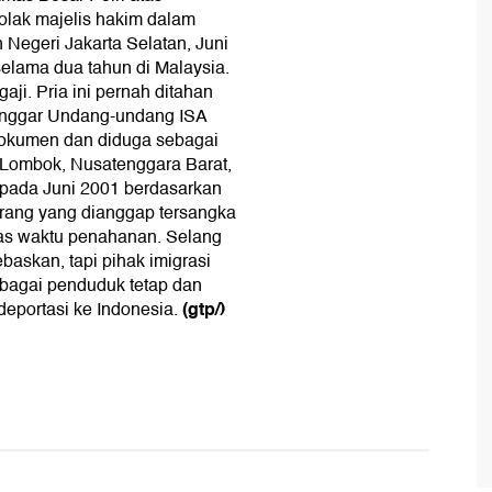
olak majelis hakim dalam
 Negeri Jakarta Selatan, Juni
 selama dua tahun di Malaysia.
ji. Pria ini pernah ditahan
anggar Undang-undang ISA
 dokumen dan diduga sebagai
 Lombok, Nusatenggara Barat,
 pada Juni 2001 berdasarkan
ang yang dianggap tersangka
tas waktu penahanan. Selang
baskan, tapi pihak imigrasi
bagai penduduk tetap dan
(gtp/)
eportasi ke Indonesia.