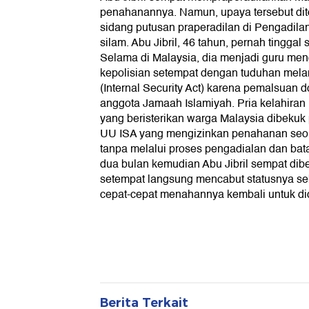
penahanannya. Namun, upaya tersebut dit
sidang putusan praperadilan di Pengadilan
silam. Abu Jibril, 46 tahun, pernah tinggal
Selama di Malaysia, dia menjadi guru menga
kepolisian setempat dengan tuduhan mel
(Internal Security Act) karena pemalsuan
anggota Jamaah Islamiyah. Pria kelahiran
yang beristerikan warga Malaysia dibekuk
UU ISA yang mengizinkan penahanan seor
tanpa melalui proses pengadialan dan ba
dua bulan kemudian Abu Jibril sempat dibe
setempat langsung mencabut statusnya se
cepat-cepat menahannya kembali untuk did
Berita Terkait