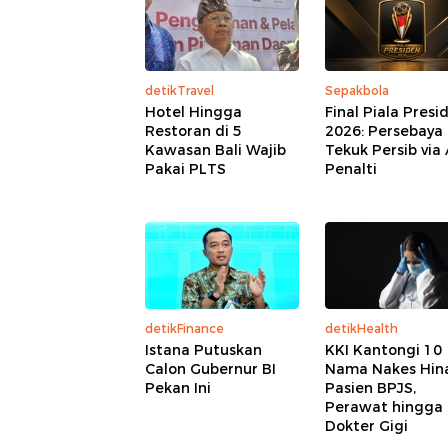
detikTravel
Sepakbola
Hotel Hingga
Final Piala Presi
Restoran di 5
2026: Persebaya
Kawasan Bali Wajib
Tekuk Persib via
Pakai PLTS
Penalti
detikFinance
detikHealth
Istana Putuskan
KKI Kantongi 10
Calon Gubernur BI
Nama Nakes Hin
Pekan Ini
Pasien BPJS,
Perawat hingga
Dokter Gigi