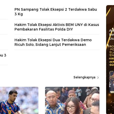
PN Sampang Tolak Eksepsi 2 Terdakwa Sabu
3 Kg
Hakim Tolak Eksepsi Aktivis BEM UNY di Kasus
Pembakaran Fasilitas Polda DIY
Aj
be
Usu
Hakim Tolak Eksepsi Dua Terdakwa Demo
Ricuh Solo, Sidang Lanjut Pemeriksaan
bu 3
Selengkapnya