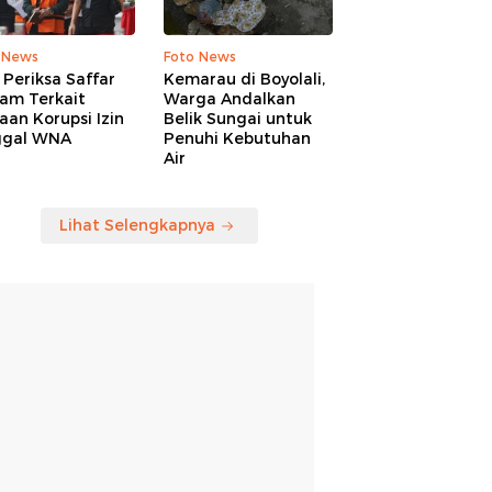
 News
Foto News
Periksa Saffar
Kemarau di Boyolali,
am Terkait
Warga Andalkan
an Korupsi Izin
Belik Sungai untuk
ggal WNA
Penuhi Kebutuhan
Air
Lihat Selengkapnya