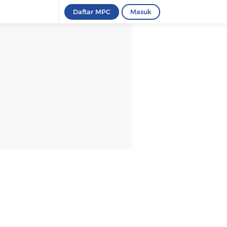
Daftar MPC
Masuk