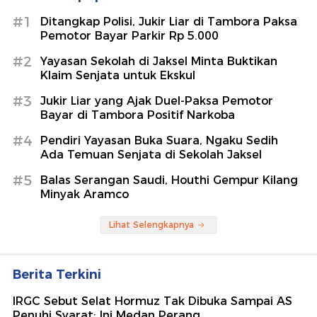
#1
Ditangkap Polisi, Jukir Liar di Tambora Paksa
Pemotor Bayar Parkir Rp 5.000
#2
Yayasan Sekolah di Jaksel Minta Buktikan
Klaim Senjata untuk Ekskul
#3
Jukir Liar yang Ajak Duel-Paksa Pemotor
Bayar di Tambora Positif Narkoba
#4
Pendiri Yayasan Buka Suara, Ngaku Sedih
Ada Temuan Senjata di Sekolah Jaksel
#5
Balas Serangan Saudi, Houthi Gempur Kilang
Minyak Aramco
Lihat Selengkapnya
Berita Terkini
IRGC Sebut Selat Hormuz Tak Dibuka Sampai AS
Penuhi Syarat: Ini Medan Perang