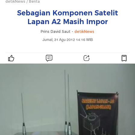
detikNews
Berita
Sebagian Komponen Satelit
Lapan A2 Masih Impor
Prins David Saut -
detikNews
Jumat, 31 Agu 2012 14:16 WIB