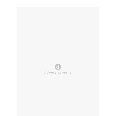
CLOSE AD