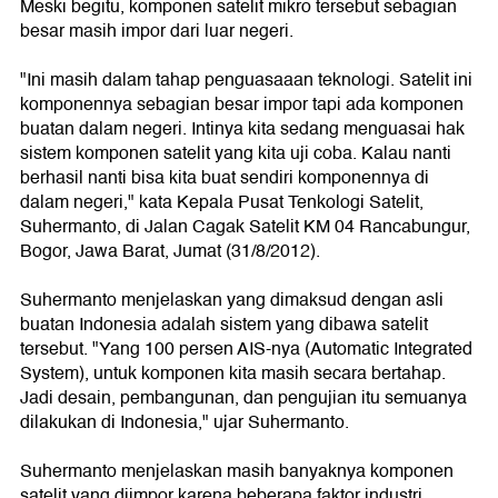
Meski begitu, komponen satelit mikro tersebut sebagian
besar masih impor dari luar negeri.
"Ini masih dalam tahap penguasaaan teknologi. Satelit ini
komponennya sebagian besar impor tapi ada komponen
buatan dalam negeri. Intinya kita sedang menguasai hak
sistem komponen satelit yang kita uji coba. Kalau nanti
berhasil nanti bisa kita buat sendiri komponennya di
dalam negeri," kata Kepala Pusat Tenkologi Satelit,
Suhermanto, di Jalan Cagak Satelit KM 04 Rancabungur,
Bogor, Jawa Barat, Jumat (31/8/2012).
Suhermanto menjelaskan yang dimaksud dengan asli
buatan Indonesia adalah sistem yang dibawa satelit
tersebut. "Yang 100 persen AIS-nya (Automatic Integrated
System), untuk komponen kita masih secara bertahap.
Jadi desain, pembangunan, dan pengujian itu semuanya
dilakukan di Indonesia," ujar Suhermanto.
Suhermanto menjelaskan masih banyaknya komponen
satelit yang diimpor karena beberapa faktor industri