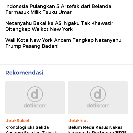
Indonesia Pulangkan 3 Artefak dari Belanda,
Termasuk Milik Teuku Umar
Netanyahu Bakal ke AS, Ngaku Tak Khawatir
Ditangkap Walkot New York
Wali Kota New York Ancam Tangkap Netanyahu,
Trump Pasang Badan!
Rekomendasi
detikSulsel
detikInet
Kronologi Eks Sekda
Belum Reda Kasus Nakes
Konawe Selatan Tabrak
Nirempati, Postingan 'BPJS