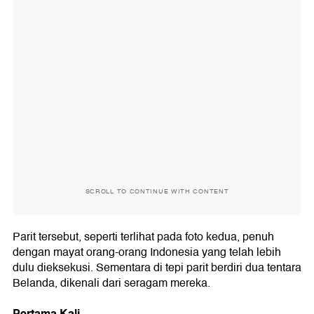
SCROLL TO CONTINUE WITH CONTENT
Parit tersebut, seperti terlihat pada foto kedua, penuh
dengan mayat orang-orang Indonesia yang telah lebih
dulu dieksekusi. Sementara di tepi parit berdiri dua tentara
Belanda, dikenali dari seragam mereka.
Pertama Kali