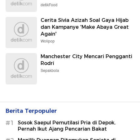
detikFood
Cerita Sivia Azizah Soal Gaya Hijab
dan Kampanye 'Make Abaya Great
Again'
Wolipop
Manchester City Mencari Pengganti
Rodri
Sepakbola
Berita Terpopuler
#1
Sosok Saepul Pemutilasi Pria di Depok,
Pernah Ikut Ajang Pencarian Bakat