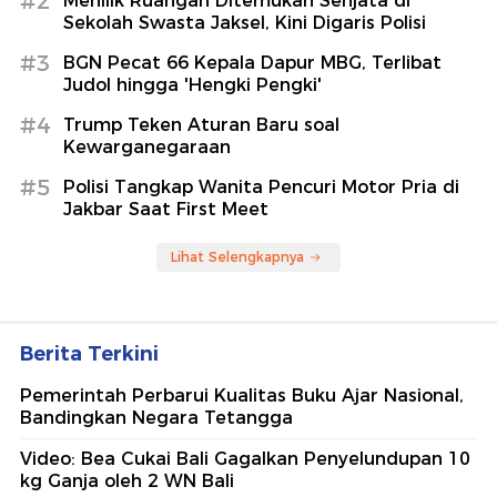
#2
Menilik Ruangan Ditemukan Senjata di
Sekolah Swasta Jaksel, Kini Digaris Polisi
#3
BGN Pecat 66 Kepala Dapur MBG, Terlibat
Judol hingga 'Hengki Pengki'
#4
Trump Teken Aturan Baru soal
Kewarganegaraan
#5
Polisi Tangkap Wanita Pencuri Motor Pria di
Jakbar Saat First Meet
Lihat Selengkapnya
Berita Terkini
Pemerintah Perbarui Kualitas Buku Ajar Nasional,
Bandingkan Negara Tetangga
Video: Bea Cukai Bali Gagalkan Penyelundupan 10
kg Ganja oleh 2 WN Bali