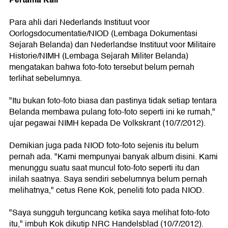
Para ahli dari Nederlands Instituut voor
Oorlogsdocumentatie/NIOD (Lembaga Dokumentasi
Sejarah Belanda) dan Nederlandse Instituut voor Militaire
Historie/NIMH (Lembaga Sejarah Militer Belanda)
mengatakan bahwa foto-foto tersebut belum pernah
terlihat sebelumnya.
"Itu bukan foto-foto biasa dan pastinya tidak setiap tentara
Belanda membawa pulang foto-foto seperti ini ke rumah,"
ujar pegawai NIMH kepada De Volkskrant (10/7/2012).
Demikian juga pada NIOD foto-foto sejenis itu belum
pernah ada. "Kami mempunyai banyak album disini. Kami
menunggu suatu saat muncul foto-foto seperti itu dan
inilah saatnya. Saya sendiri sebelumnya belum pernah
melihatnya," cetus Rene Kok, peneliti foto pada NIOD.
"Saya sungguh terguncang ketika saya melihat foto-foto
itu," imbuh Kok dikutip NRC Handelsblad (10/7/2012).