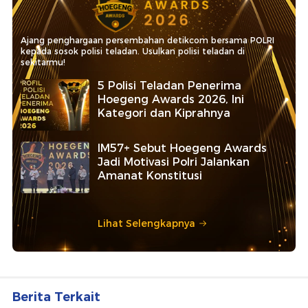
Ajang penghargaan persembahan detikcom bersama POLRI
kepada sosok polisi teladan. Usulkan polisi teladan di
sekitarmu!
5 Polisi Teladan Penerima
Hoegeng Awards 2026, Ini
Kategori dan Kiprahnya
IM57+ Sebut Hoegeng Awards
Jadi Motivasi Polri Jalankan
Amanat Konstitusi
Lihat Selengkapnya
Berita Terkait