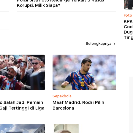
Korupsi, Milik Siapa?
Foto
KPK 
God
Duga
Tin
Selengkapnya
a
Sepakbola
o Salah Jadi Pemain
Maaf Madrid, Rodri Pilih
aji Tertinggi di Liga
Barcelona