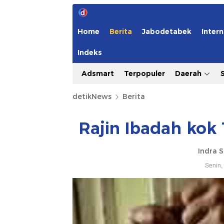
Home
Berita
Jabodetabek
Intern
Indeks
Adsmart
Terpopuler
Daerah
detikNews
Berita
Rajin Ibadah kok
Indra 
Senin,