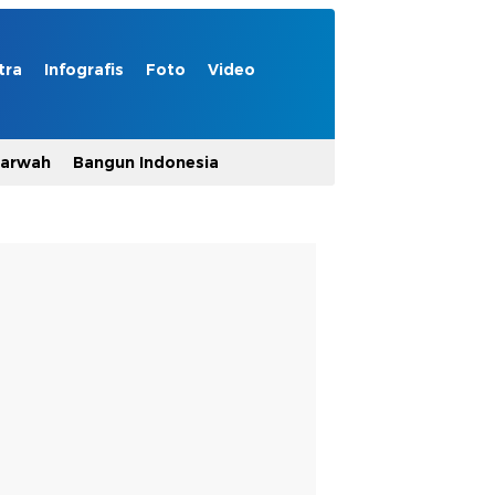
tra
Infografis
Foto
Video
Marwah
Bangun Indonesia