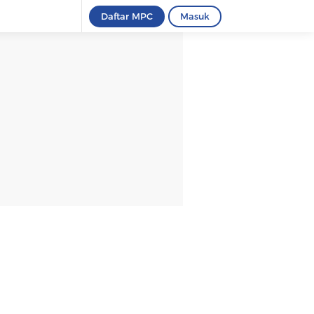
Daftar MPC
Masuk