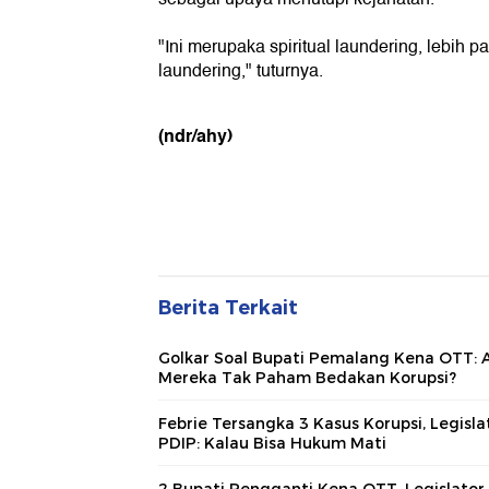
"Ini merupaka spiritual laundering, lebih 
laundering," tuturnya.
(ndr/ahy)
Berita Terkait
Golkar Soal Bupati Pemalang Kena OTT: 
Mereka Tak Paham Bedakan Korupsi?
Febrie Tersangka 3 Kasus Korupsi, Legisla
PDIP: Kalau Bisa Hukum Mati
2 Bupati Pengganti Kena OTT, Legislator