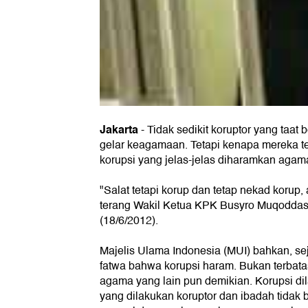
Jakarta
-
Tidak sedikit koruptor yang taat
gelar keagamaan. Tetapi kenapa mereka t
korupsi yang jelas-jelas diharamkan agam
"Salat tetapi korup dan tetap nekad korup,
terang Wakil Ketua KPK Busyro Muqoddas 
(18/6/2012).
Majelis Ulama Indonesia (MUI) bahkan, s
fatwa bahwa korupsi haram. Bukan terbata
agama yang lain pun demikian. Korupsi di
yang dilakukan koruptor dan ibadah tidak b