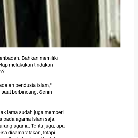
 beribadah. Bahkan memiliki
etap melakukan tindakan
a?
 adalah pendusta Islam,"
saat berbincang, Senin
ejak lama sudah juga memberi
s pada agama Islam saja,
larang agama. Tentu juga, apa
isa disamaratakan, tetapi