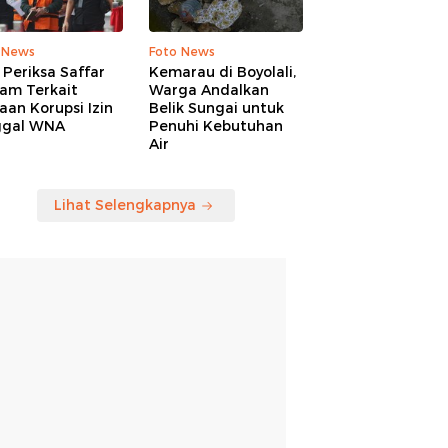
 News
Foto News
Periksa Saffar
Kemarau di Boyolali,
am Terkait
Warga Andalkan
an Korupsi Izin
Belik Sungai untuk
ggal WNA
Penuhi Kebutuhan
Air
Lihat Selengkapnya