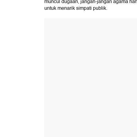
muncul dugaan, jangan-jangan agama han
untuk menarik simpati publik.