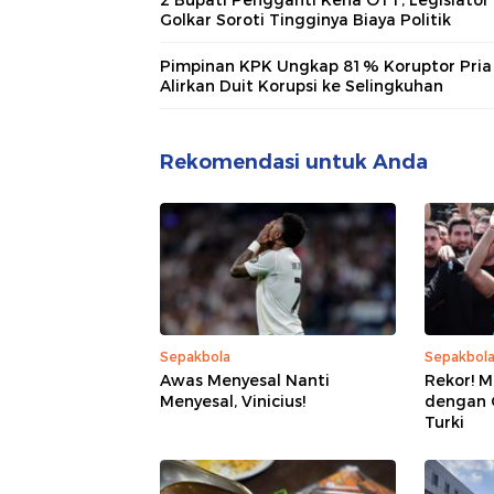
Golkar Soroti Tingginya Biaya Politik
Pimpinan KPK Ungkap 81% Koruptor Pria
Alirkan Duit Korupsi ke Selingkuhan
Rekomendasi untuk Anda
Sepakbola
Sepakbol
Awas Menyesal Nanti
Rekor! M
Menyesal, Vinicius!
dengan G
Turki