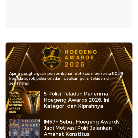
Ajang penghargaan persembahan detikcom bersama POLRI
kepada sosok polisi teladan. Usulkan polisi teladan di
sekitarmu!
5 Polisi Teladan Penerima
Hoegeng Awards 2026, Ini
Kategori dan Kiprahnya
IM57+ Sebut Hoegeng Awards
Jadi Motivasi Polri Jalankan
Amanat Konstitusi