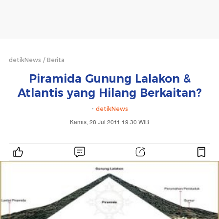
detikNews
Berita
Piramida Gunung Lalakon &
Atlantis yang Hilang Berkaitan?
-
detikNews
Kamis, 28 Jul 2011 19:30 WIB