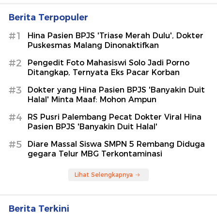
Berita Terpopuler
#1
Hina Pasien BPJS 'Triase Merah Dulu', Dokter
Puskesmas Malang Dinonaktifkan
#2
Pengedit Foto Mahasiswi Solo Jadi Porno
Ditangkap, Ternyata Eks Pacar Korban
#3
Dokter yang Hina Pasien BPJS 'Banyakin Duit
Halal' Minta Maaf: Mohon Ampun
#4
RS Pusri Palembang Pecat Dokter Viral Hina
Pasien BPJS 'Banyakin Duit Halal'
#5
Diare Massal Siswa SMPN 5 Rembang Diduga
gegara Telur MBG Terkontaminasi
Lihat Selengkapnya
Berita Terkini