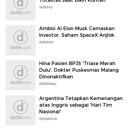
Totalitas saat Bikin Konten
detikHot
Ambisi AI Elon Musk Cemaskan
Investor, Saham SpaceX Anjlok
detikInet
Hina Pasien BPJS 'Triase Merah
Dulu', Dokter Puskesmas Malang
Dinonaktifkan
detikNews
Argentina Tetapkan Kemenangan
atas Inggris sebagai 'Hari Tim
Nasional'
Sepakbola