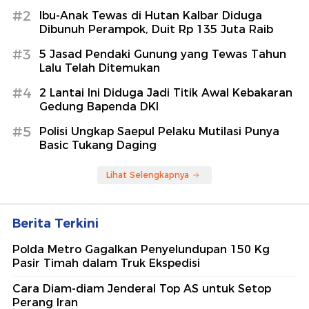
#2
Ibu-Anak Tewas di Hutan Kalbar Diduga
Dibunuh Perampok, Duit Rp 135 Juta Raib
#3
5 Jasad Pendaki Gunung yang Tewas Tahun
Lalu Telah Ditemukan
#4
2 Lantai Ini Diduga Jadi Titik Awal Kebakaran
Gedung Bapenda DKI
#5
Polisi Ungkap Saepul Pelaku Mutilasi Punya
Basic Tukang Daging
Lihat Selengkapnya
Berita Terkini
Polda Metro Gagalkan Penyelundupan 150 Kg
Pasir Timah dalam Truk Ekspedisi
Cara Diam-diam Jenderal Top AS untuk Setop
Perang Iran