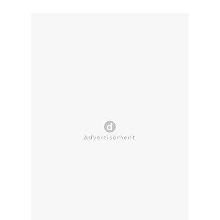
CLOSE AD