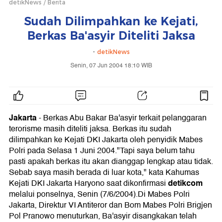
detikNews
Berita
Sudah Dilimpahkan ke Kejati,
Berkas Ba'asyir Diteliti Jaksa
-
detikNews
Senin, 07 Jun 2004 18:10 WIB
Jakarta
-
Berkas Abu Bakar Ba'asyir terkait pelanggaran
terorisme masih diteliti jaksa. Berkas itu sudah
dilimpahkan ke Kejati DKI Jakarta oleh penyidik Mabes
Polri pada Selasa 1 Juni 2004."Tapi saya belum tahu
pasti apakah berkas itu akan dianggap lengkap atau tidak.
Sebab saya masih berada di luar kota," kata Kahumas
detikcom
Kejati DKI Jakarta Haryono saat dikonfirmasi
melalui ponselnya, Senin (7/6/2004).Di Mabes Polri
Jakarta, Direktur VI Antiteror dan Bom Mabes Polri Brigjen
Pol Pranowo menuturkan, Ba'asyir disangkakan telah