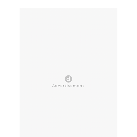
CLOSE AD