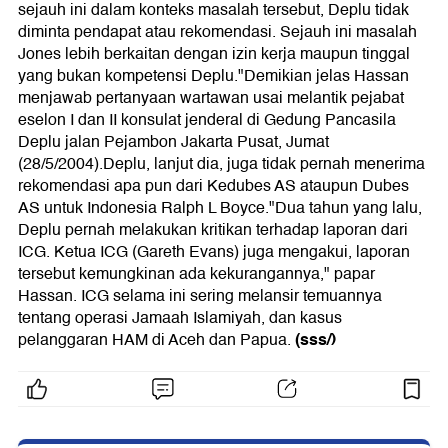
sejauh ini dalam konteks masalah tersebut, Deplu tidak
diminta pendapat atau rekomendasi. Sejauh ini masalah
Jones lebih berkaitan dengan izin kerja maupun tinggal
yang bukan kompetensi Deplu."Demikian jelas Hassan
menjawab pertanyaan wartawan usai melantik pejabat
eselon I dan II konsulat jenderal di Gedung Pancasila
Deplu jalan Pejambon Jakarta Pusat, Jumat
(28/5/2004).Deplu, lanjut dia, juga tidak pernah menerima
rekomendasi apa pun dari Kedubes AS ataupun Dubes
AS untuk Indonesia Ralph L Boyce."Dua tahun yang lalu,
Deplu pernah melakukan kritikan terhadap laporan dari
ICG. Ketua ICG (Gareth Evans) juga mengakui, laporan
tersebut kemungkinan ada kekurangannya," papar
Hassan. ICG selama ini sering melansir temuannya
tentang operasi Jamaah Islamiyah, dan kasus
(sss/)
pelanggaran HAM di Aceh dan Papua.