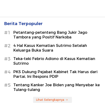
Berita Terpopuler
#1
Petantang-petenteng Bang Jukir Jago
Tambora yang Positif Narkoba
#2
4 Hal Kasus Kematian Sutrimo Setelah
Keluarga Buka Suara
#3
Teka-teki Febrio Adiono di Kasus Kematian
Sutrimo
#4
PKS Dukung Pejabat Kabinet Tak Harus dari
Partai, Ini Respons PDIP
#5
Tentang Kanker Joe Biden yang Menyebar ke
Tulang-tulang
Lihat Selengkapnya