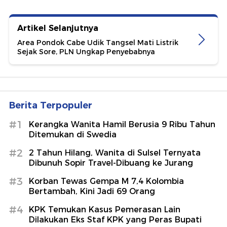
Artikel Selanjutnya
Area Pondok Cabe Udik Tangsel Mati Listrik
Sejak Sore, PLN Ungkap Penyebabnya
Berita Terpopuler
#1
Kerangka Wanita Hamil Berusia 9 Ribu Tahun
Ditemukan di Swedia
#2
2 Tahun Hilang, Wanita di Sulsel Ternyata
Dibunuh Sopir Travel-Dibuang ke Jurang
#3
Korban Tewas Gempa M 7,4 Kolombia
Bertambah, Kini Jadi 69 Orang
#4
KPK Temukan Kasus Pemerasan Lain
Dilakukan Eks Staf KPK yang Peras Bupati