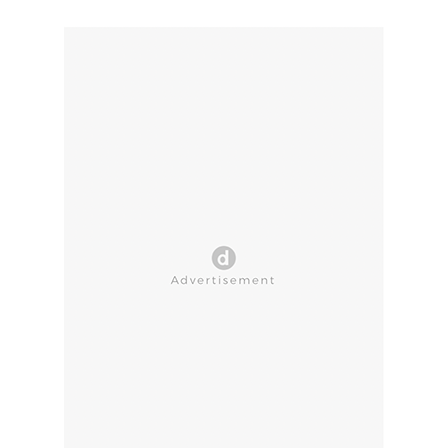
CLOSE AD