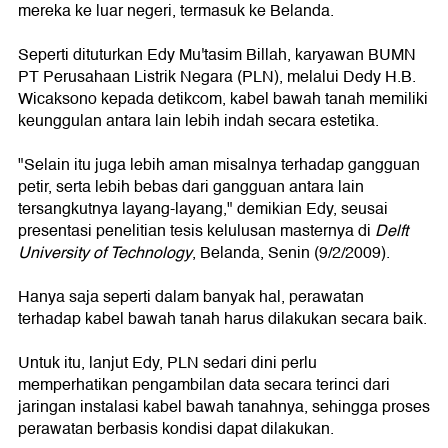
mereka ke luar negeri, termasuk ke Belanda.
Seperti dituturkan Edy Mu'tasim Billah, karyawan BUMN
PT Perusahaan Listrik Negara (PLN), melalui Dedy H.B.
Wicaksono kepada detikcom, kabel bawah tanah memiliki
keunggulan antara lain lebih indah secara estetika.
"Selain itu juga lebih aman misalnya terhadap gangguan
petir, serta lebih bebas dari gangguan antara lain
tersangkutnya layang-layang," demikian Edy, seusai
presentasi penelitian tesis kelulusan masternya di
Delft
University of Technology
, Belanda, Senin (9/2/2009).
Hanya saja seperti dalam banyak hal, perawatan
terhadap kabel bawah tanah harus dilakukan secara baik.
Untuk itu, lanjut Edy, PLN sedari dini perlu
memperhatikan pengambilan data secara terinci dari
jaringan instalasi kabel bawah tanahnya, sehingga proses
perawatan berbasis kondisi dapat dilakukan.