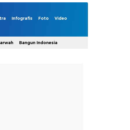
tra
Infografis
Foto
Video
Marwah
Bangun Indonesia