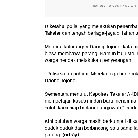
SCROLL TO CONTINUE WIT
Diketahui polisi yang melakukan penembaka
Takalar dan tengah berjaga-jaga di lahan 
Menurut keterangan Daeng Tojeng, kala
biasa membawa parang. Namun itu justru m
warga hendak melakukan penyerangan.
"Polisi salah paham. Mereka juga berteria
Daeng Tojeng.
Sementara menurut Kapolres Takalar AKB
mempelajari kasus ini dan baru menerima l
salah kami siap bertanggungjawab," tanda
Kini puluhan warga masih berkumpul di k
duduk-duduk dan berbincang satu sama l
(ndr/iy)
parang.