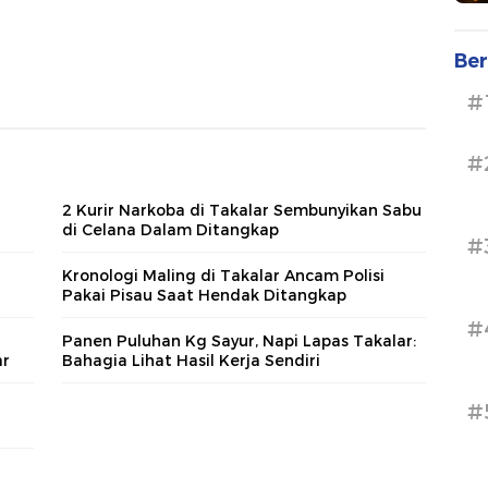
Ber
#
#
2 Kurir Narkoba di Takalar Sembunyikan Sabu
di Celana Dalam Ditangkap
#
Kronologi Maling di Takalar Ancam Polisi
Pakai Pisau Saat Hendak Ditangkap
#
Panen Puluhan Kg Sayur, Napi Lapas Takalar:
ar
Bahagia Lihat Hasil Kerja Sendiri
#