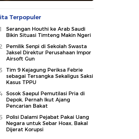
ita Terpopuler
1
Serangan Houthi ke Arab Saudi
Bikin Situasi Timteng Makin Ngeri
2
Pemilik Senpi di Sekolah Swasta
Jaksel Direktur Perusahaan Impor
Airsoft Gun
3
Tim 9 Kejagung Periksa Febrie
sebagai Tersangka Sekaligus Saksi
Kasus TPPU
4
Sosok Saepul Pemutilasi Pria di
Depok, Pernah Ikut Ajang
Pencarian Bakat
5
Polisi Dalami Pejabat Pakai Uang
Negara untuk Sebar Hoax, Bakal
Dijerat Korupsi