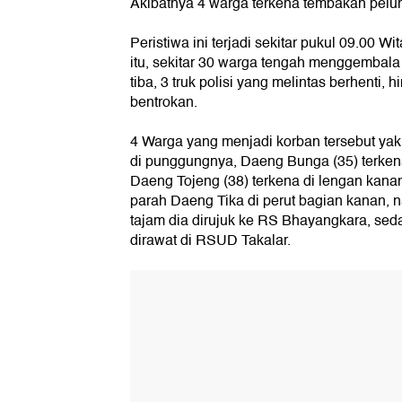
Akibatnya 4 warga terkena tembakan pelur
Peristiwa ini terjadi sekitar pukul 09.00 Wi
itu, sekitar 30 warga tengah menggembala 
tiba, 3 truk polisi yang melintas berhenti, 
bentrokan.
4 Warga yang menjadi korban tersebut yakn
di punggungnya, Daeng Bunga (35) terkena 
Daeng Tojeng (38) terkena di lengan kana
parah Daeng Tika di perut bagian kanan, 
tajam dia dirujuk ke RS Bhayangkara, sed
dirawat di RSUD Takalar.