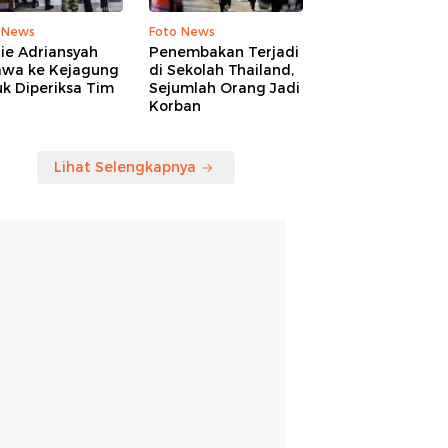
 News
Foto News
ie Adriansyah
Penembakan Terjadi
awa ke Kejagung
di Sekolah Thailand,
k Diperiksa Tim
Sejumlah Orang Jadi
Korban
Lihat Selengkapnya