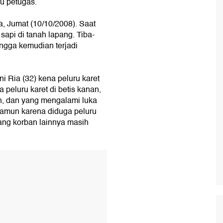
u petugas.
ta, Jumat (10/10/2008). Saat
sapi di tanah lapang. Tiba-
hingga kemudian terjadi
i Ria (32) kena peluru karet
peluru karet di betis kanan,
n, dan yang mengalami luka
namun karena diduga peluru
ang korban lainnya masih