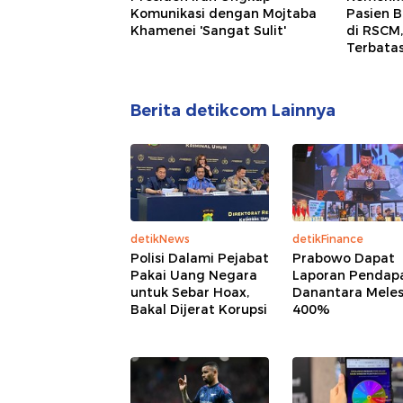
Komunikasi dengan Mojtaba
Pasien 
Khamenei 'Sangat Sulit'
di RSCM
Terbata
Berita detikcom Lainnya
detikNews
detikFinance
Polisi Dalami Pejabat
Prabowo Dapat
Pakai Uang Negara
Laporan Pendap
untuk Sebar Hoax,
Danantara Mele
Bakal Dijerat Korupsi
400%