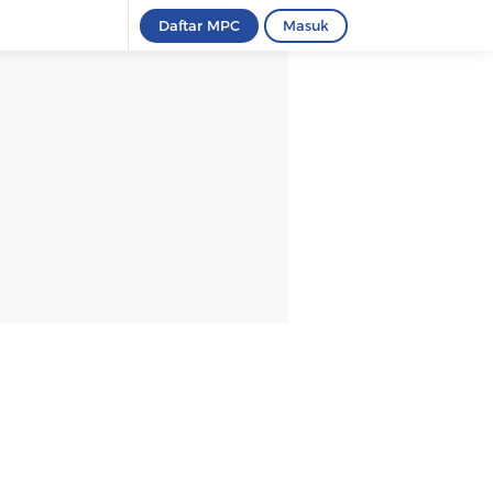
Daftar MPC
Masuk