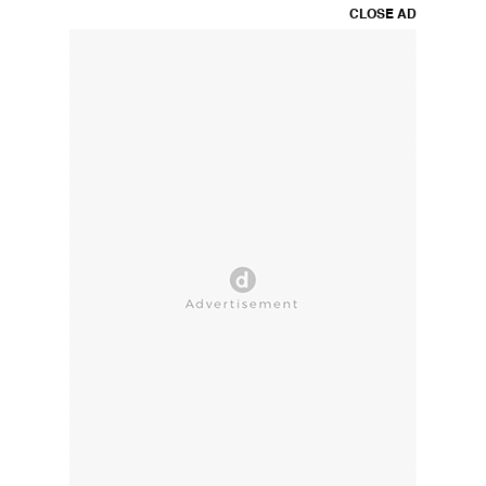
CLOSE AD