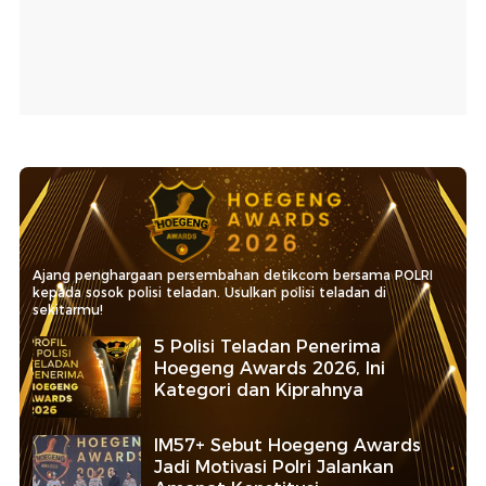
Ajang penghargaan persembahan detikcom bersama POLRI
kepada sosok polisi teladan. Usulkan polisi teladan di
sekitarmu!
5 Polisi Teladan Penerima
Hoegeng Awards 2026, Ini
Kategori dan Kiprahnya
IM57+ Sebut Hoegeng Awards
Jadi Motivasi Polri Jalankan