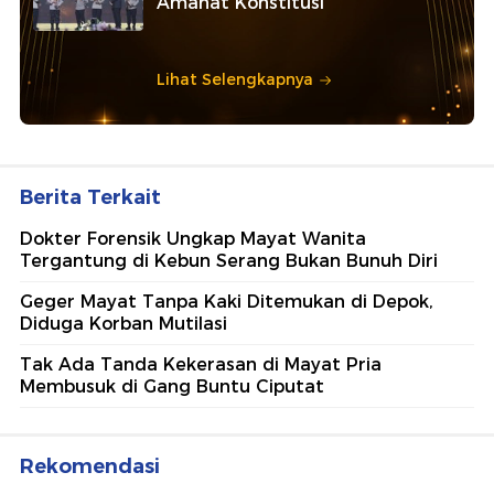
Amanat Konstitusi
Lihat Selengkapnya
Berita Terkait
Dokter Forensik Ungkap Mayat Wanita
Tergantung di Kebun Serang Bukan Bunuh Diri
Geger Mayat Tanpa Kaki Ditemukan di Depok,
Diduga Korban Mutilasi
Tak Ada Tanda Kekerasan di Mayat Pria
Membusuk di Gang Buntu Ciputat
Rekomendasi