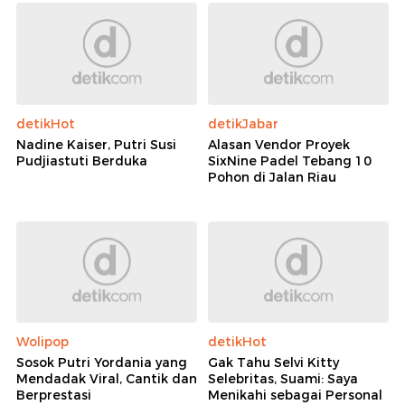
detikHot
detikJabar
Nadine Kaiser, Putri Susi
Alasan Vendor Proyek
Pudjiastuti Berduka
SixNine Padel Tebang 10
Pohon di Jalan Riau
Wolipop
detikHot
Sosok Putri Yordania yang
Gak Tahu Selvi Kitty
Mendadak Viral, Cantik dan
Selebritas, Suami: Saya
Berprestasi
Menikahi sebagai Personal