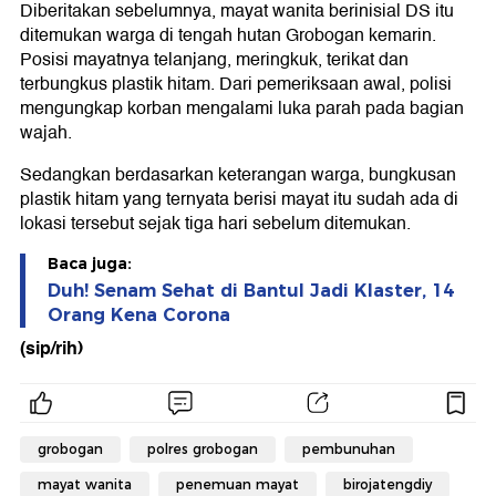
Diberitakan sebelumnya, mayat wanita berinisial DS itu
ditemukan warga di tengah hutan Grobogan kemarin.
Posisi mayatnya telanjang, meringkuk, terikat dan
terbungkus plastik hitam. Dari pemeriksaan awal, polisi
mengungkap korban mengalami luka parah pada bagian
wajah.
Sedangkan berdasarkan keterangan warga, bungkusan
plastik hitam yang ternyata berisi mayat itu sudah ada di
lokasi tersebut sejak tiga hari sebelum ditemukan.
Baca juga:
Duh! Senam Sehat di Bantul Jadi Klaster, 14
Orang Kena Corona
(sip/rih)
grobogan
polres grobogan
pembunuhan
mayat wanita
penemuan mayat
birojatengdiy