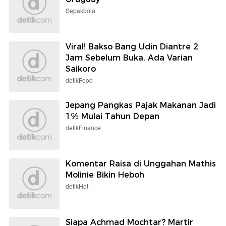
Sepakbola
Viral! Bakso Bang Udin Diantre 2
Jam Sebelum Buka, Ada Varian
Saikoro
detikFood
Jepang Pangkas Pajak Makanan Jadi
1% Mulai Tahun Depan
detikFinance
Komentar Raisa di Unggahan Mathis
Molinie Bikin Heboh
detikHot
Siapa Achmad Mochtar? Martir