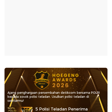
Ajang penghargaan persembahan detikcom bersama POLRI
kepada sosok polisi teladan. Usulkan polisi teladan di
sekitarmu!
5 Polisi Teladan Penerima