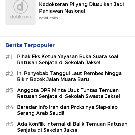
Kedokteran RI yang Diusulkan Jadi
Pahlawan Nasional
detikHealth
Berita Terpopuler
#1
Pihak Eks Ketua Yayasan Buka Suara soal
Ratusan Senjata di Sekolah Jaksel
#2
Ini Penyebab Tanggul Laut Rembes hingga
Bikin Becek Jalan Muara Baru
#3
Anggota DPR Minta Usut Tuntas Temuan
Ratusan Senjata di Sekolah Swasta Jaksel
#4
Beredar Info Iran dan Proksinya Siap-siap
Serang Arab Saudi!
#5
Ada Konflik Internal di Balik Temuan Ratusan
Senjata di Sekolah Jaksel