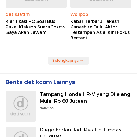
detikJatim
Wolipop
Klarifikasi PO Soal Bus
Kabar Terbaru Takeshi
Pakai Klakson Suara Jokowi
Kaneshiro Dulu Aktor
'Saya Akan Lawan'
Tertampan Asia, Kini Fokus
Bertani
Selengkapnya
Berita detikcom Lainnya
Tampang Honda HR-V yang Dilelang
Mulai Rp 60 Jutaan
detikOto
Diego Forlan Jadi Pelatih Timnas
Uruguay