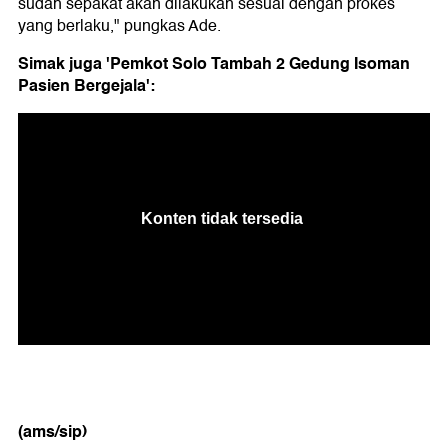
sudah sepakat akan dilakukan sesuai dengan prokes
yang berlaku," pungkas Ade.
Simak juga 'Pemkot Solo Tambah 2 Gedung Isoman
Pasien Bergejala':
(ams/sip)