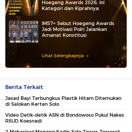
Hoegeng Awards 2026, Ini
Kategori dan Kiprahnya
IM57+ Sebut Hoegeng Awards
Jadi Motivasi Polri Jalankan
Amanat Konstitusi
Lihat Selengkapnya
Berita Terkait
Jasad Bayi Terbungkus Plastik Hitam Ditemukan
di Selokan Kerten Solo
Video Detik-detik ASN di Bondowoso Pukul Nakes
RSUD Koesnadi
2 Mahasiswi Magang Kadin Solo Tewas Terseret