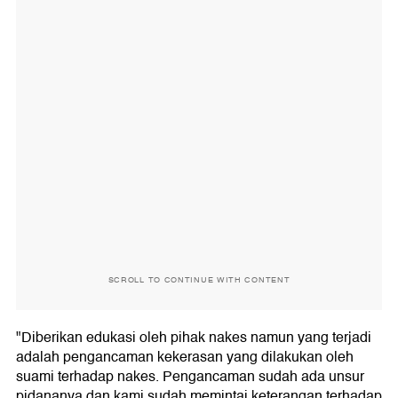
SCROLL TO CONTINUE WITH CONTENT
"Diberikan edukasi oleh pihak nakes namun yang terjadi
adalah pengancaman kekerasan yang dilakukan oleh
suami terhadap nakes. Pengancaman sudah ada unsur
pidananya dan kami sudah memintai keterangan terhadap