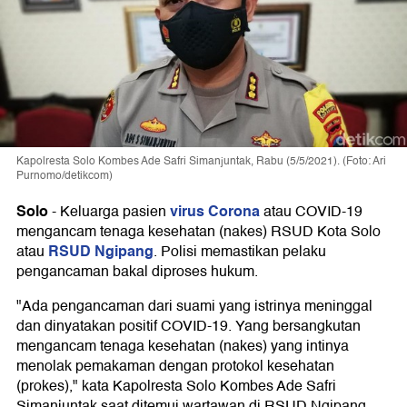
Kapolresta Solo Kombes Ade Safri Simanjuntak, Rabu (5/5/2021). (Foto: Ari
Purnomo/detikcom)
Solo
virus Corona
-
Keluarga pasien
atau COVID-19
mengancam tenaga kesehatan (nakes) RSUD Kota Solo
RSUD Ngipang
atau
. Polisi memastikan pelaku
pengancaman bakal diproses hukum.
"Ada pengancaman dari suami yang istrinya meninggal
dan dinyatakan positif COVID-19. Yang bersangkutan
mengancam tenaga kesehatan (nakes) yang intinya
menolak pemakaman dengan protokol kesehatan
(prokes)," kata Kapolresta Solo Kombes Ade Safri
Simanjuntak saat ditemui wartawan di RSUD Ngipang,