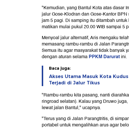
"Kemudian, yang Bantul Kota atas dasar In
jalur Gose-Klodran dan Gose-Kantor BPN
jam 5 pagi. Di samping itu ditambah untu
matikan mulai pukul 20.00 WIB sampai 5 pag
Menyoal jalur alternatif, Aris mengaku t
memasang rambu-rambu di Jalan Parangtriti
Semua itu agar masyarakat tidak banyak
PPKM Darurat
dengan aturan selama
ini.
Baca juga:
Akses Utama Masuk Kota Kudus
Terjadi di Jalur Tikus
"Rambu-rambu kita pasang, nanti diarahkan 
ringroad selatan). Kalau yang Druwo juga, 
lewat jalan Bantul," ucapnya.
"Terus yang di Jalan Parangtritis, di simpa
portabel untuk mengalihkan arus agar belo