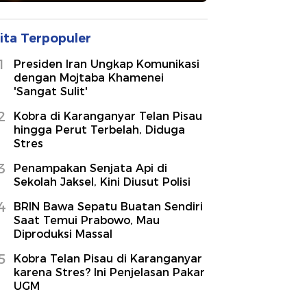
ita Terpopuler
1
Presiden Iran Ungkap Komunikasi
dengan Mojtaba Khamenei
'Sangat Sulit'
2
Kobra di Karanganyar Telan Pisau
hingga Perut Terbelah, Diduga
Stres
3
Penampakan Senjata Api di
Sekolah Jaksel, Kini Diusut Polisi
4
BRIN Bawa Sepatu Buatan Sendiri
Saat Temui Prabowo, Mau
Diproduksi Massal
5
Kobra Telan Pisau di Karanganyar
karena Stres? Ini Penjelasan Pakar
UGM