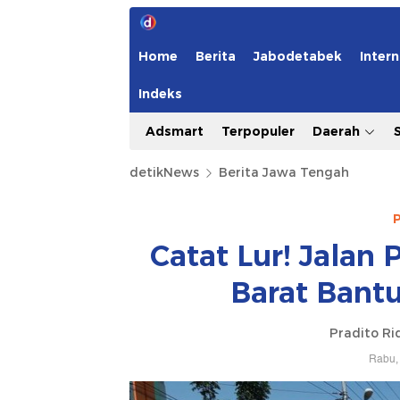
Home
Berita
Jabodetabek
Intern
Indeks
Adsmart
Terpopuler
Daerah
detikNews
Berita Jawa Tengah
Catat Lur! Jalan 
Barat Bant
Pradito Ri
Rabu, 