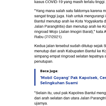
kasus COVID-19 yang masih terlalu tinggi.
"Yang mana salah satu faktornya karena m
sangat tinggi juga. Nah untuk mengurangi i
Bantul menutup arah ke Kota Yogyakarta d
Jalan Parangtritis) dan menutup arah ke K
ringroad Wojo (Jalan Imogiri Barat)," kata 
Rabu (7/7/2021).
Kedua jalan tersebut sudah ditutup sejak 
menutup dari arah Kabupaten Bantul ke Ko
simpang empat ringroad selatan tepatnya s
penutupan.
Baca juga:
'Mobil Goyang' Pak Kapolsek, Ceri
Selingkuhan Suami
"Selain itu, usul pak Kapolres Bantul me
dari arah selatan dan utara Jalan Parangtriti
ujarnya.