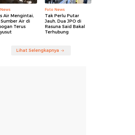
 News
Foto News
is Air Mengintai,
Tak Perlu Putar
Sumber Air di
Jauh, Dua JPO di
bogan Terus
Rasuna Said Bakal
yusut
Terhubung
Lihat Selengkapnya