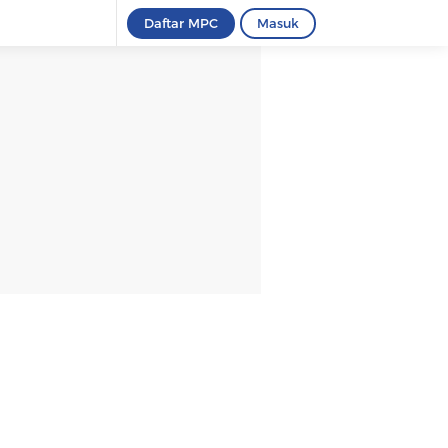
Daftar MPC
Masuk