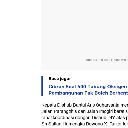
SCROLL TO CONTINUE WIT
Baca juga:
Gibran Soal 400 Tabung Oksigen
Pembangunan Tak Boleh Berhent
Kepala Dishub Bantul Aris Suharyanta m
Jalan Parangtritis dan Jalan Imogiri barat
rapat koordinasi dengan Dishub DIY atas 
Sri Sultan Hamengku Buwono X. Rakor ter