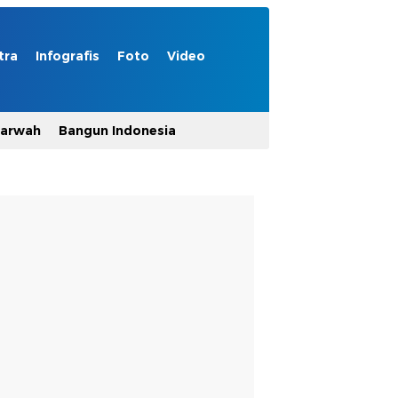
tra
Infografis
Foto
Video
Marwah
Bangun Indonesia