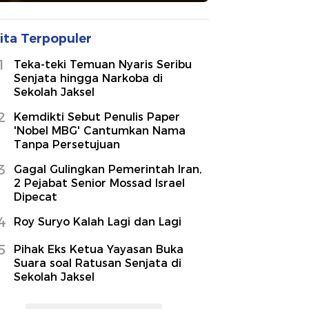
ita Terpopuler
1
Teka-teki Temuan Nyaris Seribu
Senjata hingga Narkoba di
Sekolah Jaksel
2
Kemdikti Sebut Penulis Paper
'Nobel MBG' Cantumkan Nama
Tanpa Persetujuan
3
Gagal Gulingkan Pemerintah Iran,
2 Pejabat Senior Mossad Israel
Dipecat
4
Roy Suryo Kalah Lagi dan Lagi
5
Pihak Eks Ketua Yayasan Buka
Suara soal Ratusan Senjata di
Sekolah Jaksel