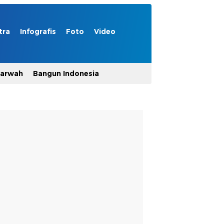
tra
Infografis
Foto
Video
Marwah
Bangun Indonesia