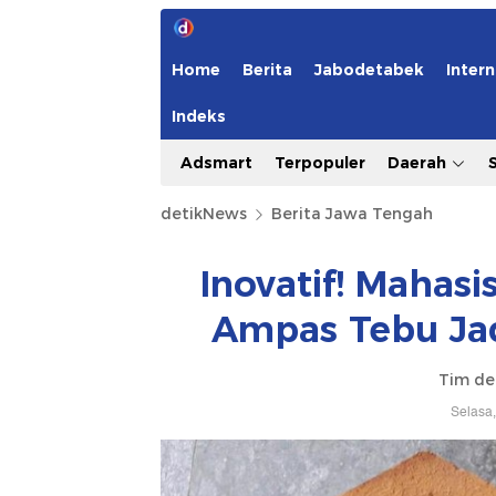
Home
Berita
Jabodetabek
Intern
Indeks
Adsmart
Terpopuler
Daerah
detikNews
Berita Jawa Tengah
Inovatif! Mahas
Ampas Tebu Ja
Tim de
Selasa,