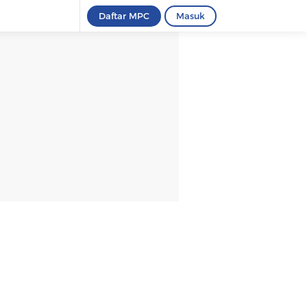
Daftar MPC
Masuk