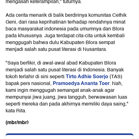
mengasah keterampilan," tuturnya.
Ada cerita menarik di balik berdirinya komunitas Cethik
Geni, dari rasa keprihatinan terhadap rendahnya minat
baca masyarakat indonesia pada umumnya dan Blora
pada khususnya. Juga terdapat cita-cita untuk kembali
menggugah bahwa dulu Kabupaten Blora sempat
menjadi salah satu pusat literasi di Nusantara.
"Saya berfikir, di awal-awal abad Kabupaten Blora
menjadi salah satu pusat literasi di Indonesia. Banyak
Tirto Adhie Soerjo
tokoh terlahir di sini seperti
(TAS)
Pramoedya Ananta Toer
bapak pers nasional,
. Nah,
kami ingin menggugah semangat anak-anak agar
mempunyai jiwa juang, jiwa tangguh, berwawasan luas
seperti mereka dan pada akhirnya memiliki daya saing,"
kata Rita.
(mbr/mbr)