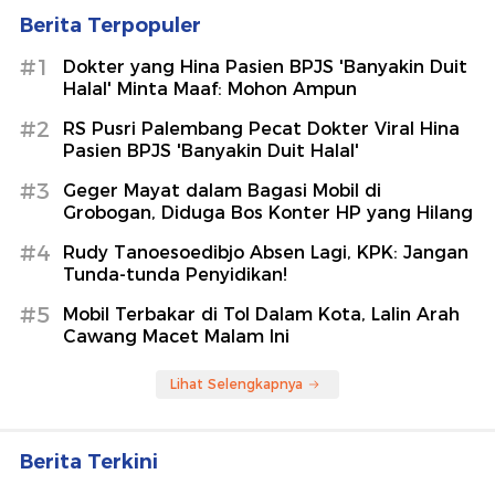
Berita Terpopuler
#1
Dokter yang Hina Pasien BPJS 'Banyakin Duit
Halal' Minta Maaf: Mohon Ampun
#2
RS Pusri Palembang Pecat Dokter Viral Hina
Pasien BPJS 'Banyakin Duit Halal'
#3
Geger Mayat dalam Bagasi Mobil di
Grobogan, Diduga Bos Konter HP yang Hilang
#4
Rudy Tanoesoedibjo Absen Lagi, KPK: Jangan
Tunda-tunda Penyidikan!
#5
Mobil Terbakar di Tol Dalam Kota, Lalin Arah
Cawang Macet Malam Ini
Lihat Selengkapnya
Berita Terkini