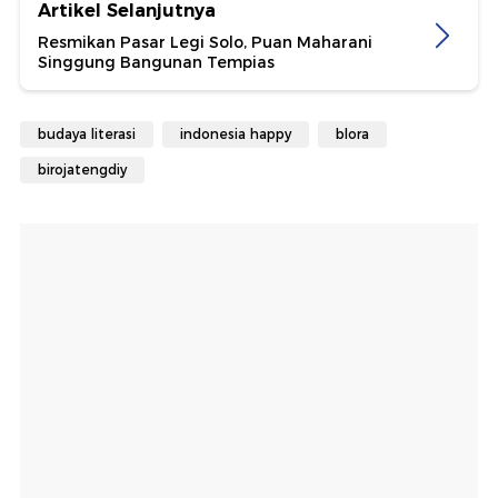
Artikel Selanjutnya
Resmikan Pasar Legi Solo, Puan Maharani
Singgung Bangunan Tempias
budaya literasi
indonesia happy
blora
birojatengdiy