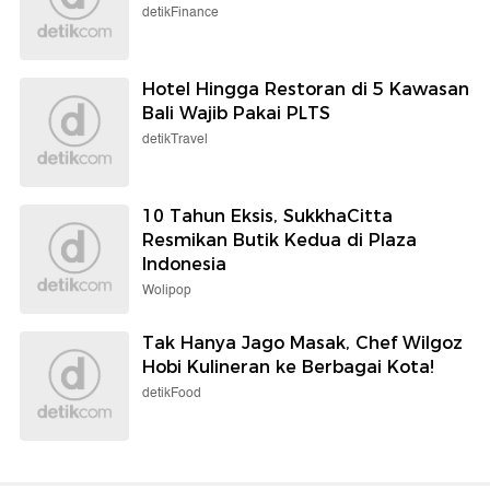
detikFinance
Hotel Hingga Restoran di 5 Kawasan
Bali Wajib Pakai PLTS
detikTravel
10 Tahun Eksis, SukkhaCitta
Resmikan Butik Kedua di Plaza
Indonesia
Wolipop
Tak Hanya Jago Masak, Chef Wilgoz
Hobi Kulineran ke Berbagai Kota!
detikFood