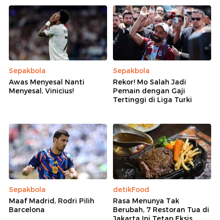
Sepakbola
Sepakbola
Awas Menyesal Nanti
Rekor! Mo Salah Jadi
Menyesal, Vinicius!
Pemain dengan Gaji
Tertinggi di Liga Turki
Sepakbola
detikFood
Maaf Madrid, Rodri Pilih
Rasa Menunya Tak
Barcelona
Berubah, 7 Restoran Tua di
Jakarta Ini Tetap Eksis