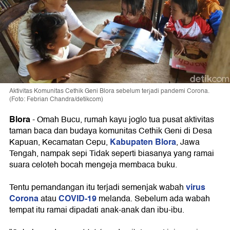
Aktivitas Komunitas Cethik Geni Blora sebelum terjadi pandemi Corona.
(Foto: Febrian Chandra/detikcom)
Blora
-
Omah Bucu, rumah kayu joglo tua pusat aktivitas
taman baca dan budaya komunitas Cethik Geni di Desa
Kabupaten Blora
Kapuan, Kecamatan Cepu,
, Jawa
Tengah, nampak sepi Tidak seperti biasanya yang ramai
suara celoteh bocah mengeja membaca buku.
virus
Tentu pemandangan itu terjadi semenjak wabah
Corona
COVID-19
atau
melanda. Sebelum ada wabah
tempat itu ramai dipadati anak-anak dan ibu-ibu.