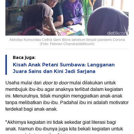
Aktivitas Komunitas Cethik Geni Blora sebelum terjadi pandemi Corona
(Foto: Febrian Chandra/detikcom)
Baca juga:
Kisah Anak Petani Sumbawa: Langganan
Juara Sains dan Kini Jadi Sarjana
Usaha mulai dari
door to door
mulai dilakukan untuk
membujuk ibu-ibu agar anaknya terlibat dalam kegiatan
ini. Menurutnya, tidak mungkin menggiatkan anak-anak
tanpa melibatkan ibu-ibu. Padahal ibu ini adalah motivator
terdekat bagi anak-anak.
"Akhirnya kegiatan ini tidak sekedar giat literasi bagi
anak. Namun ibu-ibunya juga kita bekali kegiatan untuk