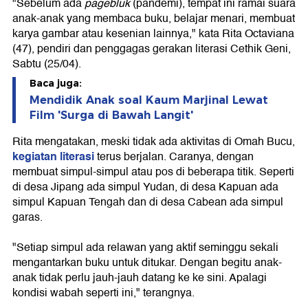
"Sebelum ada
pagebluk
(pandemi), tempat ini ramai suara
anak-anak yang membaca buku, belajar menari, membuat
karya gambar atau kesenian lainnya," kata Rita Octaviana
(47), pendiri dan penggagas gerakan literasi Cethik Geni,
Sabtu (25/04).
Baca juga:
Mendidik Anak soal Kaum Marjinal Lewat
Film 'Surga di Bawah Langit'
Rita mengatakan, meski tidak ada aktivitas di Omah Bucu,
kegiatan literasi
terus berjalan. Caranya, dengan
membuat simpul-simpul atau pos di beberapa titik. Seperti
di desa Jipang ada simpul Yudan, di desa Kapuan ada
simpul Kapuan Tengah dan di desa Cabean ada simpul
garas.
"Setiap simpul ada relawan yang aktif seminggu sekali
mengantarkan buku untuk ditukar. Dengan begitu anak-
anak tidak perlu jauh-jauh datang ke ke sini. Apalagi
kondisi wabah seperti ini," terangnya.