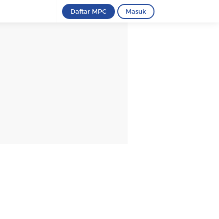
Daftar MPC
Masuk