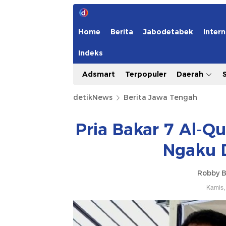
Home
Berita
Jabodetabek
Intern
Indeks
Adsmart
Terpopuler
Daerah
detikNews
Berita Jawa Tengah
Pria Bakar 7 Al-Qu
Ngaku D
Robby B
Kamis,