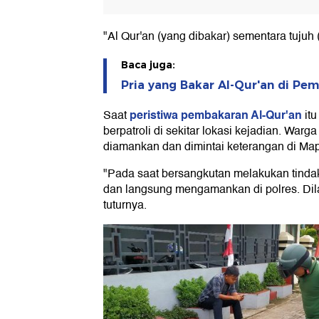
"Al Qur'an (yang dibakar) sementara tujuh 
Baca juga:
Pria yang Bakar Al-Qur'an di Pe
peristiwa pembakaran Al-Qur'an
Saat
itu
berpatroli di sekitar lokasi kejadian. Warg
diamankan dan dimintai keterangan di Ma
"Pada saat bersangkutan melakukan tindak 
dan langsung mengamankan di polres. Dila
tuturnya.