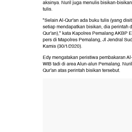
aksinya. Nuril juga menulis bisikan-bisika
tulis.
"Selain Al-Qur'an ada buku tulis (yang disit
setiap mendapatkan bisikan, dia perintah da
Qur'an)," kata Kapolres Pemalang AKBP E
pers di Mapolres Pemalang, Jl Jendral Su
Kamis (30/1/2020).
Edy mengatakan peristiwa pembakaran Al-Qu
WIB tadi di area Alun-alun Pemalang. Nur
Qur'an atas perintah bisikan tersebut.