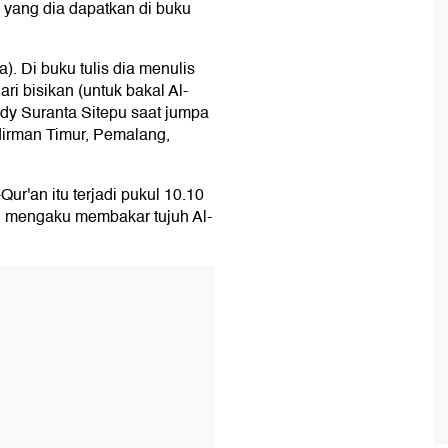
n yang dia dapatkan di buku
a). Di buku tulis dia menulis
ri bisikan (untuk bakal Al-
dy Suranta Sitepu saat jumpa
dirman Timur, Pemalang,
r'an itu terjadi pukul 10.10
il mengaku membakar tujuh Al-