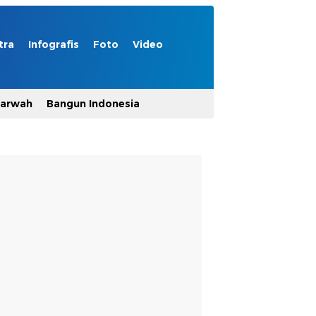
tra
Infografis
Foto
Video
Marwah
Bangun Indonesia