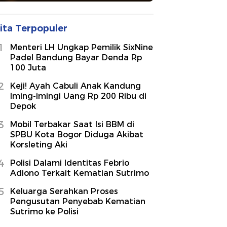
ita Terpopuler
1
Menteri LH Ungkap Pemilik SixNine
Padel Bandung Bayar Denda Rp
100 Juta
2
Keji! Ayah Cabuli Anak Kandung
Iming-imingi Uang Rp 200 Ribu di
Depok
3
Mobil Terbakar Saat Isi BBM di
SPBU Kota Bogor Diduga Akibat
Korsleting Aki
4
Polisi Dalami Identitas Febrio
Adiono Terkait Kematian Sutrimo
5
Keluarga Serahkan Proses
Pengusutan Penyebab Kematian
Sutrimo ke Polisi