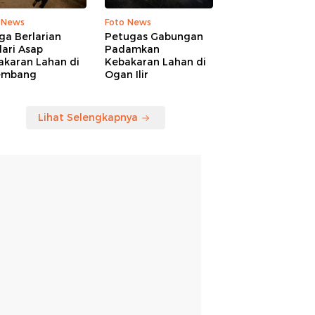
 News
Foto News
ga Berlarian
Petugas Gabungan
ari Asap
Padamkan
akaran Lahan di
Kebakaran Lahan di
embang
Ogan Ilir
Lihat Selengkapnya