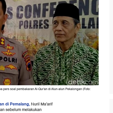
 pers soal pembakaran Al-Qur'an di Alun-alun Pekalongan (Foto:
an di Pemalang,
Nuril Ma'arif
kan sebelum melakukan