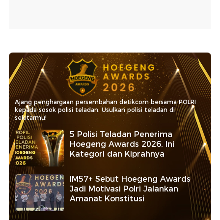
Ajang penghargaan persembahan detikcom bersama POLRI
kepada sosok polisi teladan. Usulkan polisi teladan di
sekitarmu!
5 Polisi Teladan Penerima
Hoegeng Awards 2026, Ini
Kategori dan Kiprahnya
IM57+ Sebut Hoegeng Awards
Jadi Motivasi Polri Jalankan
Amanat Konstitusi