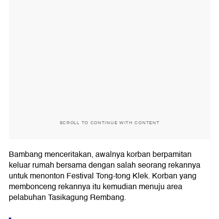
SCROLL TO CONTINUE WITH CONTENT
Bambang menceritakan, awalnya korban berpamitan
keluar rumah bersama dengan salah seorang rekannya
untuk menonton Festival Tong-tong Klek. Korban yang
membonceng rekannya itu kemudian menuju area
pelabuhan Tasikagung Rembang.