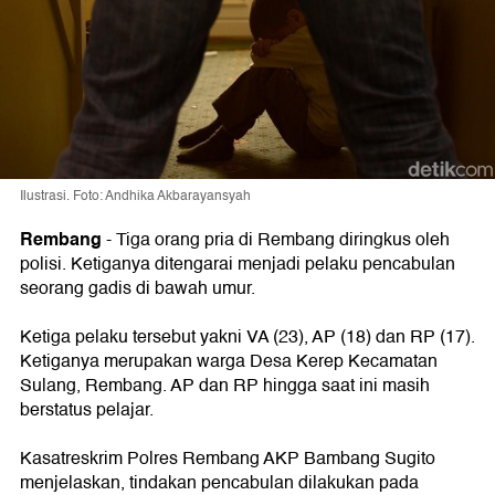
Ilustrasi. Foto: Andhika Akbarayansyah
Rembang
-
Tiga orang pria di Rembang diringkus oleh
polisi. Ketiganya ditengarai menjadi pelaku pencabulan
seorang gadis di bawah umur.
Ketiga pelaku tersebut yakni VA (23), AP (18) dan RP (17).
Ketiganya merupakan warga Desa Kerep Kecamatan
Sulang, Rembang. AP dan RP hingga saat ini masih
berstatus pelajar.
Kasatreskrim Polres Rembang AKP Bambang Sugito
menjelaskan, tindakan pencabulan dilakukan pada