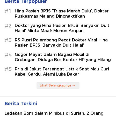
Berita Terpopuler
#1
Hina Pasien BPJS 'Triase Merah Dulu', Dokter
Puskesmas Malang Dinonaktifkan
#2
Dokter yang Hina Pasien BPJS 'Banyakin Duit
Halal' Minta Maaf: Mohon Ampun
#3
RS Pusri Palembang Pecat Dokter Viral Hina
Pasien BPJS 'Banyakin Duit Halal'
#4
Geger Mayat dalam Bagasi Mobil di
Grobogan, Diduga Bos Konter HP yang Hilang
#5
Pria di Jakut Tersengat Listrik Saat Mau Curi
Kabel Gardu, Alami Luka Bakar
Lihat Selengkapnya
Berita Terkini
Ledakan Bom dalam Minibus di Suriah, 2 Orang