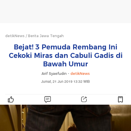
detikNews
Berita Jawa Tengah
Bejat! 3 Pemuda Rembang Ini
Cekoki Miras dan Cabuli Gadis di
Bawah Umur
Arif Syaefudin -
detikNews
Jumat, 21 Jun 2019 13:32 WIB