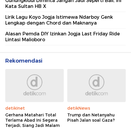
Gunungkidul Diminta Jangan Jadi Seperti Bali, Ini
Kata Sultan HB X
Lirik Lagu Koyo Jogja Istimewa Ndarboy Genk
Lengkap dengan Chord dan Maknanya
Alasan Pemda DIY Izinkan Jogja Last Friday Ride
Lintasi Malioboro
Rekomendasi
detikInet
detikNews
Gerhana Matahari Total
Trump dan Netanyahu
Terlama Abad Ini Segera
Pisah Jalan soal Gaza?
Terjadi, Siang Jadi Malam