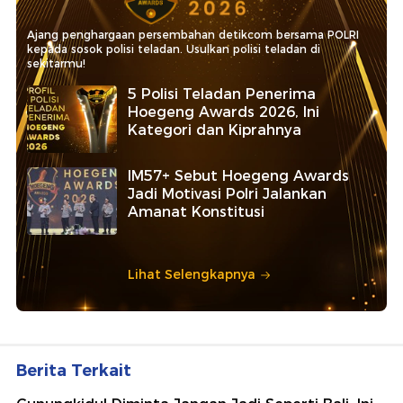
Ajang penghargaan persembahan detikcom bersama POLRI
kepada sosok polisi teladan. Usulkan polisi teladan di
sekitarmu!
5 Polisi Teladan Penerima
Hoegeng Awards 2026, Ini
Kategori dan Kiprahnya
IM57+ Sebut Hoegeng Awards
Jadi Motivasi Polri Jalankan
Amanat Konstitusi
Lihat Selengkapnya
Berita Terkait