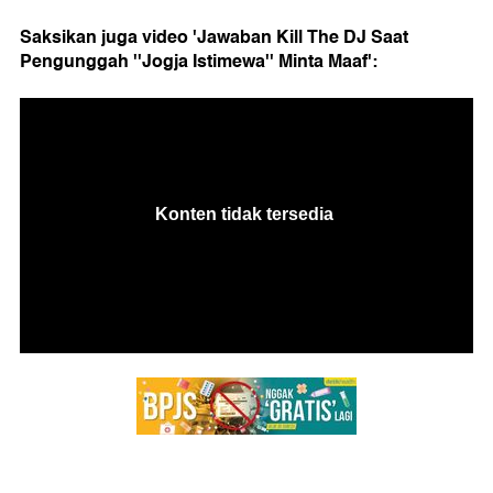
Saksikan juga video 'Jawaban Kill The DJ Saat
Pengunggah ''Jogja Istimewa'' Minta Maaf':