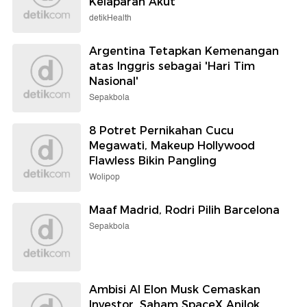
Kelaparan Akut
detikHealth
Argentina Tetapkan Kemenangan
atas Inggris sebagai 'Hari Tim
Nasional'
Sepakbola
8 Potret Pernikahan Cucu
Megawati, Makeup Hollywood
Flawless Bikin Pangling
Wolipop
Maaf Madrid, Rodri Pilih Barcelona
Sepakbola
Ambisi AI Elon Musk Cemaskan
Investor, Saham SpaceX Anjlok