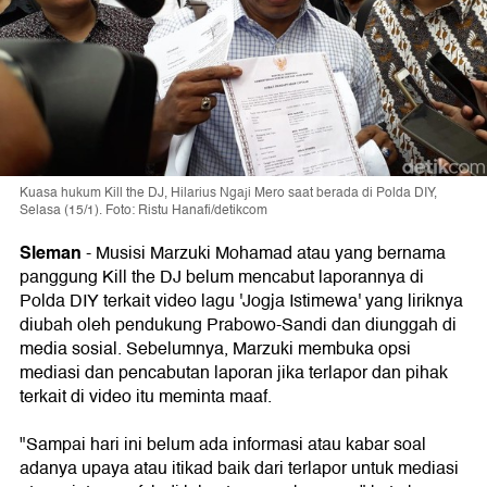
Kuasa hukum Kill the DJ, Hilarius Ngaji Mero saat berada di Polda DIY,
Selasa (15/1). Foto: Ristu Hanafi/detikcom
Sleman
-
Musisi Marzuki Mohamad atau yang bernama
panggung Kill the DJ belum mencabut laporannya di
Polda DIY terkait video lagu 'Jogja Istimewa' yang liriknya
diubah oleh pendukung Prabowo-Sandi dan diunggah di
media sosial. Sebelumnya, Marzuki membuka opsi
mediasi dan pencabutan laporan jika terlapor dan pihak
terkait di video itu meminta maaf.
"Sampai hari ini belum ada informasi atau kabar soal
adanya upaya atau itikad baik dari terlapor untuk mediasi