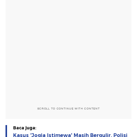
SCROLL TO CONTINUE WITH CONTENT
Baca juga:
Kasus 'Jogja Istimewa' Masih Bergulir, Polisi