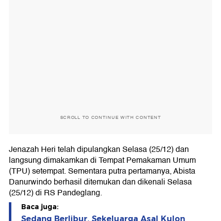
SCROLL TO CONTINUE WITH CONTENT
Jenazah Heri telah dipulangkan Selasa (25/12) dan
langsung dimakamkan di Tempat Pemakaman Umum
(TPU) setempat. Sementara putra pertamanya, Abista
Danurwindo berhasil ditemukan dan dikenali Selasa
(25/12) di RS Pandeglang.
Baca juga:
Sedang Berlibur, Sekeluarga Asal Kulon