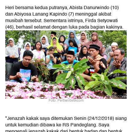
Heri bersama kedua putranya, Abista Danurwindo (10)
dan Abiyosa Lanang Kapindo (7) meninggal akibat
musibah tersebut. Sementara istrinya, Firda Setyowati
(46), berhasil selamat dengan luka pada bagian kakinya.
Foto: Pertiwi/detikcom
"Jenazah kakak saya ditemukan Senin (24/12/2018) siang
untuk kemudian dibawa ke RS Pandeglang. Saya
mengenali jenazah kakak dari bentuk badan dan bentuk