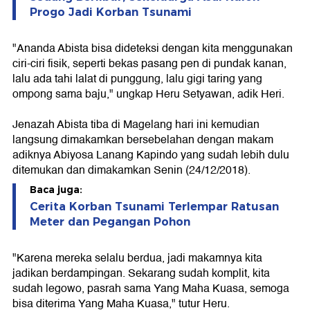
Progo Jadi Korban Tsunami
"Ananda Abista bisa dideteksi dengan kita menggunakan
ciri-ciri fisik, seperti bekas pasang pen di pundak kanan,
lalu ada tahi lalat di punggung, lalu gigi taring yang
ompong sama baju," ungkap Heru Setyawan, adik Heri.
Jenazah Abista tiba di Magelang hari ini kemudian
langsung dimakamkan bersebelahan dengan makam
adiknya Abiyosa Lanang Kapindo yang sudah lebih dulu
ditemukan dan dimakamkan Senin (24/12/2018).
Baca juga:
Cerita Korban Tsunami Terlempar Ratusan
Meter dan Pegangan Pohon
"Karena mereka selalu berdua, jadi makamnya kita
jadikan berdampingan. Sekarang sudah komplit, kita
sudah legowo, pasrah sama Yang Maha Kuasa, semoga
bisa diterima Yang Maha Kuasa," tutur Heru.