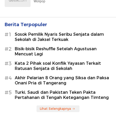
Wolipop
Berita Terpopuler
#1
Sosok Pemilik Nyaris Seribu Senjata dalam
Sekolah di Jaksel Terkuak
#2
Bisik-bisik Reshuffle Setelah Agustusan
Mencuat Lagi
#3
Kata 2 Pihak soal Konflik Yayasan Terkait
Ratusan Senjata di Sekolah
#4
Akhir Pelarian 8 Orang yang Siksa dan Paksa
Onani Pria di Tangerang
#5
Turki, Saudi dan Pakistan Teken Pakta
Pertahanan di Tengah Ketegangan Timteng
Lihat Selengkapnya