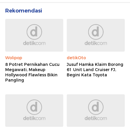
Rekomendasi
Wolipop
detikOto
8 Potret Pernikahan Cucu
Jusuf Hamka Klaim Borong
Megawati, Makeup
61 Unit Land Cruiser FJ,
Hollywood Flawless Bikin
Begini Kata Toyota
Pangling