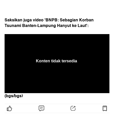
Saksikan juga video 'BNPB: Sebagian Korban
Tsunami Banten-Lampung Hanyut ke Laut':
(bgs/bgs)