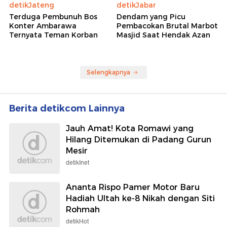
detikJateng
detikJabar
Terduga Pembunuh Bos
Dendam yang Picu
Konter Ambarawa
Pembacokan Brutal Marbot
Ternyata Teman Korban
Masjid Saat Hendak Azan
Selengkapnya
Berita detikcom Lainnya
Jauh Amat! Kota Romawi yang
Hilang Ditemukan di Padang Gurun
Mesir
detikInet
Ananta Rispo Pamer Motor Baru
Hadiah Ultah ke-8 Nikah dengan Siti
Rohmah
detikHot