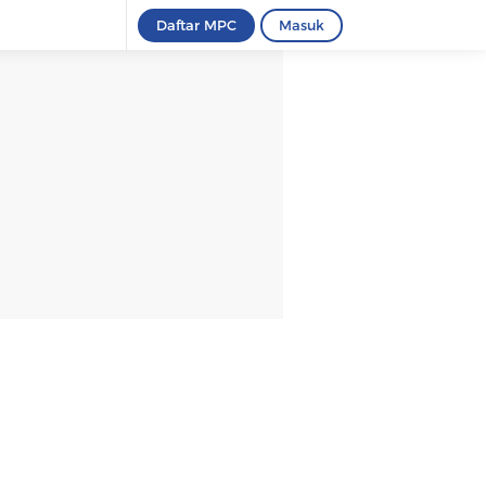
Daftar MPC
Masuk