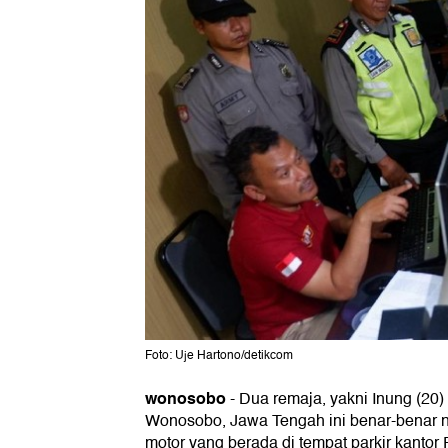
Foto: Uje Hartono/detikcom
wonosobo
-
Dua remaja, yakni Inung (20)
Wonosobo, Jawa Tengah ini benar-benar 
motor yang berada di tempat parkir kantor 