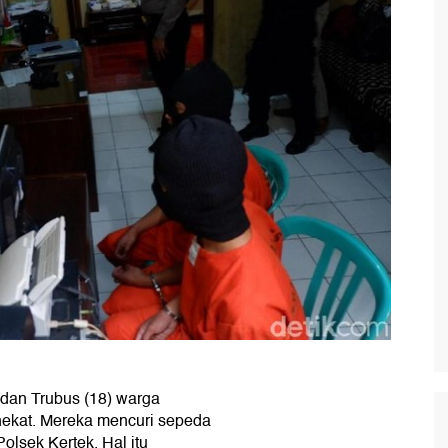
 dan Trubus (18) warga
nekat. Mereka mencuri sepeda
Polsek Kertek. Hal itu