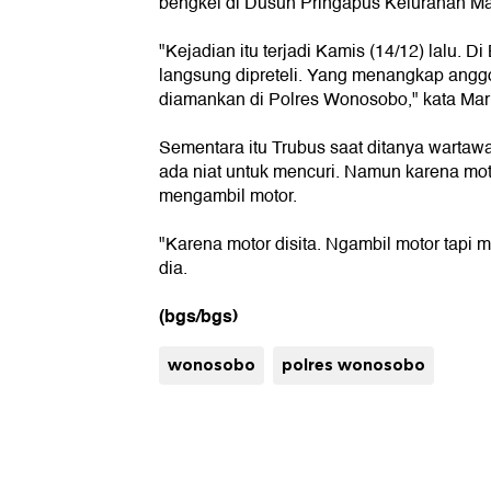
bengkel di Dusun Pringapus Kelurahan Ma
"Kejadian itu terjadi Kamis (14/12) lalu. D
langsung dipreteli. Yang menangkap anggot
diamankan di Polres Wonosobo," kata Mar
Sementara itu Trubus saat ditanya wartaw
ada niat untuk mencuri. Namun karena mot
mengambil motor.
"Karena motor disita. Ngambil motor tapi m
dia.
(bgs/bgs)
wonosobo
polres wonosobo