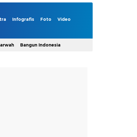
tra
Infografis
Foto
Video
Marwah
Bangun Indonesia