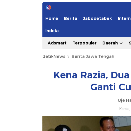
Home
Berita
Jabodetabek
Intern
Indeks
Adsmart
Terpopuler
Daerah
detikNews
Berita Jawa Tengah
Kena Razia, Du
Ganti Cu
Uje H
Kamis,