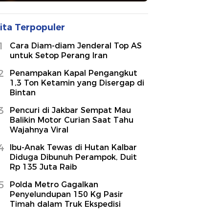
ita Terpopuler
1
Cara Diam-diam Jenderal Top AS
untuk Setop Perang Iran
2
Penampakan Kapal Pengangkut
1,3 Ton Ketamin yang Disergap di
Bintan
3
Pencuri di Jakbar Sempat Mau
Balikin Motor Curian Saat Tahu
Wajahnya Viral
4
Ibu-Anak Tewas di Hutan Kalbar
Diduga Dibunuh Perampok, Duit
Rp 135 Juta Raib
5
Polda Metro Gagalkan
Penyelundupan 150 Kg Pasir
Timah dalam Truk Ekspedisi