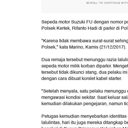
SCROLL TO CONTINUE WIT
Sepeda motor Suzuki FU dengan nomor pol
Polsek Kertek, Rifanto Hadi di parkir di Po
"Karena tidak membawa surat-surat sehing
Polsek," kata Marino, Kamis (21/12/2017).
Dua remaja tersebut menunggu razia lalulin
sepeda motor milik korban diparkir. Menge
tersebut tidak dikunci stang, dua pelaku 
dengan cara dibuat korslet kabel starter.
"Setelah menyala, satu pelaku menunggu di
mengawasi kondisi sekitar. Saat keluar sa
kemudian dilakukan pengejaran, namun tid
Petugas kemudian menyebarkan identitas 
lalulintas, hari itu juga mereka ditangkap