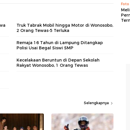
Foto
Mel
Per
Ter
swa
Truk Tabrak Mobil hingga Motor di Wonosobo,
2 Orang Tewas-5 Terluka
Remaja 16 Tahun di Lampung Ditangkap
Polisi Usai Begal Siswi SMP
Kecelakaan Beruntun di Depan Sekolah
Rakyat Wonosobo, 1 Orang Tewas
Selengkapnya