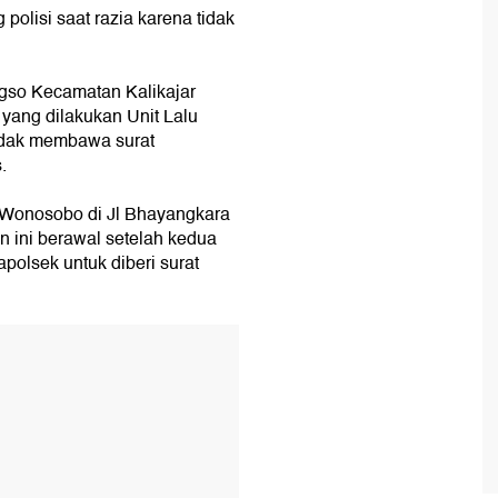
polisi saat razia karena tidak
gso Kecamatan Kalikajar
 yang dilakukan Unit Lalu
tidak membawa surat
.
 Wonosobo di Jl Bhayangkara
 ini berawal setelah kedua
polsek untuk diberi surat