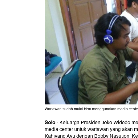
Wartawan sudah mulai bisa menggunakan media center i
Solo
-
Keluarga Presiden Joko Widodo men
media center untuk wartawan yang akan m
Kahiyang Ayu dengan Bobby Nasution. Keg