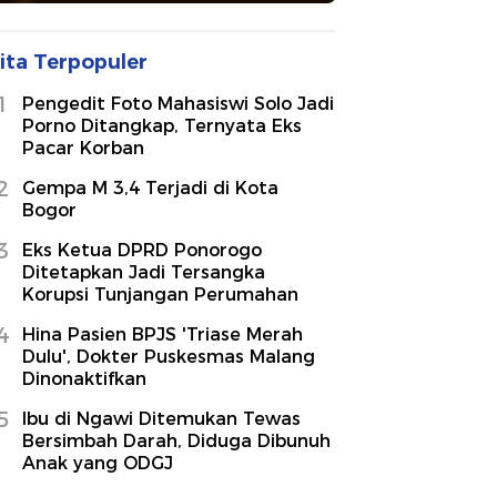
ita Terpopuler
1
Pengedit Foto Mahasiswi Solo Jadi
Porno Ditangkap, Ternyata Eks
Pacar Korban
2
Gempa M 3,4 Terjadi di Kota
Bogor
3
Eks Ketua DPRD Ponorogo
Ditetapkan Jadi Tersangka
Korupsi Tunjangan Perumahan
4
Hina Pasien BPJS 'Triase Merah
Dulu', Dokter Puskesmas Malang
Dinonaktifkan
5
Ibu di Ngawi Ditemukan Tewas
Bersimbah Darah, Diduga Dibunuh
Anak yang ODGJ