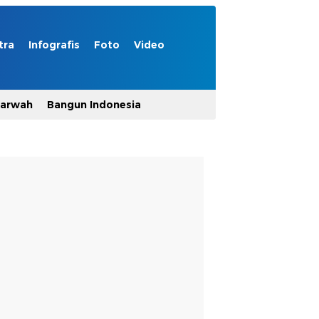
tra
Infografis
Foto
Video
Marwah
Bangun Indonesia