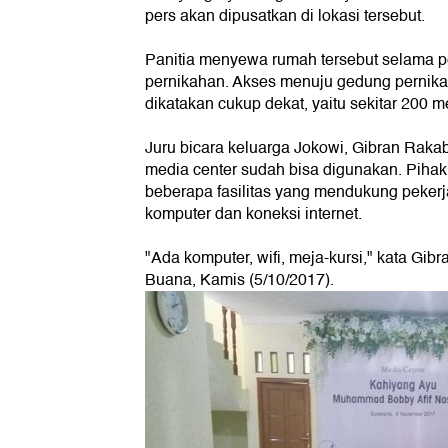
pers akan dipusatkan di lokasi tersebut.
Panitia menyewa rumah tersebut selama p
pernikahan. Akses menuju gedung pernik
dikatakan cukup dekat, yaitu sekitar 200 me
Juru bicara keluarga Jokowi, Gibran Rak
media center sudah bisa digunakan. Piha
beberapa fasilitas yang mendukung pekerja
komputer dan koneksi internet.
"Ada komputer, wifi, meja-kursi," kata Gib
Buana, Kamis (5/10/2017).