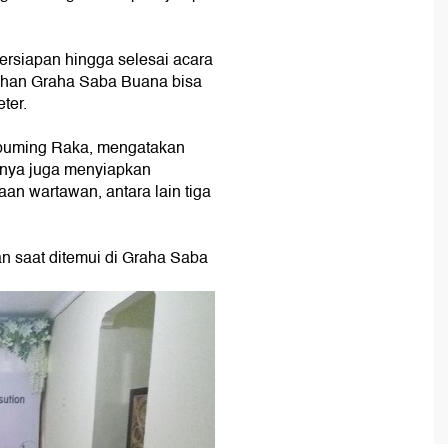
ersiapan hingga selesai acara
ahan Graha Saba Buana bisa
ter.
abuming Raka, mengatakan
knya juga menyiapkan
an wartawan, antara lain tiga
ran saat ditemui di Graha Saba