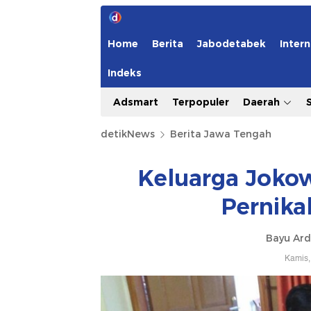
Home
Berita
Jabodetabek
Intern
Indeks
Adsmart
Terpopuler
Daerah
detikNews
Berita Jawa Tengah
Keluarga Jokow
Pernika
Bayu Ard
Kamis,