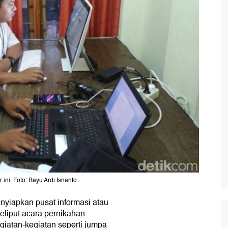
ni. Foto: Bayu Ardi Isnanto
yiapkan pusat informasi atau
eliput acara pernikahan
iatan-kegiatan seperti jumpa