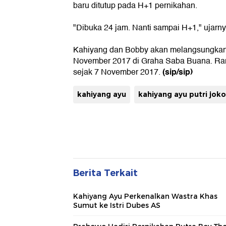
baru ditutup pada H+1 pernikahan.
"Dibuka 24 jam. Nanti sampai H+1," ujarny
Kahiyang dan Bobby akan melangsungkan
November 2017 di Graha Saba Buana. Ran
(sip/sip)
sejak 7 November 2017.
kahiyang ayu
kahiyang ayu putri jok
Berita Terkait
Kahiyang Ayu Perkenalkan Wastra Khas
Sumut ke Istri Dubes AS