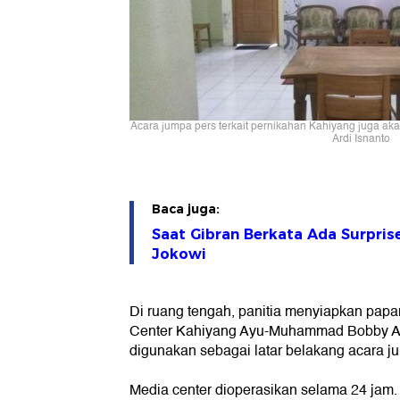
Acara jumpa pers terkait pernikahan Kahiyang juga akan 
Ardi Isnanto
Baca juga:
Saat Gibran Berkata Ada Surpris
Jokowi
Di ruang tengah, panitia menyiapkan papa
Center Kahiyang Ayu-Muhammad Bobby Afi
digunakan sebagai latar belakang acara j
Media center dioperasikan selama 24 jam