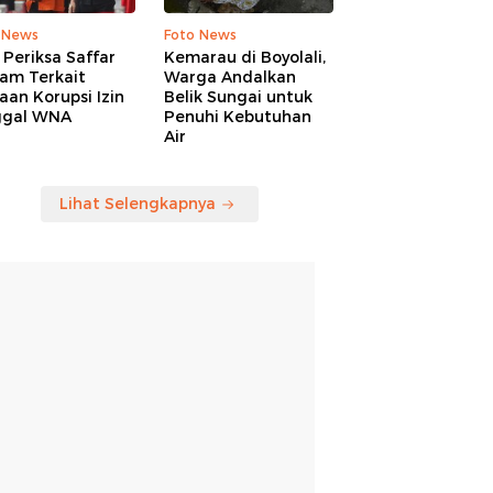
 News
Foto News
Periksa Saffar
Kemarau di Boyolali,
am Terkait
Warga Andalkan
an Korupsi Izin
Belik Sungai untuk
ggal WNA
Penuhi Kebutuhan
Air
Lihat Selengkapnya