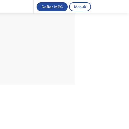
Daftar MPC
Masuk