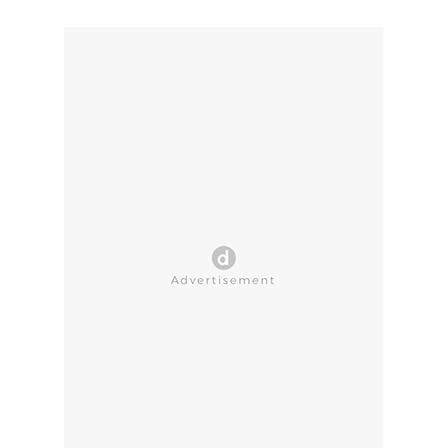
CLOSE AD