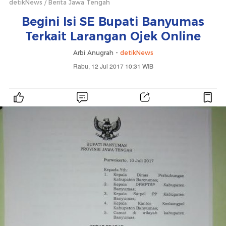
detikNews
Berita Jawa Tengah
Begini Isi SE Bupati Banyumas
Terkait Larangan Ojek Online
Arbi Anugrah -
detikNews
Rabu, 12 Jul 2017 10:31 WIB