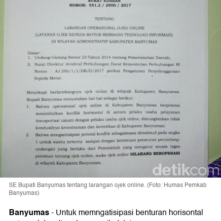
SE Bupati Banyumas tentang larangan ojek online. (Foto: Humas Pemkab
Banyumas)
Banyumas
-
Untuk memngatisipasi benturan horisontal