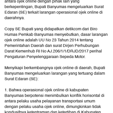
antara ojek online dengan pihak lain yang
berkepentingan, Bupati Banyumas mengeluarkan Surat
Edaran (SE) terkait larangan operasional ojek online di
daerahnya.
Copy SE Bupati yang didapatkan detikcom dari Biro
Humas Pemkab Banyumas menyebutkan, dasar larangan
ojek online adalah UU No 23 Tahun 2014 tentang
Pemerintahan Daerah dan surat Dirjen Perhubungan
Darat Kemenhub RI No AJ.206/1/1/DRJD/2017 perihal
Pengaturan Penyelenggaraan Sepeda Motor.
Menyikapi berkembangnya ojek online di daerah, Bupati
Banyumas mengeluarkan larangan yang tertuang dalam
Surat Edaran (SE):
1. Bahwa operasional ojek online di kabupaten
Banyumas berpotensi menimbulkan konflik horisontal di
antara pelaku usaha pelayanan transportasi umum
dengan pelaku usaha ojek online, dimungkinkan tidak
kondusifnya ketentraman dan ketertiban di Kabupaten