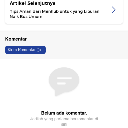
Artikel Selanjutnya
Tips Aman dari Menhub untuk yang Liburan
Naik Bus Umum