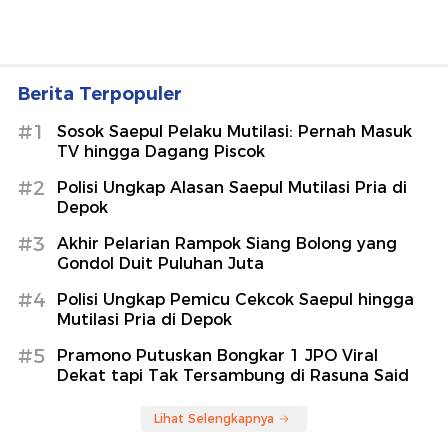
Berita Terpopuler
#1
Sosok Saepul Pelaku Mutilasi: Pernah Masuk
TV hingga Dagang Piscok
#2
Polisi Ungkap Alasan Saepul Mutilasi Pria di
Depok
#3
Akhir Pelarian Rampok Siang Bolong yang
Gondol Duit Puluhan Juta
#4
Polisi Ungkap Pemicu Cekcok Saepul hingga
Mutilasi Pria di Depok
#5
Pramono Putuskan Bongkar 1 JPO Viral
Dekat tapi Tak Tersambung di Rasuna Said
Lihat Selengkapnya