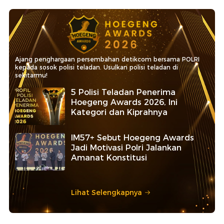
Ajang penghargaan persembahan detikcom bersama POLRI
kepada sosok polisi teladan. Usulkan polisi teladan di
sekitarmu!
5 Polisi Teladan Penerima
Hoegeng Awards 2026, Ini
Kategori dan Kiprahnya
IM57+ Sebut Hoegeng Awards
Jadi Motivasi Polri Jalankan
Amanat Konstitusi
Lihat Selengkapnya