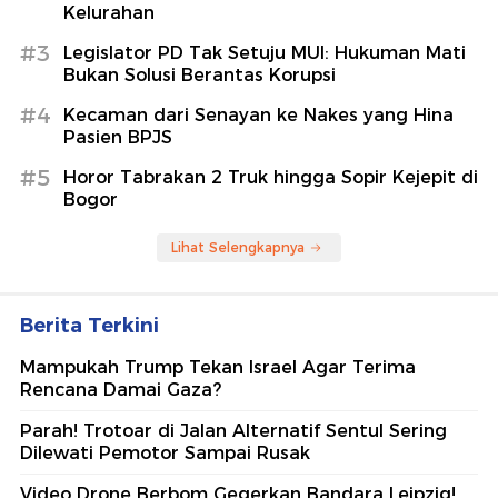
Kelurahan
#3
Legislator PD Tak Setuju MUI: Hukuman Mati
Bukan Solusi Berantas Korupsi
#4
Kecaman dari Senayan ke Nakes yang Hina
Pasien BPJS
#5
Horor Tabrakan 2 Truk hingga Sopir Kejepit di
Bogor
Lihat Selengkapnya
Berita Terkini
Mampukah Trump Tekan Israel Agar Terima
Rencana Damai Gaza?
Parah! Trotoar di Jalan Alternatif Sentul Sering
Dilewati Pemotor Sampai Rusak
Video Drone Berbom Gegerkan Bandara Leipzig!