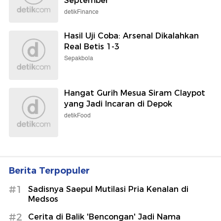
September
detikFinance
Hasil Uji Coba: Arsenal Dikalahkan
Real Betis 1-3
Sepakbola
Hangat Gurih Mesua Siram Claypot
yang Jadi Incaran di Depok
detikFood
Berita Terpopuler
#1
Sadisnya Saepul Mutilasi Pria Kenalan di
Medsos
#2
Cerita di Balik 'Bencongan' Jadi Nama