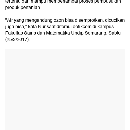
tertentu dan mampu memperlambat proses pembusukan
produk pertanian.
"Air yang mengandung ozon bisa disemprotkan, dicucikan
juga bisa," kata Nur saat ditemui detikcom di kampus
Fakultas Sains dan Matematika Undip Semarang, Sabtu
(25/3/2017).