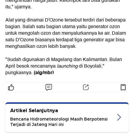
menghindari harga jatuh. Kelompok tani bisa gunakan
itu," ujarnya.
Alat yang dinamai D'Ozone tersebut terdiri dari beberapa
bagian. Salah satu bagian utama yaitu generator ozon
untuk mengolah ozon dan menyalurkannya ke air. Dalam
satu D'Ozone biasanya terdapat tiga generator agar bisa
menghasilkan ozon lebih banyak.
"Sudah digunakan di Magelang dan Kalimantan. Bulan
April besok rencananya
launching
di Boyolali,"
(alg/mbr)
pungkasnya.
Artikel Selanjutnya
Bencana Hidrometeorologi Masih Berpotensi
Terjadi di Jateng Hari ini