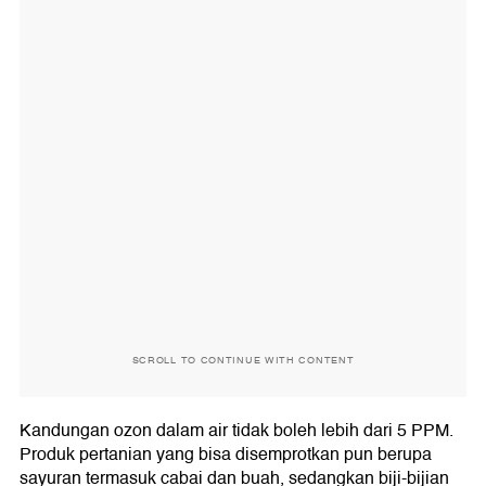
SCROLL TO CONTINUE WITH CONTENT
Kandungan ozon dalam air tidak boleh lebih dari 5 PPM.
Produk pertanian yang bisa disemprotkan pun berupa
sayuran termasuk cabai dan buah, sedangkan biji-bijian