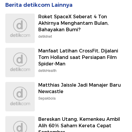
Berita detikcom Lainnya
Roket SpaceX Seberat 4 Ton
Akhirnya Menghantam Bulan,
Bahayakan Bumi?
detikInet
Manfaat Latihan CrossFit, Dijalani
Tom Holland saat Persiapan Film
Spider-Man
detikHealth
Matthias Jaissle Jadi Manajer Baru
Newcastle
Sepakbola
Bereskan Utang, Kemenkeu Ambil
Alih 60% Saham Kereta Cepat