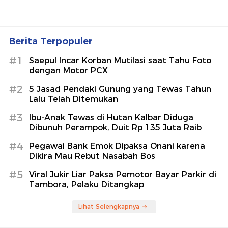
Berita Terpopuler
#1
Saepul Incar Korban Mutilasi saat Tahu Foto
dengan Motor PCX
#2
5 Jasad Pendaki Gunung yang Tewas Tahun
Lalu Telah Ditemukan
#3
Ibu-Anak Tewas di Hutan Kalbar Diduga
Dibunuh Perampok, Duit Rp 135 Juta Raib
#4
Pegawai Bank Emok Dipaksa Onani karena
Dikira Mau Rebut Nasabah Bos
#5
Viral Jukir Liar Paksa Pemotor Bayar Parkir di
Tambora, Pelaku Ditangkap
Lihat Selengkapnya