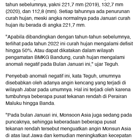
tahun sebelumnya, yakni 221,7 mm (2019), 132,7 mm
(2020), dan 112,8 (mm). Setiap tahunnya ada penurunan
curah hujan, meski angka normalnya pada Januari curah
hujan itu berada di angka 221,7 mm.
"Apabila dibandingkan dengan tahun-tahun sebelumnya,
terlihat pada tahun 2022 ini curah hujan mengalami defisit
hingga 50%. Atau dapat dikatakan dalam wilayah
pengamatan BMKG Bandung, curah hujan mengalami
anomali negatif pada Bulan Januari ini," ujar Teguh.
Penyebab anomali negatif ini, kata Teguh, umumnya
disebabkan oleh adanya angin kencang yang terjadi di
wilayah Jabar pada umumnya. Hal ini terjadi oleh karena
tumbuhnya beberapa pusat tekanan rendah di Perairan
Maluku hingga Banda.
"Pada bulan Januari ini, Monsoon Asia juga sedang pada
puncaknya, sehingga keberadaan beberapa pusat
tekanan rendah tersebut menguatkan angin Monsun Asia
di atas laut Jawa dan kemudian meningkatkan kecepatan