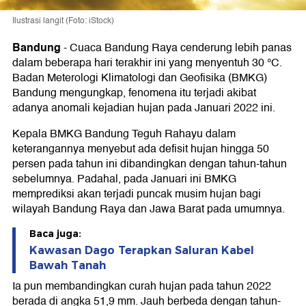
Ilustrasi langit (Foto: iStock)
Bandung
-
Cuaca Bandung Raya cenderung lebih panas
dalam beberapa hari terakhir ini yang menyentuh 30 °C.
Badan Meterologi Klimatologi dan Geofisika (BMKG)
Bandung mengungkap, fenomena itu terjadi akibat
adanya anomali kejadian hujan pada Januari 2022 ini.
Kepala BMKG Bandung Teguh Rahayu dalam
keterangannya menyebut ada defisit hujan hingga 50
persen pada tahun ini dibandingkan dengan tahun-tahun
sebelumnya. Padahal, pada Januari ini BMKG
memprediksi akan terjadi puncak musim hujan bagi
wilayah Bandung Raya dan Jawa Barat pada umumnya.
Baca juga:
Kawasan Dago Terapkan Saluran Kabel
Bawah Tanah
Ia pun membandingkan curah hujan pada tahun 2022
berada di angka 51,9 mm. Jauh berbeda dengan tahun-