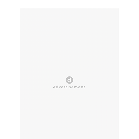
CLOSE AD