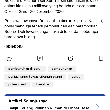
Sekadar diketahui, Deti Suminarsih ditemukan tewas di
dalam kios jamu miliknya yang berada di Kecamatan
Cikelet, Garut, 20 Desember 2020.
Peristiwa tewasnya Deti saat itu diselidiki polisi. Kala itu,
polisi menduga terjadi pembunuhan dan perampokan.
Sebab, Deti tewas dengan luka di leher dan beberapa
barangnya hilang.
(bbn/bbn)
pembunuhan di garut
pembunuhan
penjual jamu tewas dibunuh suami
garut
polres garut
birojabar
Artikel Selanjutnya
Banjir Terjang Puluhan Rumah di Empat Desa