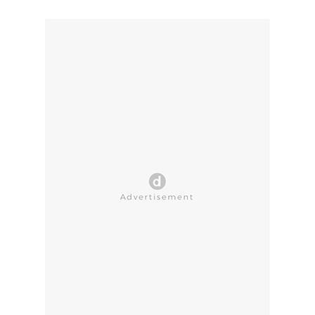
CLOSE AD