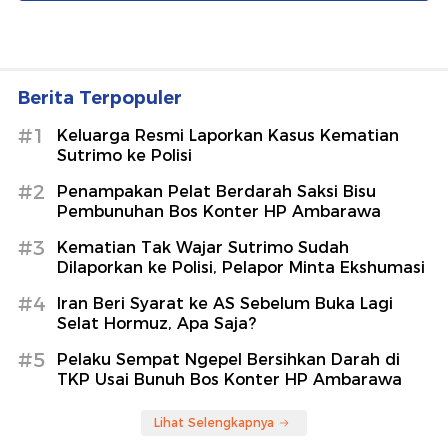
Berita Terpopuler
#1
Keluarga Resmi Laporkan Kasus Kematian
Sutrimo ke Polisi
#2
Penampakan Pelat Berdarah Saksi Bisu
Pembunuhan Bos Konter HP Ambarawa
#3
Kematian Tak Wajar Sutrimo Sudah
Dilaporkan ke Polisi, Pelapor Minta Ekshumasi
#4
Iran Beri Syarat ke AS Sebelum Buka Lagi
Selat Hormuz, Apa Saja?
#5
Pelaku Sempat Ngepel Bersihkan Darah di
TKP Usai Bunuh Bos Konter HP Ambarawa
Lihat Selengkapnya