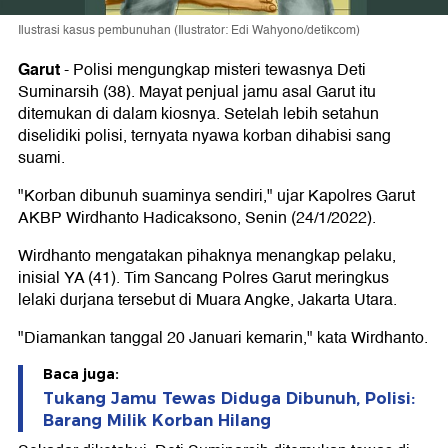
Ilustrasi kasus pembunuhan (Ilustrator: Edi Wahyono/detikcom)
Garut
-
Polisi mengungkap misteri tewasnya Deti
Suminarsih (38). Mayat penjual jamu asal Garut itu
ditemukan di dalam kiosnya. Setelah lebih setahun
diselidiki polisi, ternyata nyawa korban dihabisi sang
suami.
"Korban dibunuh suaminya sendiri," ujar Kapolres Garut
AKBP Wirdhanto Hadicaksono, Senin (24/1/2022).
Wirdhanto mengatakan pihaknya menangkap pelaku,
inisial YA (41). Tim Sancang Polres Garut meringkus
lelaki durjana tersebut di Muara Angke, Jakarta Utara.
"Diamankan tanggal 20 Januari kemarin," kata Wirdhanto.
Baca juga:
Tukang Jamu Tewas Diduga Dibunuh, Polisi:
Barang Milik Korban Hilang