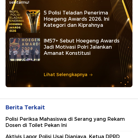
sekitarmu!
5 Polisi Teladan Penerima
Hoegeng Awards 2026, Ini
Kategori dan Kiprahnya
IM57+ Sebut Hoegeng Awards
Jadi Motivasi Polri Jalankan
Amanat Konstitusi
Lihat Selengkapnya
Berita Terkait
Polisi Periksa Mahasiswa di Serang yang Rekam
Dosen di Toilet Pekan Ini
Aktivis Lapor Polisi Usai Dianiaya, Ketua DPRD