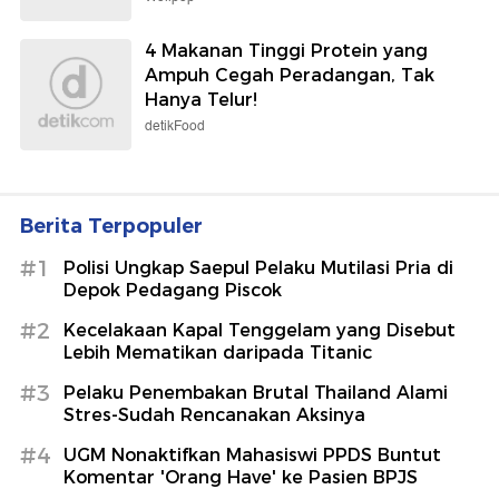
4 Makanan Tinggi Protein yang
Ampuh Cegah Peradangan, Tak
Hanya Telur!
detikFood
Berita Terpopuler
#1
Polisi Ungkap Saepul Pelaku Mutilasi Pria di
Depok Pedagang Piscok
#2
Kecelakaan Kapal Tenggelam yang Disebut
Lebih Mematikan daripada Titanic
#3
Pelaku Penembakan Brutal Thailand Alami
Stres-Sudah Rencanakan Aksinya
#4
UGM Nonaktifkan Mahasiswi PPDS Buntut
Komentar 'Orang Have' ke Pasien BPJS