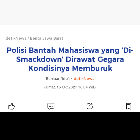
detikNews
Berita Jawa Barat
Polisi Bantah Mahasiswa yang 'Di-
Smackdown' Dirawat Gegara
Kondisinya Memburuk
Bahtiar Rifa'i -
detikNews
Jumat, 15 Okt 2021 16:34 WIB