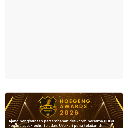
Ajang penghargaan persembahan detikcom bersama POLRI
kepada sosok polisi teladan. Usulkan polisi teladan di