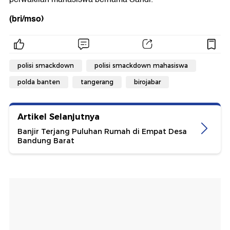
(bri/mso)
polisi smackdown
polisi smackdown mahasiswa
polda banten
tangerang
birojabar
Artikel Selanjutnya
Banjir Terjang Puluhan Rumah di Empat Desa
Bandung Barat