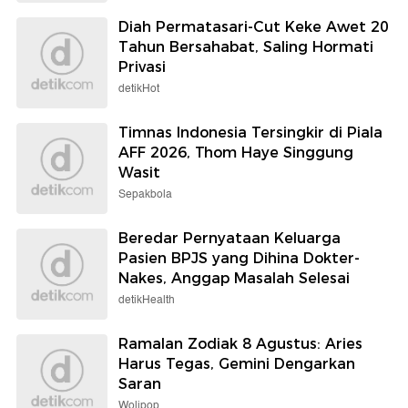
Diah Permatasari-Cut Keke Awet 20
Tahun Bersahabat, Saling Hormati
Privasi
detikHot
Timnas Indonesia Tersingkir di Piala
AFF 2026, Thom Haye Singgung
Wasit
Sepakbola
Beredar Pernyataan Keluarga
Pasien BPJS yang Dihina Dokter-
Nakes, Anggap Masalah Selesai
detikHealth
Ramalan Zodiak 8 Agustus: Aries
Harus Tegas, Gemini Dengarkan
Saran
Wolipop