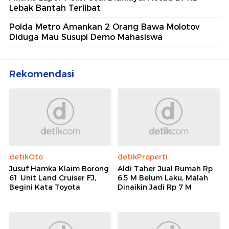
Lebak Bantah Terlibat
Polda Metro Amankan 2 Orang Bawa Molotov
Diduga Mau Susupi Demo Mahasiswa
Rekomendasi
detikOto
detikProperti
Jusuf Hamka Klaim Borong
Aldi Taher Jual Rumah Rp
61 Unit Land Cruiser FJ,
6,5 M Belum Laku, Malah
Begini Kata Toyota
Dinaikin Jadi Rp 7 M