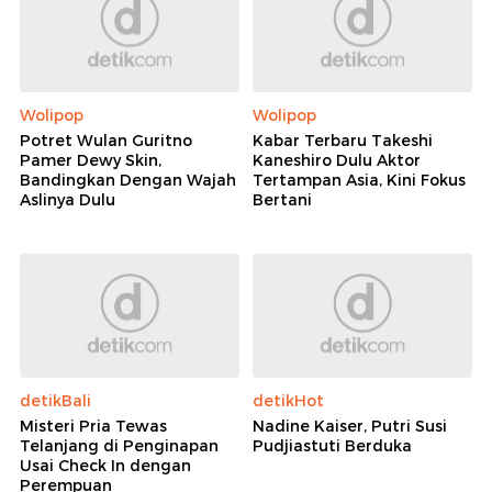
Wolipop
Wolipop
Potret Wulan Guritno
Kabar Terbaru Takeshi
Pamer Dewy Skin,
Kaneshiro Dulu Aktor
Bandingkan Dengan Wajah
Tertampan Asia, Kini Fokus
Aslinya Dulu
Bertani
detikBali
detikHot
Misteri Pria Tewas
Nadine Kaiser, Putri Susi
Telanjang di Penginapan
Pudjiastuti Berduka
Usai Check In dengan
Perempuan