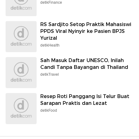
detikFinance
RS Sardjito Setop Praktik Mahasiswi
PPDS Viral Nyinyir ke Pasien BPJS
Yurizal
detikHealth
Sah Masuk Daftar UNESCO, Inilah
Candi Tanpa Bayangan di Thailand
detikTravel
Resep Roti Panggang Isi Telur Buat
Sarapan Praktis dan Lezat
detikFood