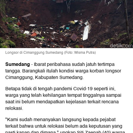
Longsor di Cimanggung Sumedang (Foto: Wisma Putra)
Sumedang
-
Ibarat peribahasa sudah jatuh tertimpa
tangga. Barangkali itulah kondisi warga korban longsor
Cimanggung, Kabupaten Sumedang.
Betapa tidak di tengah pandemi Covid-19 seperti ini,
warga yang telah kehilangan tempat tinggalnya sampai
saat ini belum mendapatkan kejelasan terkait rencana
relokasi.
"Kami sudah menanyakan langsung kepada pejabat
terkait bahwa untuk relokasi belum ada keputusan yang
pasti kapan dan dimana," ungkap Siti Zaenab (40) warga