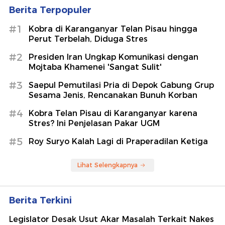
Berita Terpopuler
#1
Kobra di Karanganyar Telan Pisau hingga
Perut Terbelah, Diduga Stres
#2
Presiden Iran Ungkap Komunikasi dengan
Mojtaba Khamenei 'Sangat Sulit'
#3
Saepul Pemutilasi Pria di Depok Gabung Grup
Sesama Jenis, Rencanakan Bunuh Korban
#4
Kobra Telan Pisau di Karanganyar karena
Stres? Ini Penjelasan Pakar UGM
#5
Roy Suryo Kalah Lagi di Praperadilan Ketiga
Lihat Selengkapnya
Berita Terkini
Legislator Desak Usut Akar Masalah Terkait Nakes