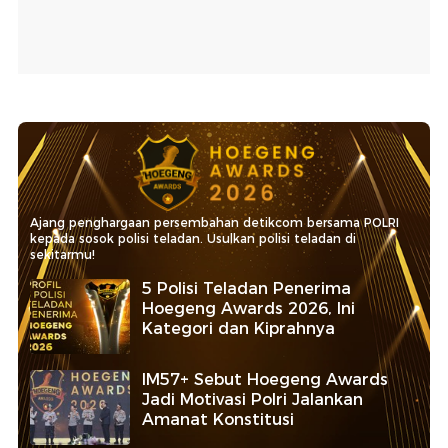
Ajang penghargaan persembahan detikcom bersama POLRI
kepada sosok polisi teladan. Usulkan polisi teladan di
sekitarmu!
5 Polisi Teladan Penerima
Hoegeng Awards 2026, Ini
Kategori dan Kiprahnya
IM57+ Sebut Hoegeng Awards
Jadi Motivasi Polri Jalankan
Amanat Konstitusi