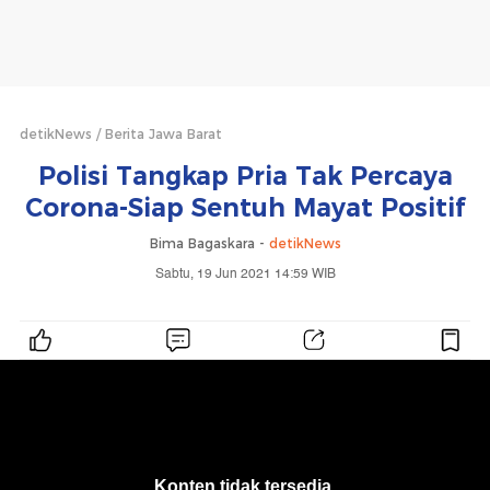
detikNews
Berita Jawa Barat
Polisi Tangkap Pria Tak Percaya
Corona-Siap Sentuh Mayat Positif
Bima Bagaskara -
detikNews
Sabtu, 19 Jun 2021 14:59 WIB