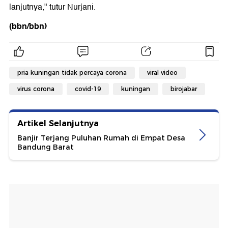
lanjutnya," tutur Nurjani.
(bbn/bbn)
pria kuningan tidak percaya corona
viral video
virus corona
covid-19
kuningan
birojabar
Artikel Selanjutnya
Banjir Terjang Puluhan Rumah di Empat Desa
Bandung Barat