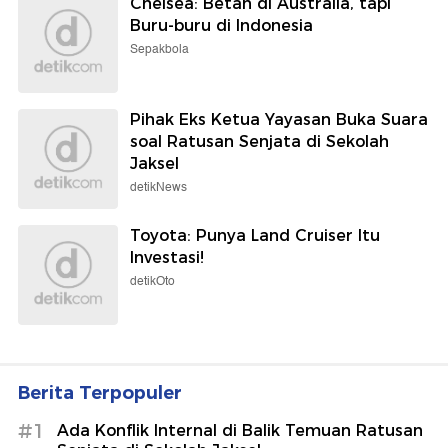
Chelsea: Betah di Australia, tapi
Buru-buru di Indonesia
Sepakbola
Pihak Eks Ketua Yayasan Buka Suara
soal Ratusan Senjata di Sekolah
Jaksel
detikNews
Toyota: Punya Land Cruiser Itu
Investasi!
detikOto
Berita Terpopuler
#1
Ada Konflik Internal di Balik Temuan Ratusan