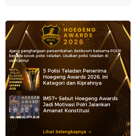
Ajang penghargaan persembahan detikcom bersama POLRI
kepada sosok polisi teladan. Usulkan polisi teladan di
sekitarmu!
5 Polisi Teladan Penerima
Hoegeng Awards 2026, Ini
Kategori dan Kiprahnya
IM57+ Sebut Hoegeng Awards
Jadi Motivasi Polri Jalankan
Amanat Konstitusi
Lihat Selengkapnya