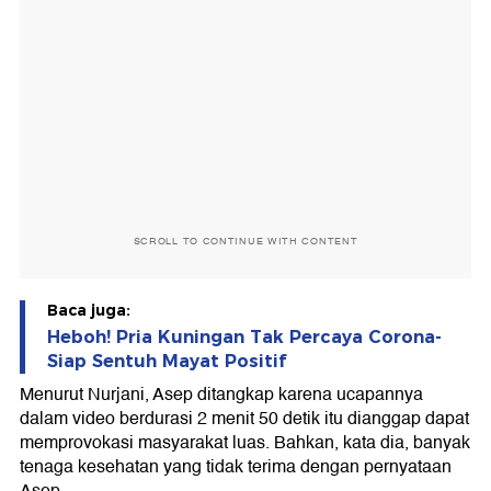
SCROLL TO CONTINUE WITH CONTENT
Baca juga:
Heboh! Pria Kuningan Tak Percaya Corona-
Siap Sentuh Mayat Positif
Menurut Nurjani, Asep ditangkap karena ucapannya
dalam video berdurasi 2 menit 50 detik itu dianggap dapat
memprovokasi masyarakat luas. Bahkan, kata dia, banyak
tenaga kesehatan yang tidak terima dengan pernyataan