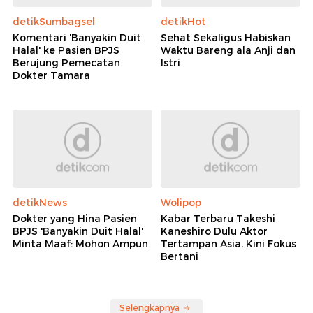
detikSumbagsel
detikHot
Komentari 'Banyakin Duit
Sehat Sekaligus Habiskan
Halal' ke Pasien BPJS
Waktu Bareng ala Anji dan
Berujung Pemecatan
Istri
Dokter Tamara
detikNews
Wolipop
Dokter yang Hina Pasien
Kabar Terbaru Takeshi
BPJS 'Banyakin Duit Halal'
Kaneshiro Dulu Aktor
Minta Maaf: Mohon Ampun
Tertampan Asia, Kini Fokus
Bertani
Selengkapnya