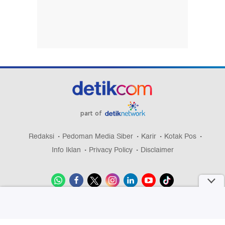
part of
Redaksi
Pedoman Media Siber
Karir
Kotak Pos
Info Iklan
Privacy Policy
Disclaimer
Download aplikasi detikcom