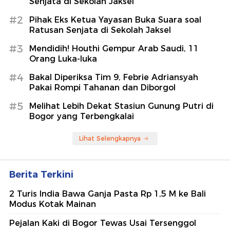
Senjata di Sekolah Jaksel
#2
Pihak Eks Ketua Yayasan Buka Suara soal
Ratusan Senjata di Sekolah Jaksel
#3
Mendidih! Houthi Gempur Arab Saudi, 11
Orang Luka-luka
#4
Bakal Diperiksa Tim 9, Febrie Adriansyah
Pakai Rompi Tahanan dan Diborgol
#5
Melihat Lebih Dekat Stasiun Gunung Putri di
Bogor yang Terbengkalai
Lihat Selengkapnya
Berita Terkini
2 Turis India Bawa Ganja Pasta Rp 1,5 M ke Bali
Modus Kotak Mainan
Pejalan Kaki di Bogor Tewas Usai Tersenggol