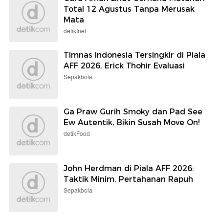
Total 12 Agustus Tanpa Merusak
Mata
detikInet
Timnas Indonesia Tersingkir di Piala
AFF 2026, Erick Thohir Evaluasi
Sepakbola
Ga Praw Gurih Smoky dan Pad See
Ew Autentik, Bikin Susah Move On!
detikFood
John Herdman di Piala AFF 2026:
Taktik Minim, Pertahanan Rapuh
Sepakbola