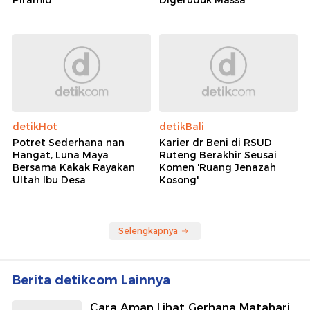
Piramid
Digeruduk Massa
detikHot
detikBali
Potret Sederhana nan
Karier dr Beni di RSUD
Hangat, Luna Maya
Ruteng Berakhir Seusai
Bersama Kakak Rayakan
Komen 'Ruang Jenazah
Ultah Ibu Desa
Kosong'
Selengkapnya
Berita detikcom Lainnya
Cara Aman Lihat Gerhana Matahari