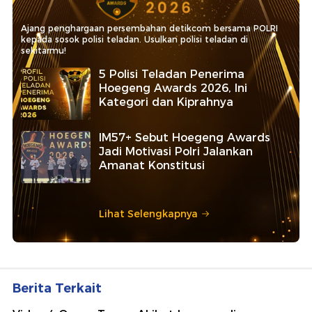
Ajang penghargaan persembahan detikcom bersama POLRI
kepada sosok polisi teladan. Usulkan polisi teladan di
sekitarmu!
5 Polisi Teladan Penerima
Hoegeng Awards 2026, Ini
Kategori dan Kiprahnya
IM57+ Sebut Hoegeng Awards
Jadi Motivasi Polri Jalankan
Amanat Konstitusi
Lihat Selengkapnya
Berita Terkait