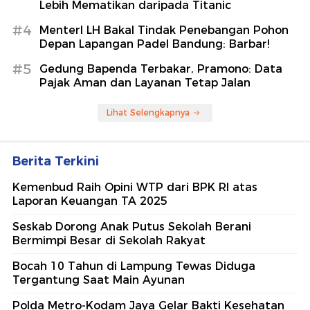
Lebih Mematikan daripada Titanic
#4
MenterI LH Bakal Tindak Penebangan Pohon
Depan Lapangan Padel Bandung: Barbar!
#5
Gedung Bapenda Terbakar, Pramono: Data
Pajak Aman dan Layanan Tetap Jalan
Lihat Selengkapnya
Berita Terkini
Kemenbud Raih Opini WTP dari BPK RI atas
Laporan Keuangan TA 2025
Seskab Dorong Anak Putus Sekolah Berani
Bermimpi Besar di Sekolah Rakyat
Bocah 10 Tahun di Lampung Tewas Diduga
Tergantung Saat Main Ayunan
Polda Metro-Kodam Jaya Gelar Bakti Kesehatan