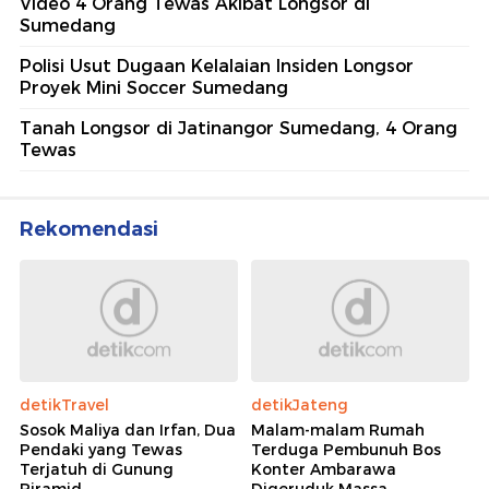
Video 4 Orang Tewas Akibat Longsor di
Sumedang
Polisi Usut Dugaan Kelalaian Insiden Longsor
Proyek Mini Soccer Sumedang
Tanah Longsor di Jatinangor Sumedang, 4 Orang
Tewas
Rekomendasi
detikTravel
detikJateng
Sosok Maliya dan Irfan, Dua
Malam-malam Rumah
Pendaki yang Tewas
Terduga Pembunuh Bos
Terjatuh di Gunung
Konter Ambarawa