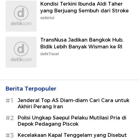
Kondisi Terkini Ibunda Aldi Taher
yang Berjuang Sembuh dari Stroke
detikHot
TransNusa Jadikan Bangkok Hub,
Bidik Lebih Banyak Wisman ke RI
detikTravel
Berita Terpopuler
#1
Jenderal Top AS Diam-diam Cari Cara untuk
Akhiri Perang Iran
#2
Polisi Ungkap Saepul Pelaku Mutilasi Pria di
Depok Pedagang Piscok
#3
Kecelakaan Kapal Tenggelam yang Disebut