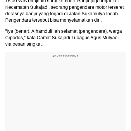
18.00 WIB banjir itu surut kembali. Banjir juga terjadi di
Kecamatan Sukajadi, seorang pengendara motor terseret
derasnya banjir yang terjadi di Jalan Sukamulya Indah.
Pengendara tersebut bisa menyelamatkan diri.
"Iya (benar), Alhamdulillah selamat (pengendara), warga
Cipedes," kata Camat Sukajadi Tubagus Agus Mulyadi
via pesan singkat.
ADVERTISEMENT