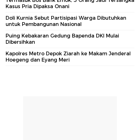
Termasuk Bos Bank Emok, 5 Orang Jadi Tersangka
Kasus Pria Dipaksa Onani
Doli Kurnia Sebut Partisipasi Warga Dibutuhkan
untuk Pembangunan Nasional
Puing Kebakaran Gedung Bapenda DKI Mulai
Dibersihkan
Kapolres Metro Depok Ziarah ke Makam Jenderal
Hoegeng dan Eyang Meri