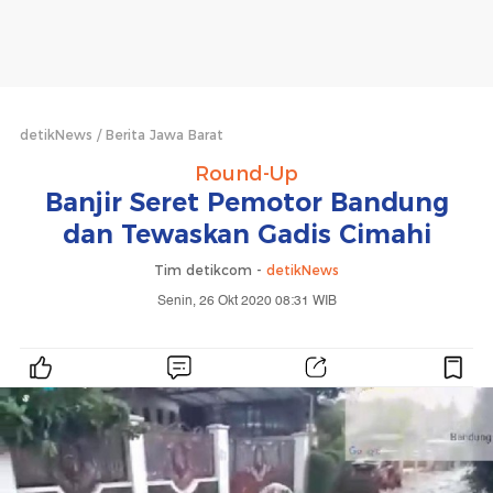
detikNews
Berita Jawa Barat
Round-Up
Banjir Seret Pemotor Bandung
dan Tewaskan Gadis Cimahi
Tim detikcom -
detikNews
Senin, 26 Okt 2020 08:31 WIB