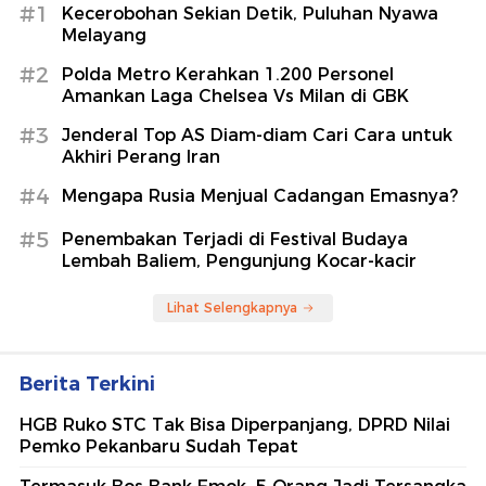
#1
Kecerobohan Sekian Detik, Puluhan Nyawa
Melayang
#2
Polda Metro Kerahkan 1.200 Personel
Amankan Laga Chelsea Vs Milan di GBK
#3
Jenderal Top AS Diam-diam Cari Cara untuk
Akhiri Perang Iran
#4
Mengapa Rusia Menjual Cadangan Emasnya?
#5
Penembakan Terjadi di Festival Budaya
Lembah Baliem, Pengunjung Kocar-kacir
Lihat Selengkapnya
Berita Terkini
HGB Ruko STC Tak Bisa Diperpanjang, DPRD Nilai
Pemko Pekanbaru Sudah Tepat