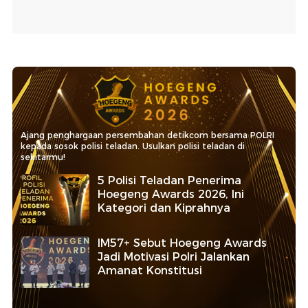
Ajang penghargaan persembahan detikcom bersama POLRI
kepada sosok polisi teladan. Usulkan polisi teladan di
sekitarmu!
5 Polisi Teladan Penerima
Hoegeng Awards 2026, Ini
Kategori dan Kiprahnya
IM57+ Sebut Hoegeng Awards
Jadi Motivasi Polri Jalankan
Amanat Konstitusi