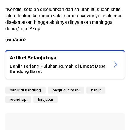
"Kondisi setelah dikeluarkan dari saluran itu sudah kritis,
lalu dilarikan ke rumah sakit namun nyawanya tidak bisa
diselamatkan hingga akhirnya dinyatakan meninggal
dunia," ujar Asep.
(wip/bbn)
Artikel Selanjutnya
Banjir Terjang Puluhan Rumah di Empat Desa
Bandung Barat
banjir di bandung
banjir di cimahi
banjir
round-up
birojabar