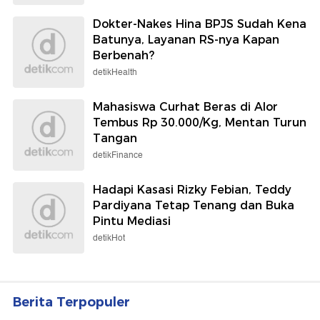
Dokter-Nakes Hina BPJS Sudah Kena
Batunya, Layanan RS-nya Kapan
Berbenah?
detikHealth
Mahasiswa Curhat Beras di Alor
Tembus Rp 30.000/Kg, Mentan Turun
Tangan
detikFinance
Hadapi Kasasi Rizky Febian, Teddy
Pardiyana Tetap Tenang dan Buka
Pintu Mediasi
detikHot
Berita Terpopuler