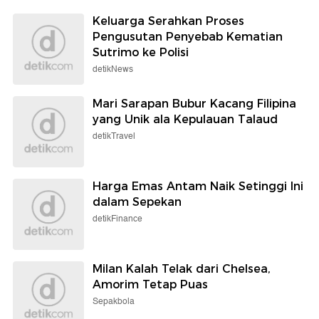
Keluarga Serahkan Proses
Pengusutan Penyebab Kematian
Sutrimo ke Polisi
detikNews
Mari Sarapan Bubur Kacang Filipina
yang Unik ala Kepulauan Talaud
detikTravel
Harga Emas Antam Naik Setinggi Ini
dalam Sepekan
detikFinance
Milan Kalah Telak dari Chelsea,
Amorim Tetap Puas
Sepakbola