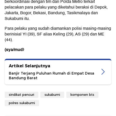
berkoordinasi dengan tim dari Polda Metro terkait
pelacakan para pelaku yang diketahui beraksi di Depok,
Jakarta, Bogor, Bekasi, Bandung, Tasikmalaya dan
Sukabumi itu.
Para pelaku yang sudah diamankan polisi masing-masing
berinisial YI (39), SF alias Keling (29), AS (29) dan ME
(44).
(sya/mud)
Artikel Selanjutnya
Banjir Terjang Puluhan Rumah di Empat Desa
Bandung Barat
sindikat pencuri
sukabumi
komponen bts
polres sukabumi