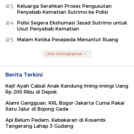
#3
Keluarga Serahkan Proses Pengusutan
Penyebab Kematian Sutrimo ke Polisi
#4
Polisi Segera Ekshumasi Jasad Sutrimo untuk
Usut Penyebab Kematian
#5
Malam Ketika Pesepeda Menuntut Ruang
Lihat Selengkapnya
Berita Terkini
Keji! Ayah Cabuli Anak Kandung Iming-imingi Uang
Rp 200 Ribu di Depok
Alami Gangguan, KRL Bogor-Jakarta Cuma Pakai
Satu Jalur di Bojong Gede
Api Belum Padam, Kebakaran di Kosambi
Tangerang Lahap 3 Gudang