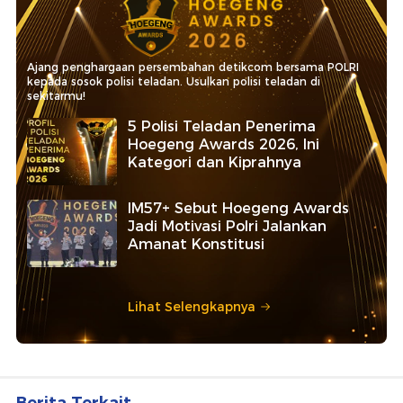
Ajang penghargaan persembahan detikcom bersama POLRI
kepada sosok polisi teladan. Usulkan polisi teladan di
sekitarmu!
5 Polisi Teladan Penerima
Hoegeng Awards 2026, Ini
Kategori dan Kiprahnya
IM57+ Sebut Hoegeng Awards
Jadi Motivasi Polri Jalankan
Amanat Konstitusi
Lihat Selengkapnya
Berita Terkait