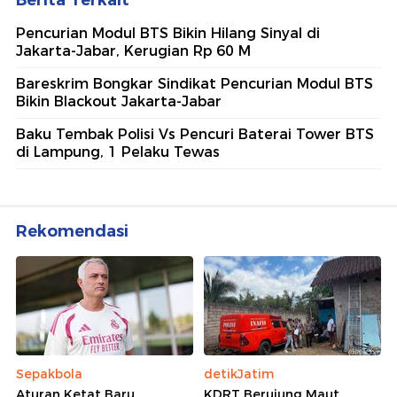
Pencurian Modul BTS Bikin Hilang Sinyal di
Jakarta-Jabar, Kerugian Rp 60 M
Bareskrim Bongkar Sindikat Pencurian Modul BTS
Bikin Blackout Jakarta-Jabar
Baku Tembak Polisi Vs Pencuri Baterai Tower BTS
di Lampung, 1 Pelaku Tewas
Rekomendasi
Sepakbola
detikJatim
Aturan Ketat Baru
KDRT Berujung Maut,