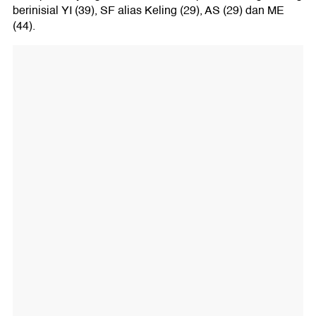
berinisial YI (39), SF alias Keling (29), AS (29) dan ME
(44).