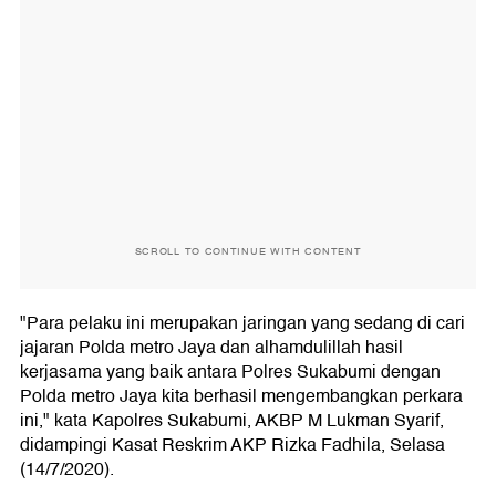
SCROLL TO CONTINUE WITH CONTENT
"Para pelaku ini merupakan jaringan yang sedang di cari
jajaran Polda metro Jaya dan alhamdulillah hasil
kerjasama yang baik antara Polres Sukabumi dengan
Polda metro Jaya kita berhasil mengembangkan perkara
ini," kata Kapolres Sukabumi, AKBP M Lukman Syarif,
didampingi Kasat Reskrim AKP Rizka Fadhila, Selasa
(14/7/2020).