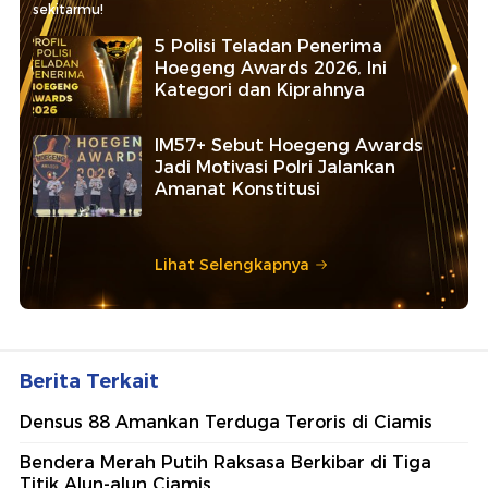
sekitarmu!
5 Polisi Teladan Penerima
Hoegeng Awards 2026, Ini
Kategori dan Kiprahnya
IM57+ Sebut Hoegeng Awards
Jadi Motivasi Polri Jalankan
Amanat Konstitusi
Lihat Selengkapnya
Berita Terkait
Densus 88 Amankan Terduga Teroris di Ciamis
Bendera Merah Putih Raksasa Berkibar di Tiga
Titik Alun-alun Ciamis