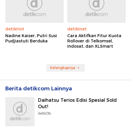
detikHot
detikInet
Nadine Kaiser, Putri Susi
Cara Aktifkan Fitur Kuota
Pudjiastuti Berduka
Rollover di Telkomsel,
Indosat, dan XLSmart
Selengkapnya
Berita detikcom Lainnya
Daihatsu Terios Edisi Spesial Sold
Out!
detikOto