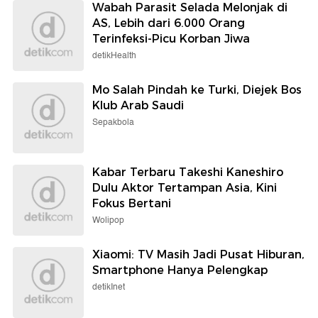
Wabah Parasit Selada Melonjak di
AS, Lebih dari 6.000 Orang
Terinfeksi-Picu Korban Jiwa
detikHealth
Mo Salah Pindah ke Turki, Diejek Bos
Klub Arab Saudi
Sepakbola
Kabar Terbaru Takeshi Kaneshiro
Dulu Aktor Tertampan Asia, Kini
Fokus Bertani
Wolipop
Xiaomi: TV Masih Jadi Pusat Hiburan,
Smartphone Hanya Pelengkap
detikInet