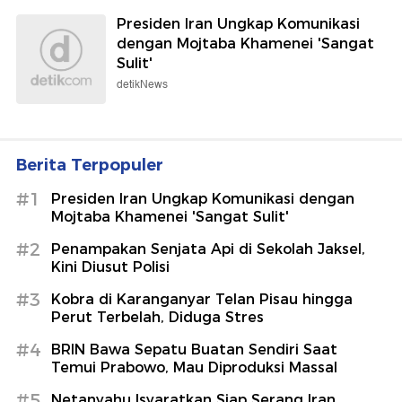
Presiden Iran Ungkap Komunikasi
dengan Mojtaba Khamenei 'Sangat
Sulit'
detikNews
Berita Terpopuler
#1
Presiden Iran Ungkap Komunikasi dengan
Mojtaba Khamenei 'Sangat Sulit'
#2
Penampakan Senjata Api di Sekolah Jaksel,
Kini Diusut Polisi
#3
Kobra di Karanganyar Telan Pisau hingga
Perut Terbelah, Diduga Stres
#4
BRIN Bawa Sepatu Buatan Sendiri Saat
Temui Prabowo, Mau Diproduksi Massal
#5
Netanyahu Isyaratkan Siap Serang Iran