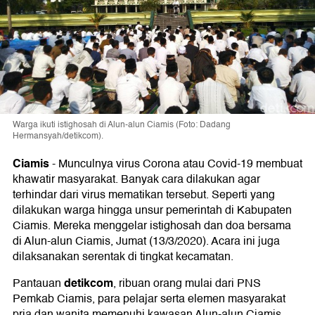
Warga ikuti istighosah di Alun-alun Ciamis (Foto: Dadang
Hermansyah/detikcom).
Ciamis
-
Munculnya virus Corona atau Covid-19 membuat
khawatir masyarakat. Banyak cara dilakukan agar
terhindar dari virus mematikan tersebut. Seperti yang
dilakukan warga hingga unsur pemerintah di Kabupaten
Ciamis. Mereka menggelar istighosah dan doa bersama
di Alun-alun Ciamis, Jumat (13/3/2020). Acara ini juga
dilaksanakan serentak di tingkat kecamatan.
detikcom
Pantauan
, ribuan orang mulai dari PNS
Pemkab Ciamis, para pelajar serta elemen masyarakat
pria dan wanita memenuhi kawasan Alun-alun Ciamis,