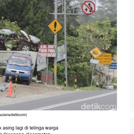
aulana/detikcom)
k asing lagi di telinga warga