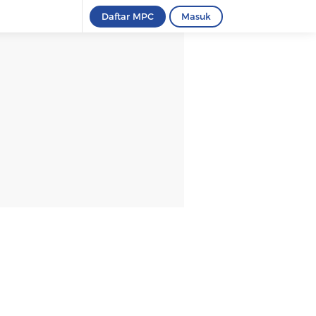
Daftar MPC
Masuk