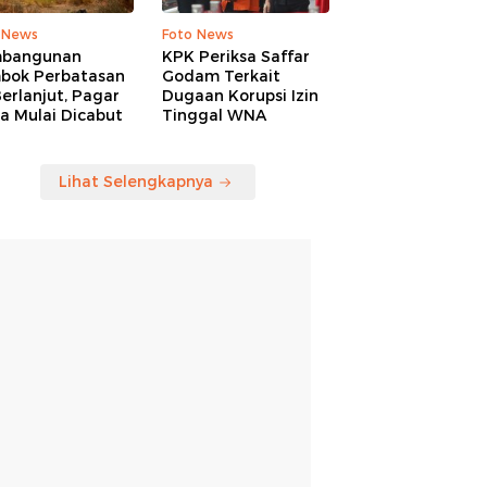
 News
Foto News
bangunan
KPK Periksa Saffar
bok Perbatasan
Godam Terkait
erlanjut, Pagar
Dugaan Korupsi Izin
a Mulai Dicabut
Tinggal WNA
Lihat Selengkapnya