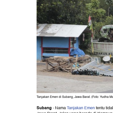
Tanjakan Emen di Subang, Jawa Barat. (Foto: Yudha M
Subang
- Nama
Tanjakan Emen
tentu tida