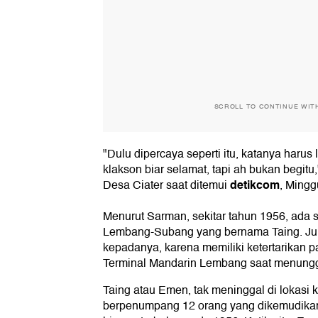
SCROLL TO CONTINUE WIT
"Dulu dipercaya seperti itu, katanya haru
klakson biar selamat, tapi ah bukan begitu
detikcom
Desa Ciater saat ditemui
, Mingg
Menurut Sarman, sekitar tahun 1956, ada s
Lembang-Subang yang bernama Taing. Ju
kepadanya, karena memiliki ketertarikan
Terminal Mandarin Lembang saat menun
Taing atau Emen, tak meninggal di lokasi k
berpenumpang 12 orang yang dikemudika