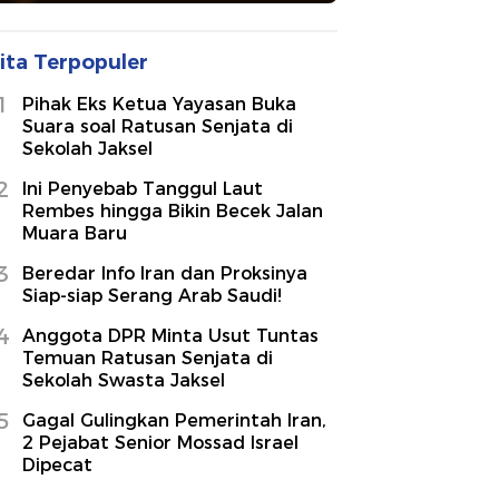
ita Terpopuler
1
Pihak Eks Ketua Yayasan Buka
Suara soal Ratusan Senjata di
Sekolah Jaksel
2
Ini Penyebab Tanggul Laut
Rembes hingga Bikin Becek Jalan
Muara Baru
3
Beredar Info Iran dan Proksinya
Siap-siap Serang Arab Saudi!
4
Anggota DPR Minta Usut Tuntas
Temuan Ratusan Senjata di
Sekolah Swasta Jaksel
5
Gagal Gulingkan Pemerintah Iran,
2 Pejabat Senior Mossad Israel
Dipecat