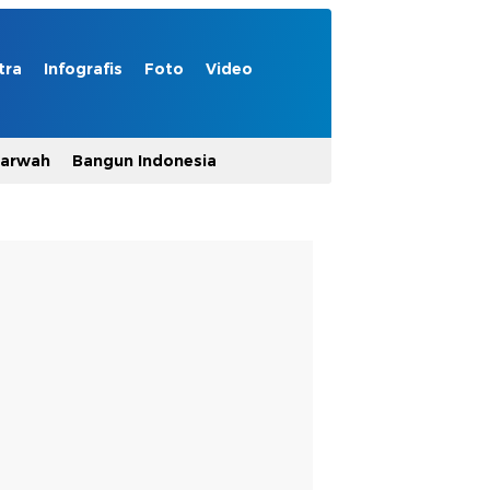
tra
Infografis
Foto
Video
Marwah
Bangun Indonesia