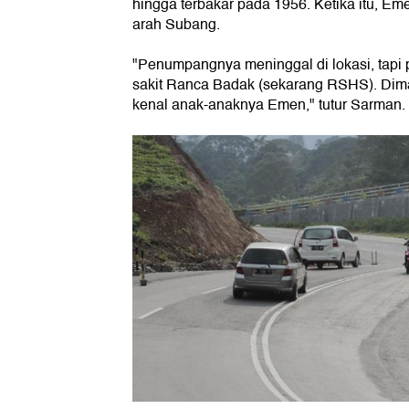
hingga terbakar pada 1956. Ketika itu, Em
arah Subang.
"Penumpangnya meninggal di lokasi, tapi
sakit Ranca Badak (sekarang RSHS). Di
kenal anak-anaknya Emen," tutur Sarman.